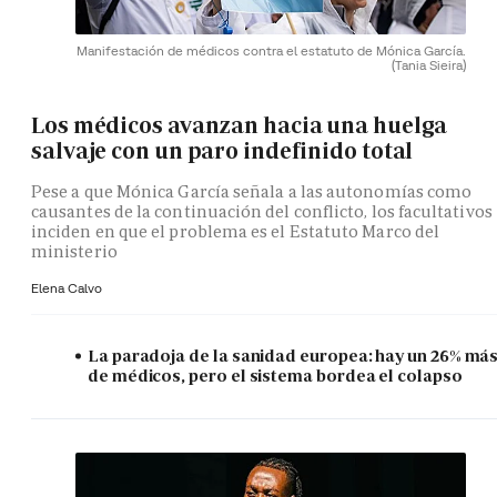
Manifestación de médicos contra el estatuto de Mónica García.
(Tania Sieira)
Los médicos avanzan hacia una huelga
salvaje con un paro indefinido total
Pese a que Mónica García señala a las autonomías como
causantes de la continuación del conflicto, los facultativos
inciden en que el problema es el Estatuto Marco del
ministerio
Elena Calvo
La paradoja de la sanidad europea: hay un 26% má
de médicos, pero el sistema bordea el colapso