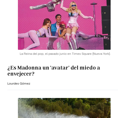
La Reina del pop, el pasado junio en Times Square (Nueva York).
¿Es Madonna un 'avatar' del miedo a
envejecer?
Lourdes Gómez