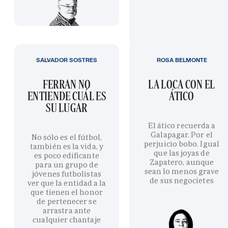
SALVADOR SOSTRES
ROSA BELMONTE
FERRAN NO
LA LOCA CON EL
ENTIENDE CUÁL ES
ÁTICO
SU LUGAR
El ático recuerda a
Galapagar. Por el
No sólo es el fútbol,
perjuicio bobo. Igual
también es la vida, y
que las joyas de
es poco edificante
Zapatero, aunque
para un grupo de
sean lo menos grave
jóvenes futbolistas
de sus negocietes
ver que la entidad a la
que tienen el honor
de pertenecer se
arrastra ante
cualquier chantaje