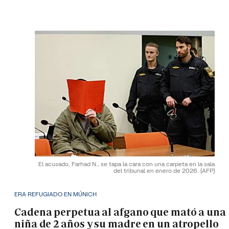
El acusado, Farhad N., se tapa la cara con una carpeta en la sala
del tribunal en enero de 2026.
(AFP)
ERA REFUGIADO EN MÚNICH
Cadena perpetua al afgano que mató a una
niña de 2 años y su madre en un atropello