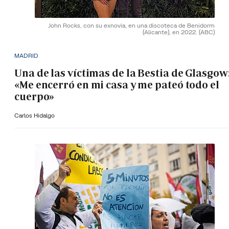
John Rocks, con su exnovia, en una discoteca de Benidorm
(Alicante), en 2022.
(ABC)
MADRID
Una de las víctimas de la Bestia de Glasgow
«Me encerró en mi casa y me pateó todo el
cuerpo»
Carlos Hidalgo