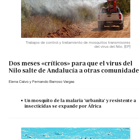
Trabajos de control y tratamiento de mosquitos transmisores
del virus del Nilo.
(EP)
Dos meses «críticos» para que el virus del
Nilo salte de Andalucía a otras comunidade
Elena Calvo y
Fernando Barroso Vargas
Un mosquito de la malaria 'urbanita' y resistente a
insecticidas se expande por África