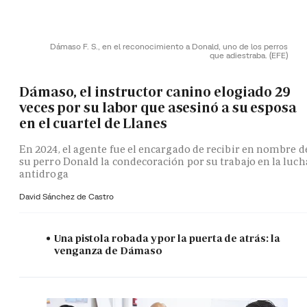
Dámaso F. S., en el reconocimiento a Donald, uno de los perros
que adiestraba.
(EFE)
Dámaso, el instructor canino elogiado 29
veces por su labor que asesinó a su esposa
en el cuartel de Llanes
En 2024, el agente fue el encargado de recibir en nombre d
su perro Donald la condecoración por su trabajo en la luch
antidroga
David Sánchez de Castro
Una pistola robada y por la puerta de atrás: la
venganza de Dámaso