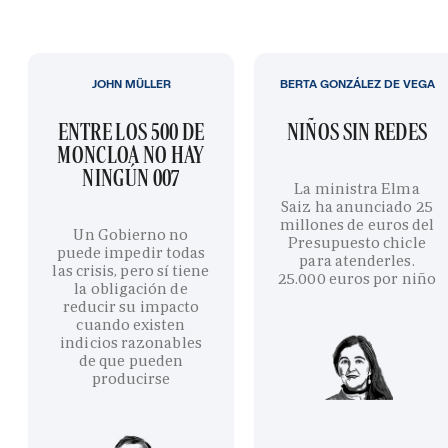
JOHN MÜLLER
BERTA GONZÁLEZ DE VEGA
ENTRE LOS 500 DE
NIÑOS SIN REDES
MONCLOA NO HAY
NINGÚN 007
La ministra Elma
Saiz ha anunciado 25
millones de euros del
Un Gobierno no
Presupuesto chicle
puede impedir todas
para atenderles.
las crisis, pero sí tiene
25.000 euros por niño
la obligación de
reducir su impacto
cuando existen
indicios razonables
de que pueden
producirse