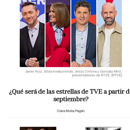
Javier Ruiz, Silvia Inxaturrondo, Jesús Cintora y Gonzalo Miró,
presentadores de RTVE.
(RTVE)
¿Qué será de las estrellas de TVE a partir d
septiembre?
Clara Molla Pagán