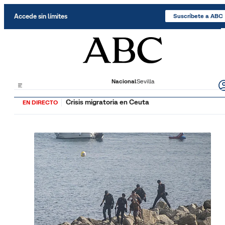
Saltar al contenido
Accede sin límites
Suscríbete a ABC
Nacional
Sevilla
Crisis migratoria en Ceuta
EN DIRECTO