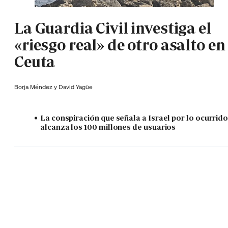
La Guardia Civil investiga el
«riesgo real» de otro asalto en
Ceuta
Borja Méndez y
David Yagüe
La conspiración que señala a Israel por lo ocurrid
alcanza los 100 millones de usuarios