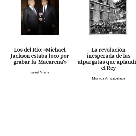
Los del Río: «Michael
La revolución
Jackson estaba loco por
inesperada de las
grabar la 'Macarena'»
alpargatas que aplaud
el Rey
Israel Viana
Mónica Arrizabalaga