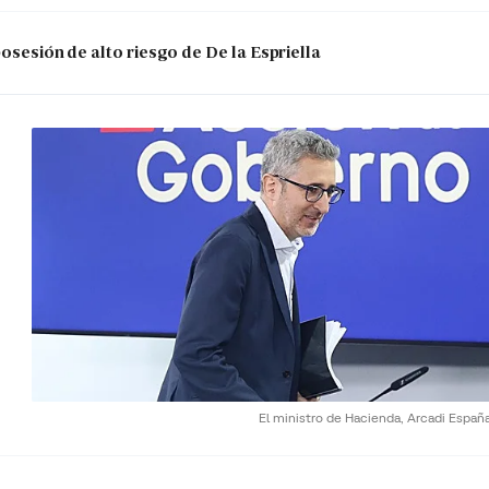
posesión de alto riesgo de De la Espriella
El ministro de Hacienda, Arcadi Españ