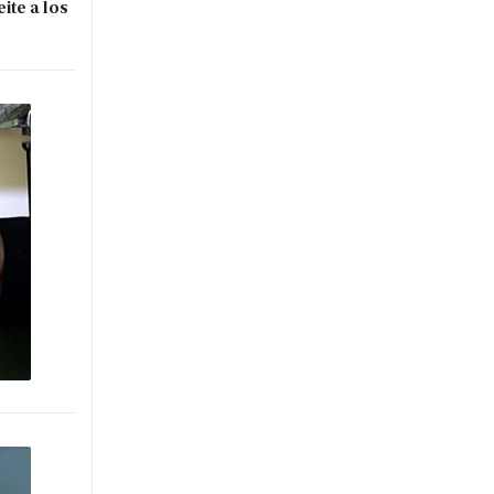
ite a los