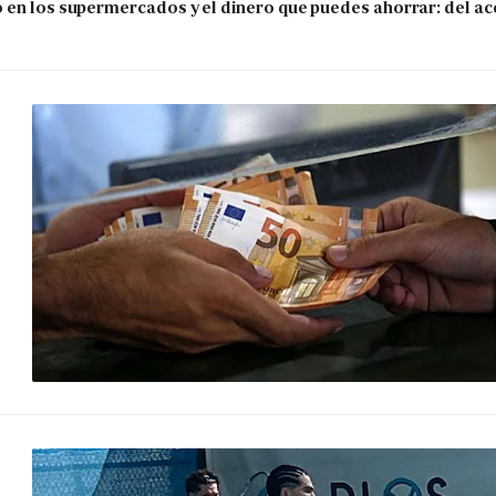
 en los supermercados y el dinero que puedes ahorrar: del ace