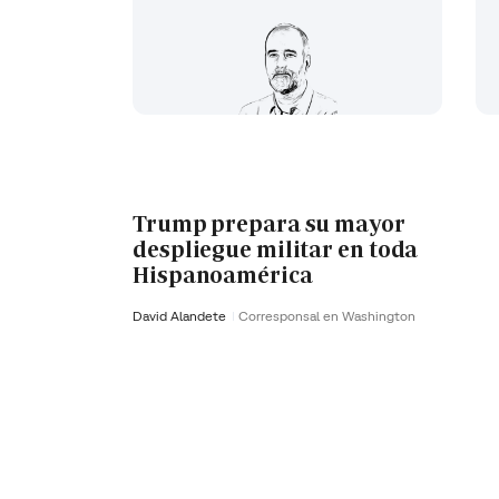
Trump prepara su mayor
despliegue militar en toda
Hispanoamérica
David Alandete
Corresponsal en Washington