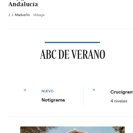
Andalucía
J. J. Madueño
Málaga
ABC DE VERANO
Crucigra
NUEVO
Notigrama
4 niveles