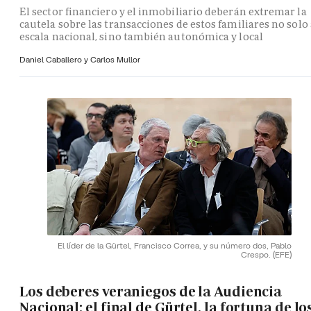
El sector financiero y el inmobiliario deberán extremar la
cautela sobre las transacciones de estos familiares no solo 
escala nacional, sino también autonómica y local
Daniel Caballero y
Carlos Mullor
El líder de la Gürtel, Francisco Correa, y su número dos, Pablo
Crespo.
(EFE)
Los deberes veraniegos de la Audiencia
Nacional: el final de Gürtel, la fortuna de lo