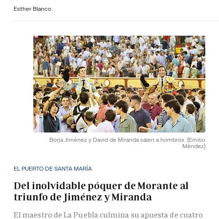
Esther Blanco
Borja Jiménez y David de Miranda salen a hombros.
(Emilio
Méndez)
EL PUERTO DE SANTA MARÍA
Del inolvidable póquer de Morante al
triunfo de Jiménez y Miranda
El maestro de La Puebla culmina su apuesta de cuatro