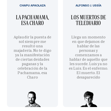
CHAPU APAOLAZA
ALFONSO J. USSÍA
LA PACHAMAMA,
LOS MUERTOS DE
ESA CHARO
TELEDIARIO
Aplaudir la puesta de
Llega un momento
sol siempre me
en que dejamos de
resultó una
hablar de las
majadería. No te digo
personas y
ya la manifestación
comenzamos a
de ciertas deidades
hablar de aquello que
paganas y la
les sucede. Luis ya no
celebración de la
es Luis. Es el enfermo.
Pachamama, esa
El muerto. El
Charo
desaparecido