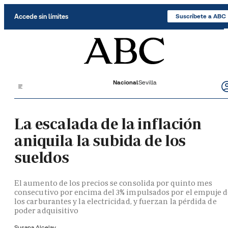
Saltar al contenido
Accede sin límites
Suscríbete a ABC
Nacional
Sevilla
La escalada de la inflación
aniquila la subida de los
sueldos
El aumento de los precios se consolida por quinto mes
consecutivo por encima del 3% impulsados por el empuje 
los carburantes y la electricidad, y fuerzan la pérdida de
poder adquisitivo
Susana Alcelay