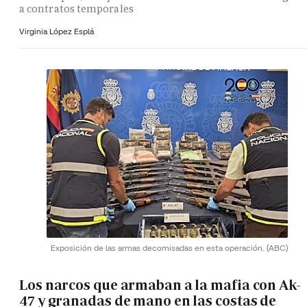
a contratos temporales
Virginia López Esplá
Exposición de las armas decomisadas en esta operación.
(ABC)
Los narcos que armaban a la mafia con Ak-
47 y granadas de mano en las costas de