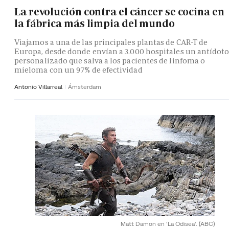
La revolución contra el cáncer se cocina en
la fábrica más limpia del mundo
Viajamos a una de las principales plantas de CAR-T de
Europa, desde donde envían a 3.000 hospitales un antídot
personalizado que salva a los pacientes de linfoma o
mieloma con un 97% de efectividad
Antonio Villarreal
Ámsterdam
Matt Damon en 'La Odisea'.
(ABC)