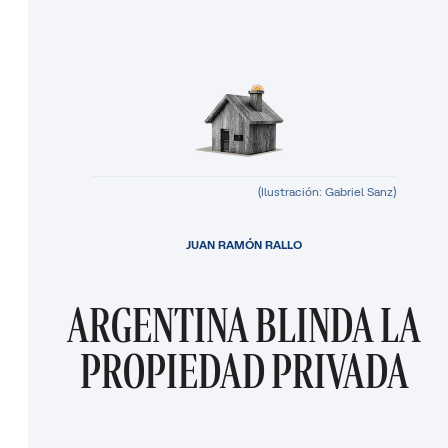
(Ilustración: Gabriel Sanz)
JUAN RAMÓN RALLO
ARGENTINA BLINDA LA
PROPIEDAD PRIVADA