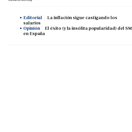
Editorial
La inflación sigue castigando los
salarios
Opinión
El éxito (y la insólita popularidad) del SM
en España