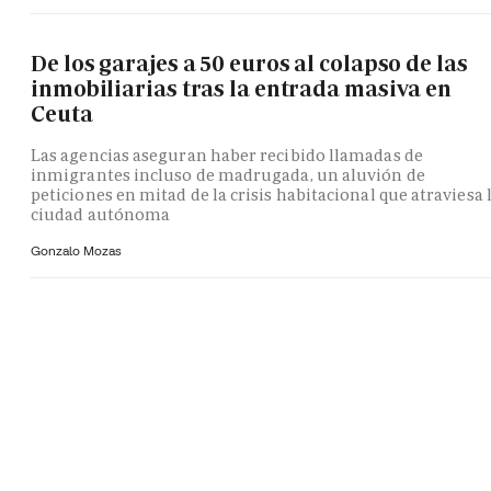
De los garajes a 50 euros al colapso de las
inmobiliarias tras la entrada masiva en
Ceuta
Las agencias aseguran haber recibido llamadas de
inmigrantes incluso de madrugada, un aluvión de
peticiones en mitad de la crisis habitacional que atraviesa 
ciudad autónoma
Gonzalo Mozas