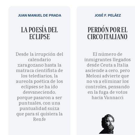
JUAN MANUEL DE PRADA
JOSÉ F. PELÁEZ
LA POESÍA DEL
PERDÓN POR EL
ECLIPSE
CIRCO ITALIANO
Desde la irrupción del
El número de
calendario
inmigrantes llegados
zaragozano hasta la
desde Ceuta a Italia
matraca cientifista de
asciende a cero, pero
los telediarios, la
Meloni advierte que
aureola poética de los
no va a eliminar los
eclipses se ha ido
controles, pensando
desvaneciendo,
en la fuga de votos
porque pasaron a ser
hacia Vannacci
puntuales, con una
puntualidad suiza
que para sí quisiera la
Renfe