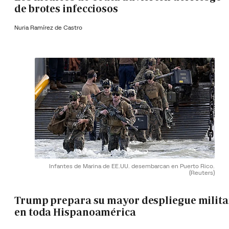
de brotes infecciosos
Nuria Ramírez de Castro
Infantes de Marina de EE.UU. desembarcan en Puerto Rico.
(Reuters)
Trump prepara su mayor despliegue milita
en toda Hispanoamérica