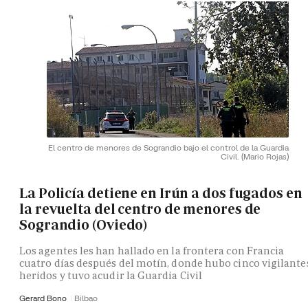
El centro de menores de Sograndio bajo el control de la Guardia
Civil.
(Mario Rojas)
La Policía detiene en Irún a dos fugados en
la revuelta del centro de menores de
Sograndio (Oviedo)
Los agentes les han hallado en la frontera con Francia
cuatro días después del motín, donde hubo cinco vigilante
heridos y tuvo acudir la Guardia Civil
Gerard Bono
Bilbao