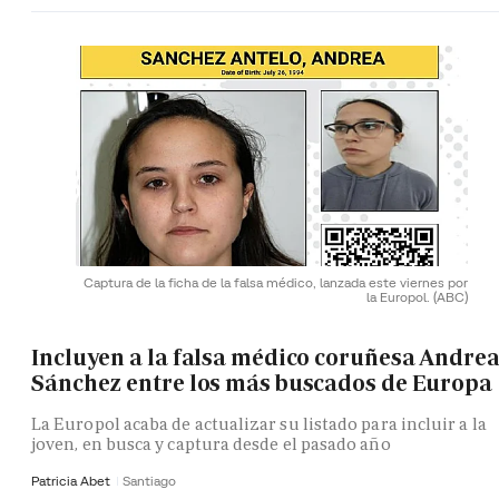
Captura de la ficha de la falsa médico, lanzada este viernes por
la Europol.
(ABC)
Incluyen a la falsa médico coruñesa Andre
Sánchez entre los más buscados de Europa
La Europol acaba de actualizar su listado para incluir a la
joven, en busca y captura desde el pasado año
Patricia Abet
Santiago