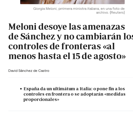
Giorgia Meloni, prrimera ministra italiana, en una foto de
archivo.
(Reuters)
Meloni desoye las amenazas
de Sánchez y no cambiarán lo
controles de fronteras «al
menos hasta el 15 de agosto»
David Sánchez de Castro
España da un ultimátum a Italia: o pone fin a los
controles en frontera o se adoptarán «medidas
proporcionales»