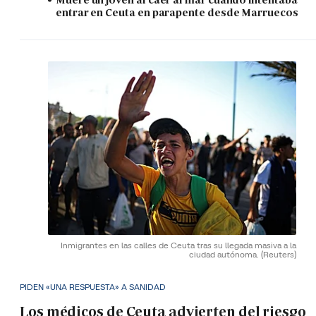
entrar en Ceuta en parapente desde Marruecos
Inmigrantes en las calles de Ceuta tras su llegada masiva a la
ciudad autónoma.
(Reuters)
PIDEN «UNA RESPUESTA» A SANIDAD
Los médicos de Ceuta advierten del riesgo