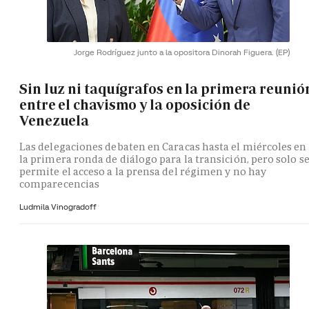
Jorge Rodríguez junto a la opositora Dinorah Figuera.
(EP)
Sin luz ni taquígrafos en la primera reunió
entre el chavismo y la oposición de
Venezuela
Las delegaciones debaten en Caracas hasta el miércoles en
la primera ronda de diálogo para la transición, pero solo s
permite el acceso a la prensa del régimen y no hay
comparecencias
Ludmila Vinogradoff