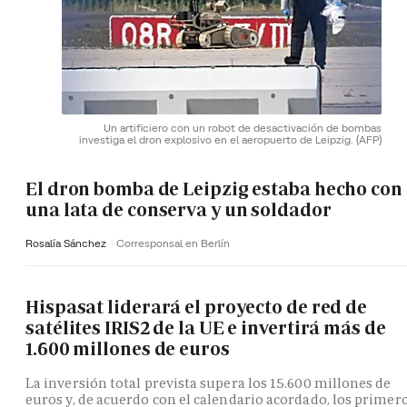
Un artificiero con un robot de desactivación de bombas
investiga el dron explosivo en el aeropuerto de Leipzig.
(AFP)
El dron bomba de Leipzig estaba hecho con
una lata de conserva y un soldador
Rosalía Sánchez
Corresponsal en Berlín
Hispasat liderará el proyecto de red de
satélites IRIS2 de la UE e invertirá más de
1.600 millones de euros
La inversión total prevista supera los 15.600 millones de
euros y, de acuerdo con el calendario acordado, los primer