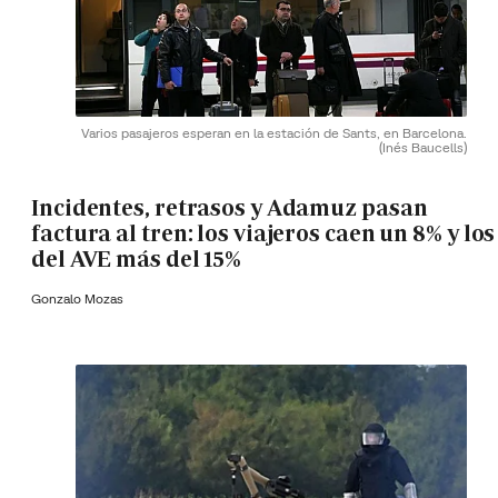
Varios pasajeros esperan en la estación de Sants, en Barcelona.
(Inés Baucells)
Incidentes, retrasos y Adamuz pasan
factura al tren: los viajeros caen un 8% y los
del AVE más del 15%
Gonzalo Mozas