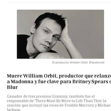
El productor William Orbit.
(Facebook)
Muere William Orbit, productor que relanz
a Madonna y fue clave para Britney Spears 
Blur
Ganador de tres premios Grammy, también fue el
responsable de 'There Must Be More to Life Than This', la
canción que incluyó las voces de Freddie Mercury y Michae
Jackson