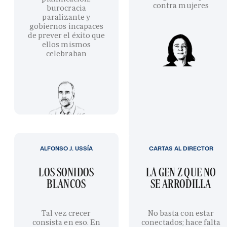
contra mujeres
burocracia
paralizante y
gobiernos incapaces
de prever el éxito que
ellos mismos
celebraban
ALFONSO J. USSÍA
CARTAS AL DIRECTOR
LOS SONIDOS
LA GEN Z QUE NO
BLANCOS
SE ARRODILLA
Tal vez crecer
No basta con estar
consista en eso. En
conectados; hace falta