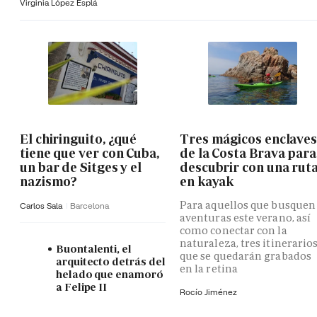
Virginia López Esplá
El chiringuito, ¿qué
Tres mágicos enclave
tiene que ver con Cuba,
de la Costa Brava para
un bar de Sitges y el
descubrir con una rut
nazismo?
en kayak
Para aquellos que busquen
Carlos Sala
Barcelona
aventuras este verano, así
como conectar con la
naturaleza, tres itinerario
Buontalenti, el
que se quedarán grabados
arquitecto detrás del
en la retina
helado que enamoró
a Felipe II
Rocío Jiménez