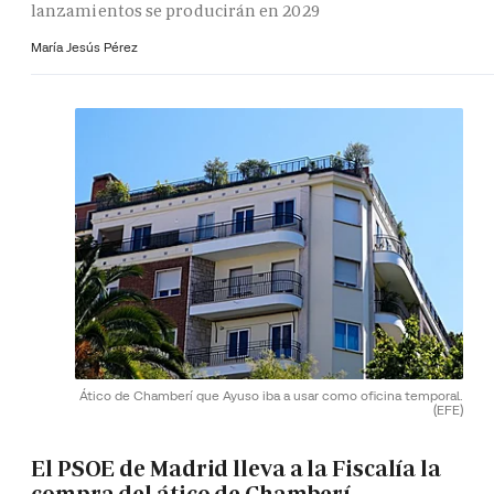
lanzamientos se producirán en 2029
María Jesús Pérez
Ático de Chamberí que Ayuso iba a usar como oficina temporal.
(EFE)
El PSOE de Madrid lleva a la Fiscalía la