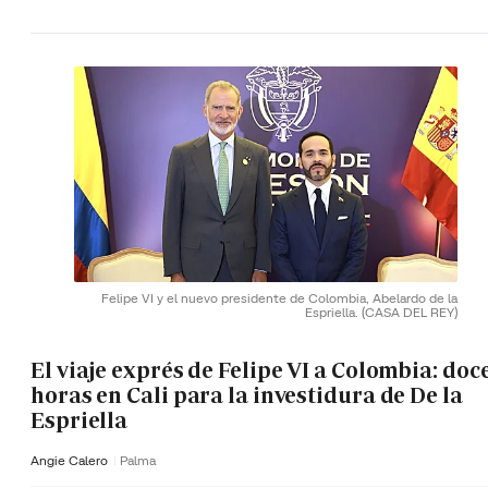
Felipe VI y el nuevo presidente de Colombia, Abelardo de la
Espriella.
(CASA DEL REY)
El viaje exprés de Felipe VI a Colombia: doc
horas en Cali para la investidura de De la
Espriella
Angie Calero
Palma