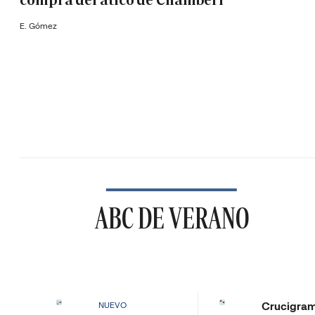
compra del ático de Chamberí
E. Gómez
ABC DE VERANO
Crucigra
NUEVO