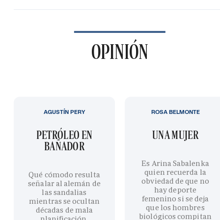
OPINIÓN
AGUSTÍN PERY
ROSA BELMONTE
PETRÓLEO EN
UNA MUJER
BAÑADOR
Es Arina Sabalenka
quien recuerda la
Qué cómodo resulta
obviedad de que no
señalar al alemán de
hay deporte
las sandalias
femenino si se deja
mientras se ocultan
que los hombres
décadas de mala
biológicos compitan
planificación,