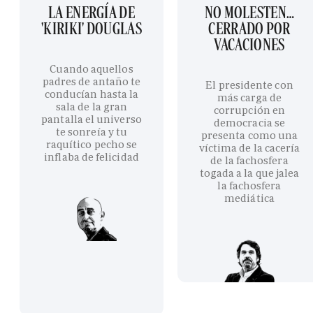
LA ENERGÍA DE
NO MOLESTEN…
'KIRIKI' DOUGLAS
CERRADO POR
VACACIONES
Cuando aquellos
padres de antaño te
El presidente con
conducían hasta la
más carga de
sala de la gran
corrupción en
pantalla el universo
democracia se
te sonreía y tu
presenta como una
raquítico pecho se
víctima de la cacería
inflaba de felicidad
de la fachosfera
togada a la que jalea
la fachosfera
mediática