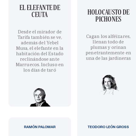
EL ELEFANTE DE
HOLOCAUSTO DE
CEUTA
PICHONES
Desde el mirador de
Cagan los alféizares,
Tarifa también se ve,
llenan todo de
además del Yebel
plumas y orinan
Musa, el elefante en la
penetrantemente en
habitación del Estado
una de las jardineras
reclinándose ante
Marruecos. Incluso en
los días de taró
RAMÓN PALOMAR
TEODORO LEÓN GROSS