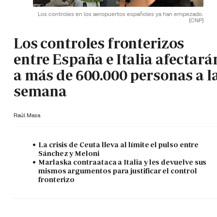
Los controles en los aeropuertos españoles ya han empezado.
(CNP)
Los controles fronterizos
entre España e Italia afectará
a más de 600.000 personas a l
semana
Raúl Masa
La crisis de Ceuta lleva al límite el pulso entre
Sánchez y Meloni
Marlaska contraataca a Italia y les devuelve sus
mismos argumentos para justificar el control
fronterizo