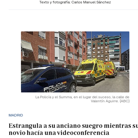
Texto y fotografía: Carlos Manuel Sánchez
La Policía y el Summa, en el lugar del suceso, la calle de
Valentín Aguirre.
(ABC)
MADRID
Estrangula a su anciano suegro mientras s
novio hacía una videoconferencia