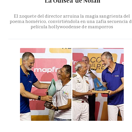
'La Odisea' de Nolan
El zoquete del director arruina la magia sangrienta del
poema homérico, convirtiéndola en una zafia secuencia d
película hollywoodense de mamporros