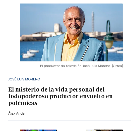
El productor de televisión José Luis Moreno.
(Gtres)
JOSÉ LUIS MORENO
El misterio de la vida personal del
todopoderoso productor envuelto en
polémicas
Álex Ander