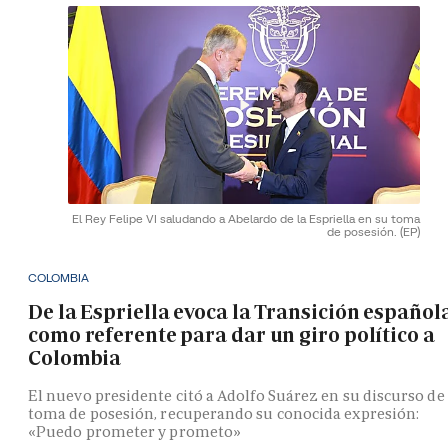
El Rey Felipe VI saludando a Abelardo de la Espriella en su toma
de posesión.
(EP)
COLOMBIA
De la Espriella evoca la Transición español
como referente para dar un giro político a
Colombia
El nuevo presidente citó a Adolfo Suárez en su discurso de
toma de posesión, recuperando su conocida expresión:
«Puedo prometer y prometo»