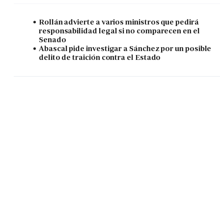
Rollán advierte a varios ministros que pedirá
responsabilidad legal si no comparecen en el
Senado
Abascal pide investigar a Sánchez por un posible
delito de traición contra el Estado