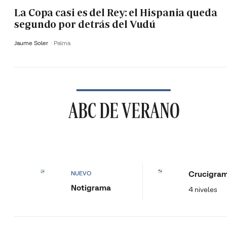
La Copa casi es del Rey: el Hispania queda
segundo por detrás del Vudú
Jaume Soler
Palma
ABC DE VERANO
Crucigra
NUEVO
Notigrama
4 niveles