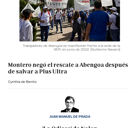
Trabajadores de Abengoa se manifiestan frente a la sede de la
SEPI, en junio de 2022.
(Guillermo Navarro)
Montero negó el rescate a Abengoa después
de salvar a Plus Ultra
Cynthia de Benito
JUAN MANUEL DE PRADA