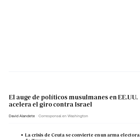
El auge de políticos musulmanes en EE.UU.
acelera el giro contra Israel
David Alandete
Corresponsal en Washington
La crisis de Ceuta se convierte en un arma electora