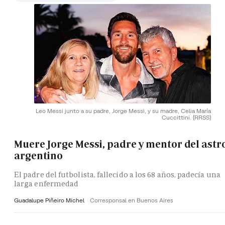
Leo Messi junto a su padre, Jorge Messi, y su madre, Celia María
Cuccittini.
(RRSS)
Muere Jorge Messi, padre y mentor del astr
argentino
El padre del futbolista, fallecido a los 68 años, padecía una
larga enfermedad
Guadalupe Piñeiro Michel
Corresponsal en Buenos Aires