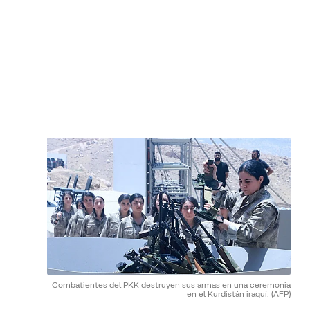
Combatientes del PKK destruyen sus armas en una ceremonia
en el Kurdistán iraquí.
(AFP)