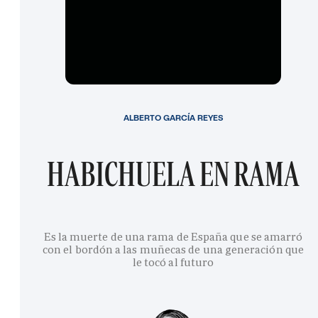
ALBERTO GARCÍA REYES
HABICHUELA EN RAMA
Es la muerte de una rama de España que se amarró
con el bordón a las muñecas de una generación que
le tocó al futuro