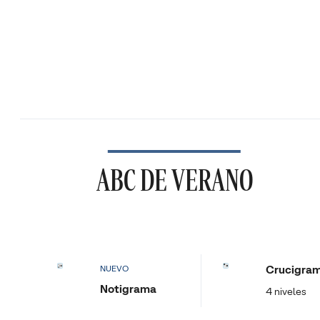
ABC DE VERANO
Crucigra
NUEVO
Notigrama
4 niveles