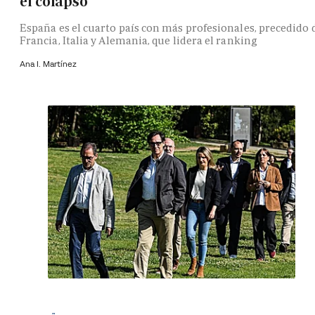
el colapso
España es el cuarto país con más profesionales, precedido 
Francia, Italia y Alemania, que lidera el ranking
Ana I. Martínez