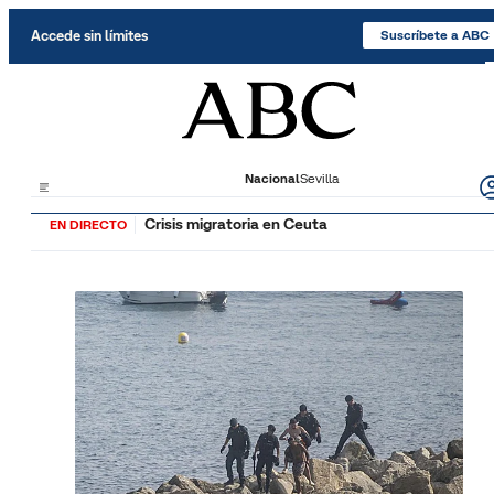
Saltar al contenido
Accede sin límites
Suscríbete a ABC
Nacional
Sevilla
Crisis migratoria en Ceuta
EN DIRECTO