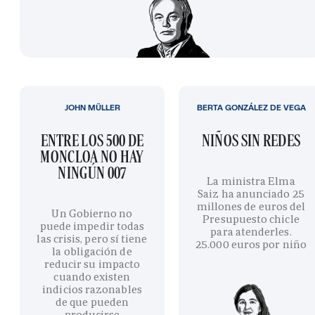
JOHN MÜLLER
BERTA GONZÁLEZ DE VEGA
ENTRE LOS 500 DE
NIÑOS SIN REDES
MONCLOA NO HAY
NINGÚN 007
La ministra Elma
Saiz ha anunciado 25
millones de euros del
Un Gobierno no
Presupuesto chicle
puede impedir todas
para atenderles.
las crisis, pero sí tiene
25.000 euros por niño
la obligación de
reducir su impacto
cuando existen
indicios razonables
de que pueden
producirse