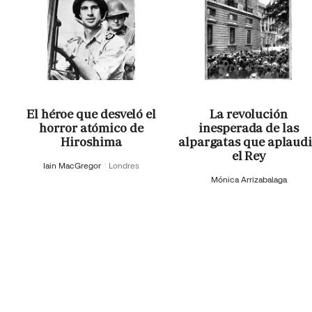
El héroe que desveló el
La revolución
horror atómico de
inesperada de las
Hiroshima
alpargatas que aplaud
el Rey
Iain MacGregor
Londres
Mónica Arrizabalaga