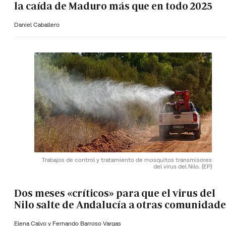
la caída de Maduro más que en todo 2025
Daniel Caballero
Trabajos de control y tratamiento de mosquitos transmisores
del virus del Nilo.
(EP)
Dos meses «críticos» para que el virus del
Nilo salte de Andalucía a otras comunidade
Elena Calvo y
Fernando Barroso Vargas