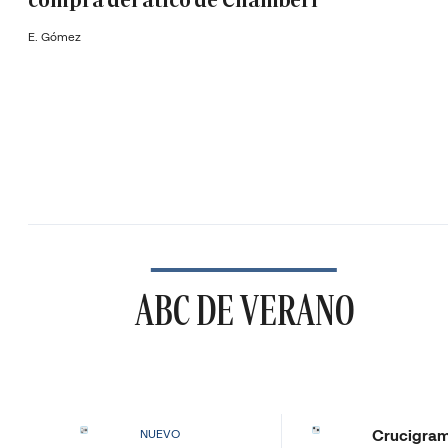
compra del ático de Chamberí
E. Gómez
ABC DE VERANO
Crucigra
NUEVO