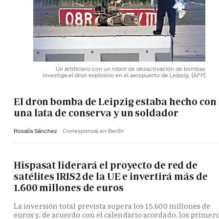
Un artificiero con un robot de desactivación de bombas
investiga el dron explosivo en el aeropuerto de Leipzig.
(AFP)
El dron bomba de Leipzig estaba hecho con
una lata de conserva y un soldador
Rosalía Sánchez
Corresponsal en Berlín
Hispasat liderará el proyecto de red de
satélites IRIS2 de la UE e invertirá más de
1.600 millones de euros
La inversión total prevista supera los 15.600 millones de
euros y, de acuerdo con el calendario acordado, los primer