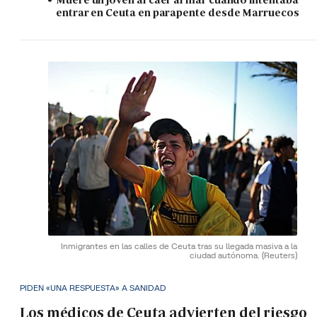
entrar en Ceuta en parapente desde Marruecos
Inmigrantes en las calles de Ceuta tras su llegada masiva a la
ciudad autónoma.
(Reuters)
PIDEN «UNA RESPUESTA» A SANIDAD
Los médicos de Ceuta advierten del riesgo