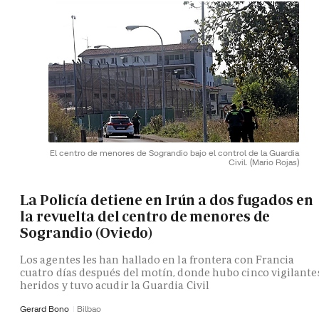
El centro de menores de Sograndio bajo el control de la Guardia
Civil.
(Mario Rojas)
La Policía detiene en Irún a dos fugados en
la revuelta del centro de menores de
Sograndio (Oviedo)
Los agentes les han hallado en la frontera con Francia
cuatro días después del motín, donde hubo cinco vigilante
heridos y tuvo acudir la Guardia Civil
Gerard Bono
Bilbao