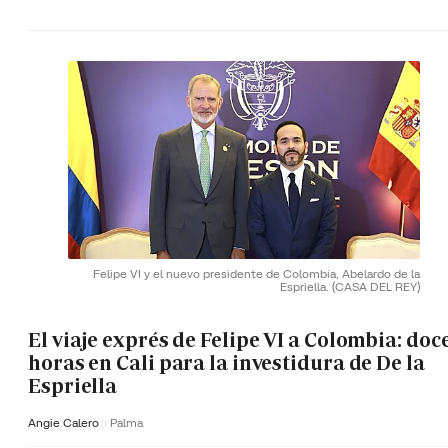
Felipe VI y el nuevo presidente de Colombia, Abelardo de la
Espriella.
(CASA DEL REY)
El viaje exprés de Felipe VI a Colombia: doc
horas en Cali para la investidura de De la
Espriella
Angie Calero
Palma