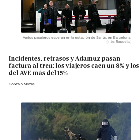
Varios pasajeros esperan en la estación de Sants, en Barcelona.
(Inés Baucells)
Incidentes, retrasos y Adamuz pasan
factura al tren: los viajeros caen un 8% y los
del AVE más del 15%
Gonzalo Mozas