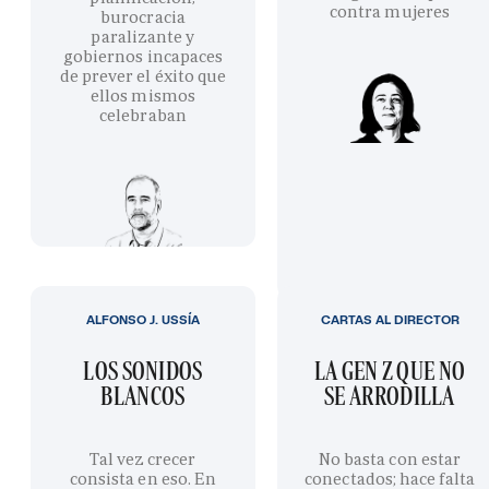
contra mujeres
burocracia
paralizante y
gobiernos incapaces
de prever el éxito que
ellos mismos
celebraban
ALFONSO J. USSÍA
CARTAS AL DIRECTOR
LOS SONIDOS
LA GEN Z QUE NO
BLANCOS
SE ARRODILLA
Tal vez crecer
No basta con estar
consista en eso. En
conectados; hace falta