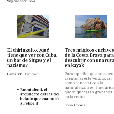
Virginia López Esplá
El chiringuito, ¿qué
Tres mágicos enclave
tiene que ver con Cuba,
de la Costa Brava para
un bar de Sitges y el
descubrir con una rut
nazismo?
en kayak
Para aquellos que busquen
Carlos Sala
Barcelona
aventuras este verano, así
como conectar con la
naturaleza, tres itinerario
Buontalenti, el
que se quedarán grabados
arquitecto detrás del
en la retina
helado que enamoró
a Felipe II
Rocío Jiménez