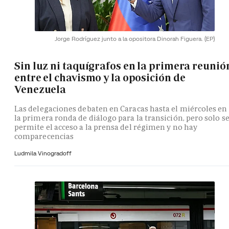
Jorge Rodríguez junto a la opositora Dinorah Figuera.
(EP)
Sin luz ni taquígrafos en la primera reunió
entre el chavismo y la oposición de
Venezuela
Las delegaciones debaten en Caracas hasta el miércoles en
la primera ronda de diálogo para la transición, pero solo s
permite el acceso a la prensa del régimen y no hay
comparecencias
Ludmila Vinogradoff