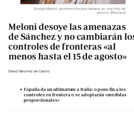
Giorgia Meloni, prrimera ministra italiana, en una foto de
archivo.
(Reuters)
Meloni desoye las amenazas
de Sánchez y no cambiarán lo
controles de fronteras «al
menos hasta el 15 de agosto»
David Sánchez de Castro
España da un ultimátum a Italia: o pone fin a los
controles en frontera o se adoptarán «medidas
proporcionales»