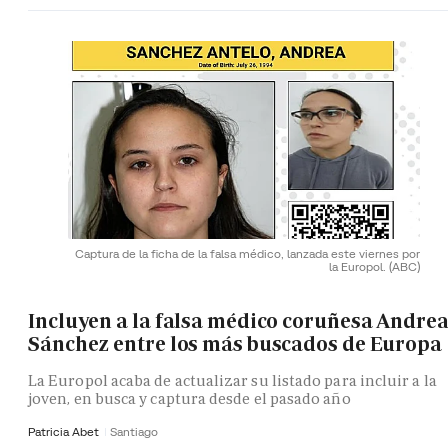
Captura de la ficha de la falsa médico, lanzada este viernes por
la Europol.
(ABC)
Incluyen a la falsa médico coruñesa Andre
Sánchez entre los más buscados de Europa
La Europol acaba de actualizar su listado para incluir a la
joven, en busca y captura desde el pasado año
Patricia Abet
Santiago