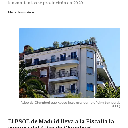
lanzamientos se producirán en 2029
María Jesús Pérez
Ático de Chamberí que Ayuso iba a usar como oficina temporal.
(EFE)
El PSOE de Madrid lleva a la Fiscalía la