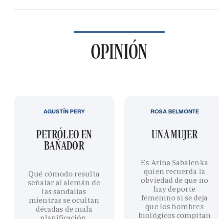
OPINIÓN
AGUSTÍN PERY
ROSA BELMONTE
PETRÓLEO EN
UNA MUJER
BAÑADOR
Es Arina Sabalenka
quien recuerda la
Qué cómodo resulta
obviedad de que no
señalar al alemán de
hay deporte
las sandalias
femenino si se deja
mientras se ocultan
que los hombres
décadas de mala
biológicos compitan
planificación,