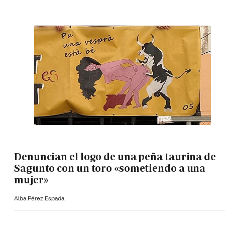
Denuncian el logo de una peña taurina de
Sagunto con un toro «sometiendo a una
mujer»
Alba Pérez Espada