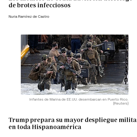
de brotes infecciosos
Nuria Ramírez de Castro
Infantes de Marina de EE.UU. desembarcan en Puerto Rico.
(Reuters)
Trump prepara su mayor despliegue milita
en toda Hispanoamérica