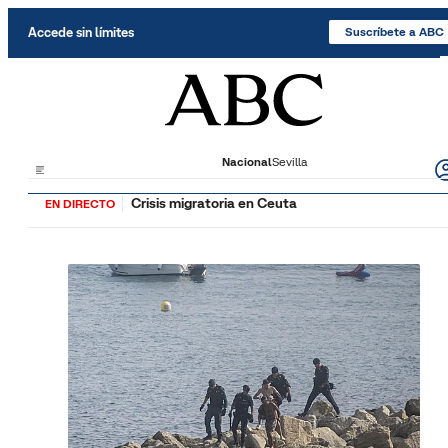
Saltar al contenido
Accede sin límites
Suscríbete a ABC
Nacional
Sevilla
Crisis migratoria en Ceuta
EN DIRECTO