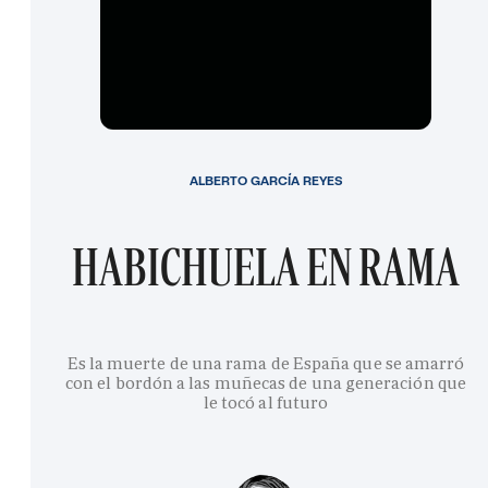
ALBERTO GARCÍA REYES
HABICHUELA EN RAMA
Es la muerte de una rama de España que se amarró
con el bordón a las muñecas de una generación que
le tocó al futuro