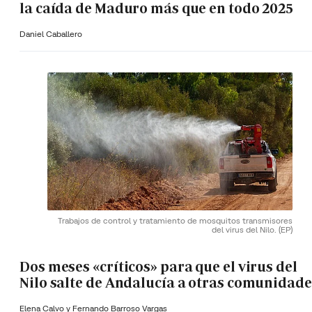
la caída de Maduro más que en todo 2025
Daniel Caballero
Trabajos de control y tratamiento de mosquitos transmisores
del virus del Nilo.
(EP)
Dos meses «críticos» para que el virus del
Nilo salte de Andalucía a otras comunidade
Elena Calvo y
Fernando Barroso Vargas