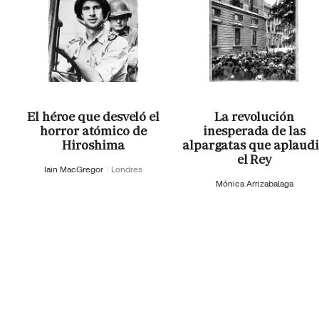
El héroe que desveló el
La revolución
horror atómico de
inesperada de las
Hiroshima
alpargatas que aplaud
el Rey
Iain MacGregor
Londres
Mónica Arrizabalaga