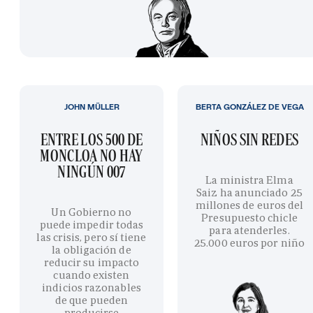
JOHN MÜLLER
BERTA GONZÁLEZ DE VEGA
ENTRE LOS 500 DE
NIÑOS SIN REDES
MONCLOA NO HAY
NINGÚN 007
La ministra Elma
Saiz ha anunciado 25
millones de euros del
Un Gobierno no
Presupuesto chicle
puede impedir todas
para atenderles.
las crisis, pero sí tiene
25.000 euros por niño
la obligación de
reducir su impacto
cuando existen
indicios razonables
de que pueden
producirse