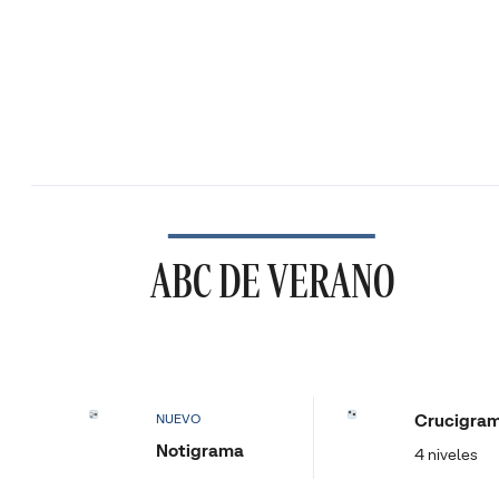
ABC DE VERANO
Crucigra
NUEVO
Notigrama
4 niveles