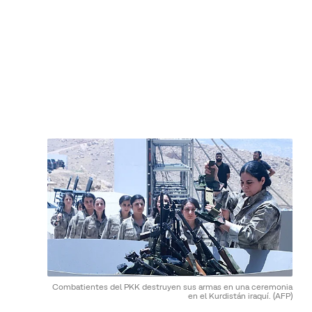
Combatientes del PKK destruyen sus armas en una ceremonia
en el Kurdistán iraquí.
(AFP)