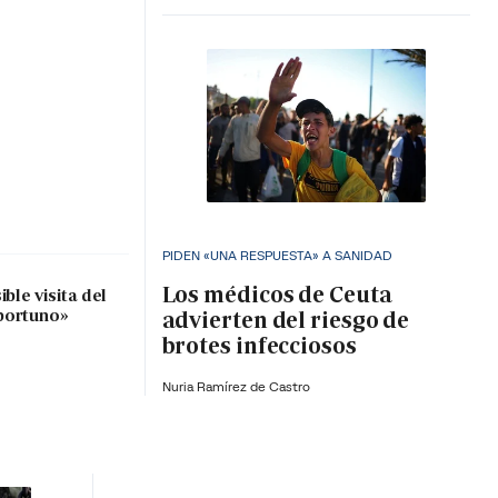
PIDEN «UNA RESPUESTA» A SANIDAD
Los médicos de Ceuta
ble visita del
portuno»
advierten del riesgo de
brotes infecciosos
Nuria Ramírez de Castro