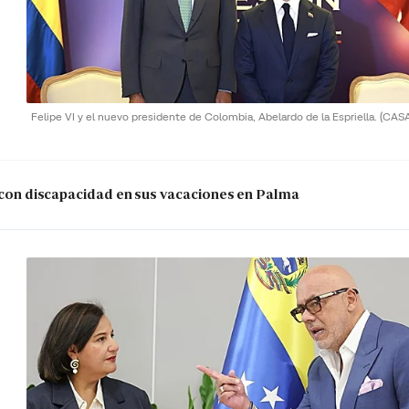
Felipe VI y el nuevo presidente de Colombia, Abelardo de la Espriella.
(CAS
s con discapacidad en sus vacaciones en Palma