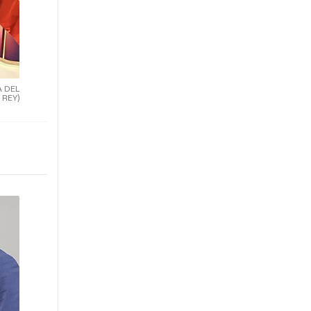
A DEL
REY)