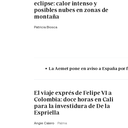
eclipse: calor intenso y
posibles nubes en zonas de
montaña
Patricia Biosca
La Aemet pone en aviso a España por f
El viaje exprés de Felipe VI a
Colombia: doce horas en Cali
para la investidura de De la
Espriella
Angie Calero
Palma