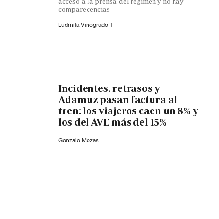
acceso a la prensa del régimen y no hay
comparecencias
Ludmila Vinogradoff
Incidentes, retrasos y
Adamuz pasan factura al
tren: los viajeros caen un 8% y
los del AVE más del 15%
Gonzalo Mozas