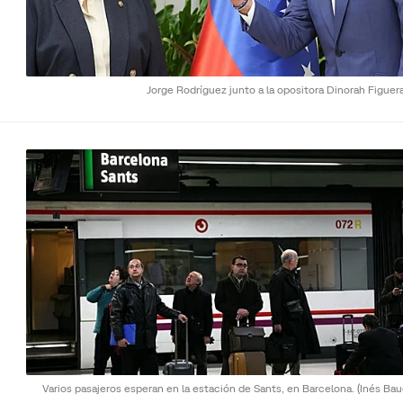
Jorge Rodríguez junto a la opositora Dinorah Figuer
Varios pasajeros esperan en la estación de Sants, en Barcelona.
(Inés Bau