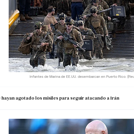
Infantes de Marina de EE.UU. desembarcan en Puerto Rico.
(Re
e hayan agotado los misiles para seguir atacando a Irán