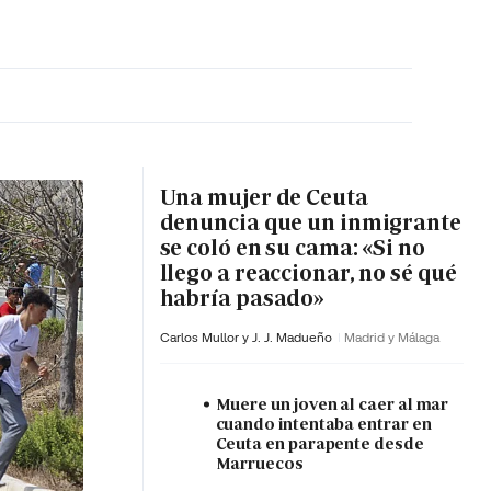
MA HORA
Una mujer de Ceuta
denuncia que un inmigrante
se coló en su cama: «Si no
llego a reaccionar, no sé qué
habría pasado»
Carlos Mullor y J. J. Madueño
Madrid y Málaga
Muere un joven al caer al mar
cuando intentaba entrar en
Ceuta en parapente desde
Marruecos