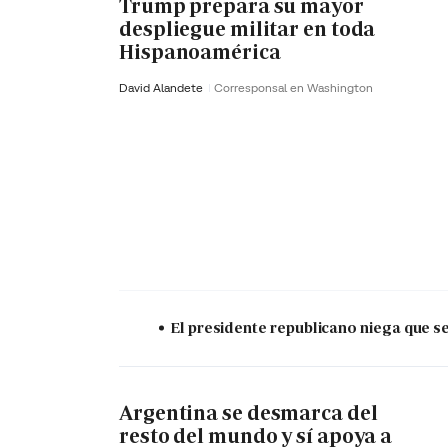
Trump prepara su mayor
despliegue militar en toda
Hispanoamérica
David Alandete
Corresponsal en Washington
El presidente republicano niega que s
Argentina se desmarca del
resto del mundo y sí apoya a