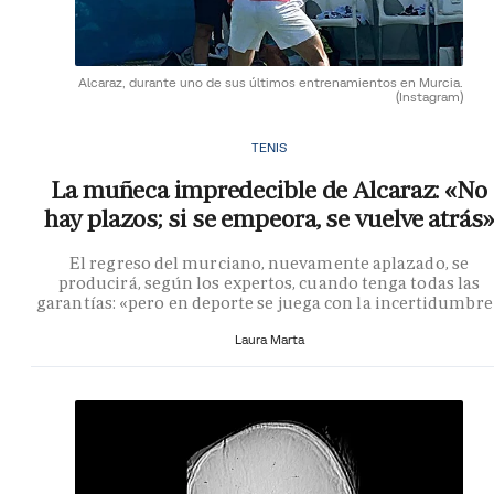
Alcaraz, durante uno de sus últimos entrenamientos en Murcia.
(Instagram)
TENIS
La muñeca impredecible de Alcaraz: «No
hay plazos; si se empeora, se vuelve atrás»
El regreso del murciano, nuevamente aplazado, se
producirá, según los expertos, cuando tenga todas las
garantías: «pero en deporte se juega con la incertidumbre
Laura Marta