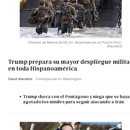
Infantes de Marina de EE.UU. desembarcan en Puerto Rico.
(Reuters)
Trump prepara su mayor despliegue milita
en toda Hispanoamérica
David Alandete
Corresponsal en Washington
Trump choca con el Pentágono y niega que se hay
agotado los misiles para seguir atacando a Irán