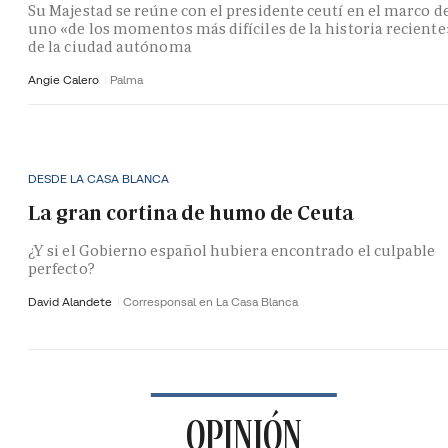
Su Majestad se reúne con el presidente ceutí en el marco d
uno «de los momentos más difíciles de la historia reciente
de la ciudad autónoma
Angie Calero
Palma
DESDE LA CASA BLANCA
La gran cortina de humo de Ceuta
¿Y si el Gobierno español hubiera encontrado el culpable
perfecto?
David Alandete
Corresponsal en La Casa Blanca
OPINIÓN