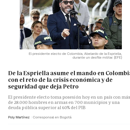
El presidente electo de Colombia, Abelardo de la Espriella,
durante un desfile militar.
(EFE)
De la Espriella asume el mando en Colombi
con el reto de la crisis económica y de
seguridad que deja Petro
El presidente electo toma posesión hoy en un país con má
de 28.000 hombres en armas en 700 municipios y una
deuda pública superior al 60% del PIB
Poly Martínez
Corresponsal en Bogotá