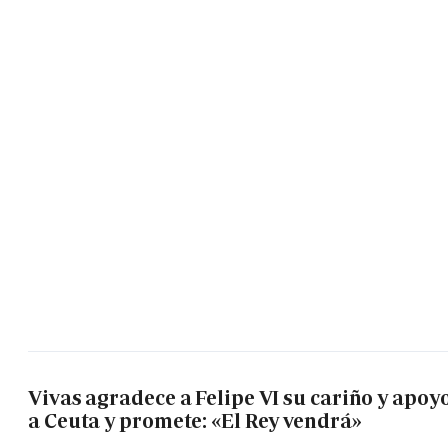
Vivas agradece a Felipe VI su cariño y apoy
a Ceuta y promete: «El Rey vendrá»