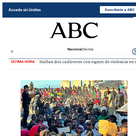
Saltar al contenido
Accede sin límites
Suscríbete a ABC
Nacional
Sevilla
Hallan dos cadáveres con signos de violencia en
ÚLTIMA HORA