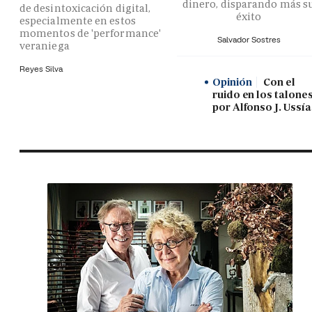
dinero, disparando más s
de desintoxicación digital,
éxito
especialmente en estos
momentos de 'performance'
Salvador Sostres
veraniega
Reyes Silva
Opinión
Con el
ruido en los talones
por Alfonso J. Ussía