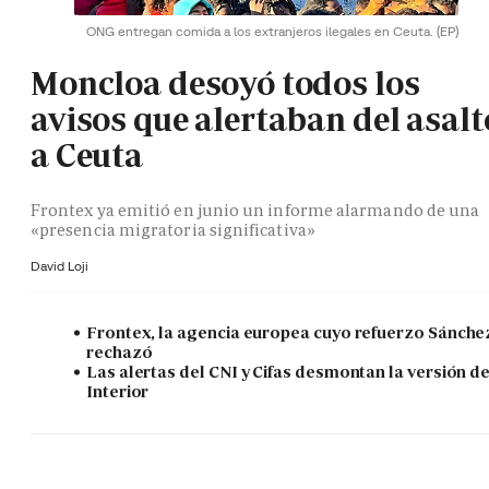
ONG entregan comida a los extranjeros ilegales en Ceuta.
(EP)
Moncloa desoyó todos los
avisos que alertaban del asalt
a Ceuta
Frontex ya emitió en junio un informe alarmando de una
«presencia migratoria significativa»
David Loji
Frontex, la agencia europea cuyo refuerzo Sánche
rechazó
Las alertas del CNI y Cifas desmontan la versión d
Interior