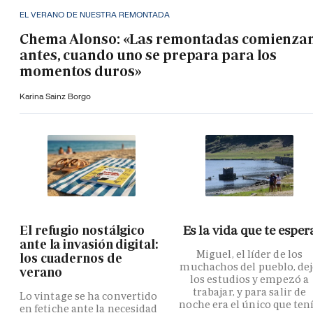
EL VERANO DE NUESTRA REMONTADA
Chema Alonso: «Las remontadas comienza
antes, cuando uno se prepara para los
momentos duros»
Karina Sainz Borgo
El refugio nostálgico
Es la vida que te esper
ante la invasión digital:
Miguel, el líder de los
los cuadernos de
muchachos del pueblo, de
verano
los estudios y empezó a
trabajar, y para salir de
Lo vintage se ha convertido
noche era el único que ten
en fetiche ante la necesidad