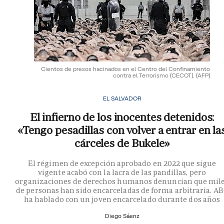
Cientos de presos hacinados en el Centro del Confinamiento
contra el Terrorismo (CECOT).
(AFP)
EL SALVADOR
El infierno de los inocentes detenidos:
«Tengo pesadillas con volver a entrar en la
cárceles de Bukele»
El régimen de excepción aprobado en 2022 que sigue
vigente acabó con la lacra de las pandillas, pero
organizaciones de derechos humanos denuncian que mil
de personas han sido encarceladas de forma arbitraria. A
ha hablado con un joven encarcelado durante dos años
Diego Sáenz