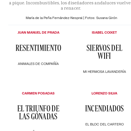
a pique. Incombustibles, los diseñadores andaluces vuelv
a renacer.
María de la Peña Fernández-Nespral | Fotos: Susana Girón
JUAN MANUEL DE PRADA
ISABEL COIXET
RESENTIMIENTO
SIERVOS DEL
WIFI
ANIMALES DE COMPAÑÍA
MI HERMOSA LAVANDERÍA
CARMEN POSADAS
LORENZO SILVA
EL TRIUNFO DE
INCENDIADOS
LAS GÓNADAS
EL BLOC DEL CARTERO