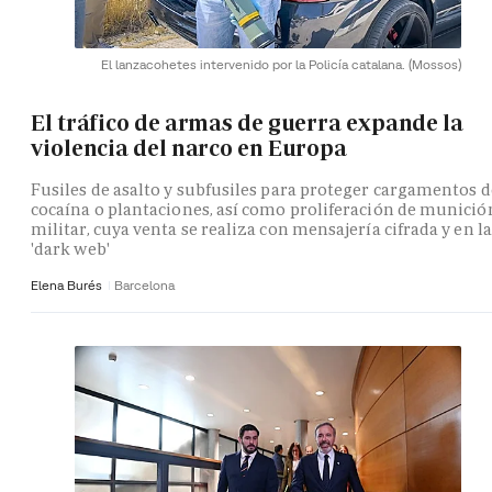
El lanzacohetes intervenido por la Policía catalana.
(Mossos)
El tráfico de armas de guerra expande la
violencia del narco en Europa
Fusiles de asalto y subfusiles para proteger cargamentos d
cocaína o plantaciones, así como proliferación de munició
militar, cuya venta se realiza con mensajería cifrada y en la
'dark web'
Elena Burés
Barcelona