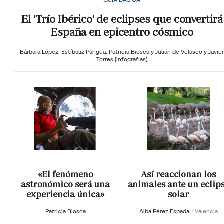
El 'Trío Ibérico' de eclipses que convertirá
España en epicentro cósmico
Bárbara López,
Estíbaliz Pangua,
Patricia Biosca y
Julián de Velasco y Javier
Torres (infografías)
«El fenómeno
Así reaccionan los
astronómico será una
animales ante un eclip
experiencia única»
solar
Patricia Biosca
Alba Pérez Espada
Valencia