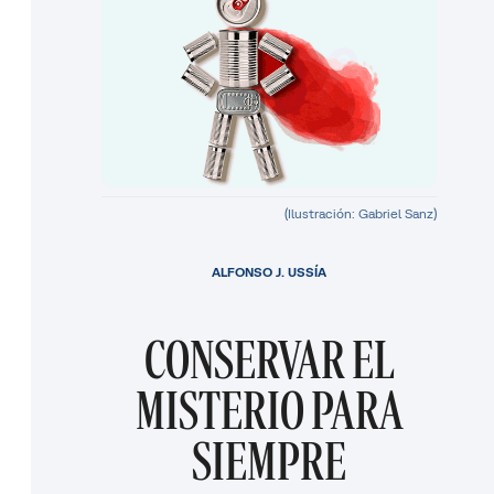
(Ilustración: Gabriel Sanz)
ALFONSO J. USSÍA
CONSERVAR EL
MISTERIO PARA
SIEMPRE