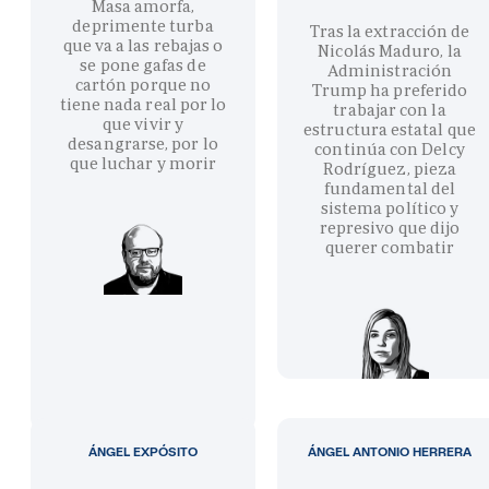
Masa amorfa,
deprimente turba
Tras la extracción de
que va a las rebajas o
Nicolás Maduro, la
se pone gafas de
Administración
cartón porque no
Trump ha preferido
tiene nada real por lo
trabajar con la
que vivir y
estructura estatal que
desangrarse, por lo
continúa con Delcy
que luchar y morir
Rodríguez, pieza
fundamental del
sistema político y
represivo que dijo
querer combatir
ÁNGEL EXPÓSITO
ÁNGEL ANTONIO HERRERA