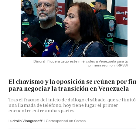
Dinorah Figuera llegó este miércoles a Venezuela para la
primera reunión.
(RRSS)
El chavismo y la oposición se reúnen por fi
para negociar la transición en Venezuela
Tras el fracaso del inicio de diálogo el sábado, que se limitó
una llamada de teléfono, hoy tiene lugar el primer
encuentro entre ambas partes
Ludmila Vinogradoff
Corresponsal en Caraca