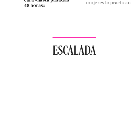
mujeres lo practican
48 horas»
ESCALADA