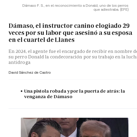
Dámaso F. S., en el reconocimiento a Donald, uno de los perros
que adiestraba.
(EFE)
Dámaso, el instructor canino elogiado 29
veces por su labor que asesinó a su esposa
en el cuartel de Llanes
En 2024, el agente fue el encargado de recibir en nombre d
su perro Donald la condecoración por su trabajo en la luch
antidroga
David Sánchez de Castro
Una pistola robada y por la puerta de atrás: la
venganza de Dámaso