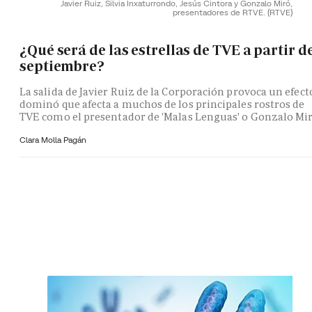
Javier Ruiz, Silvia Inxaturrondo, Jesús Cintora y Gonzalo Miró,
presentadores de RTVE.
(RTVE)
¿Qué será de las estrellas de TVE a partir d
septiembre?
La salida de Javier Ruiz de la Corporación provoca un efect
dominó que afecta a muchos de los principales rostros de
TVE como el presentador de 'Malas Lenguas' o Gonzalo Mi
Clara Molla Pagán