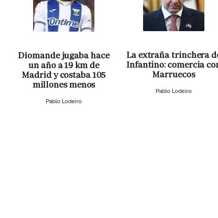
La extraña trinchera d
Diomande jugaba hace
Infantino: comercia co
un año a 19 km de
Marruecos
Madrid y costaba 105
millones menos
Pablo Lodeiro
Pablo Lodeiro