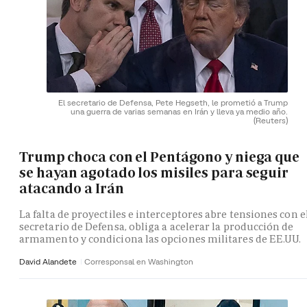
El secretario de Defensa, Pete Hegseth, le prometió a Trump
una guerra de varias semanas en Irán y lleva ya medio año.
(Reuters)
Trump choca con el Pentágono y niega que
se hayan agotado los misiles para seguir
atacando a Irán
La falta de proyectiles e interceptores abre tensiones con e
secretario de Defensa, obliga a acelerar la producción de
armamento y condiciona las opciones militares de EE.UU.
David Alandete
Corresponsal en Washington