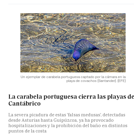
Un ejemplar de carabela portuguesa captado por la cámara en la
playa de covachos (Santander).
(EFE)
La carabela portuguesa cierra las playas de
Cantábrico
La severa picadura de estas 'falsas medusas', detectadas
desde Asturias hasta Guipúzcoa, ya ha provocado
hospitalizaciones y la prohibición del baño en distintos
puntos de la costa