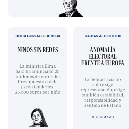
BERTA GONZÁLEZ DE VEGA
CARTAS AL DIRECTOR
NIÑOS SIN REDES
ANOMALÍA
ELECTORAL
FRENTE A EUROPA
La ministra Elma
Saiz ha anunciado 25
millones de euros del
La democracia no
Presupuesto chicle
solo exige
para atenderles.
representación; exige
25.000 euros por niño
también estabilidad,
responsabilidad y
sentido de Estado
5 DE AGOSTO