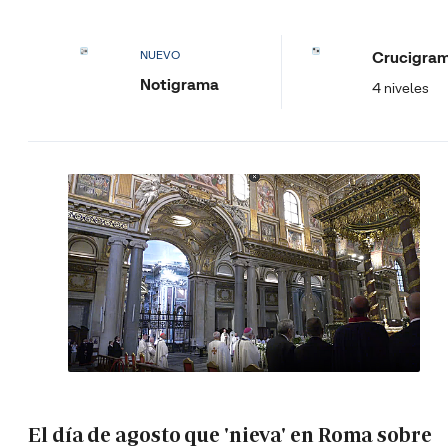
Crucigra
NUEVO
Notigrama
4 niveles
El día de agosto que 'nieva' en Roma sobre