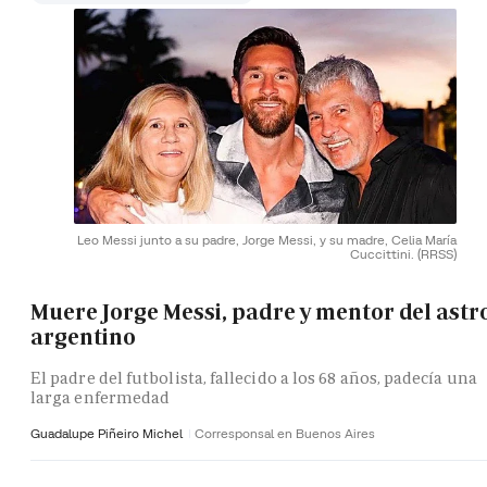
Leo Messi junto a su padre, Jorge Messi, y su madre, Celia María
Cuccittini.
(RRSS)
Muere Jorge Messi, padre y mentor del astr
argentino
El padre del futbolista, fallecido a los 68 años, padecía una
larga enfermedad
Guadalupe Piñeiro Michel
Corresponsal en Buenos Aires