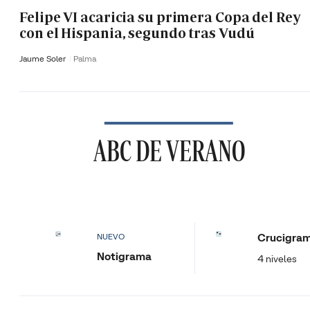
Felipe VI acaricia su primera Copa del Rey
con el Hispania, segundo tras Vudú
Jaume Soler
Palma
ABC DE VERANO
Crucigra
NUEVO
Notigrama
4 niveles