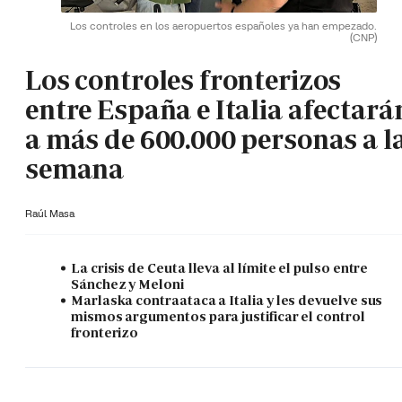
Los controles en los aeropuertos españoles ya han empezado.
(CNP)
Los controles fronterizos
entre España e Italia afectará
a más de 600.000 personas a l
semana
Raúl Masa
La crisis de Ceuta lleva al límite el pulso entre
Sánchez y Meloni
Marlaska contraataca a Italia y les devuelve sus
mismos argumentos para justificar el control
fronterizo