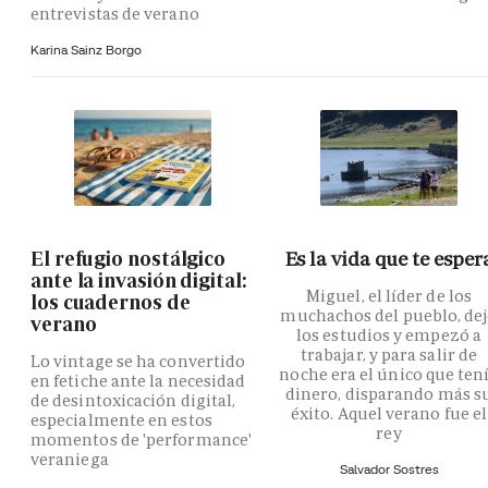
entrevistas de verano
Karina Sainz Borgo
El refugio nostálgico
Es la vida que te esper
ante la invasión digital:
Miguel, el líder de los
los cuadernos de
muchachos del pueblo, de
verano
los estudios y empezó a
trabajar, y para salir de
Lo vintage se ha convertido
noche era el único que ten
en fetiche ante la necesidad
dinero, disparando más s
de desintoxicación digital,
éxito. Aquel verano fue el
especialmente en estos
rey
momentos de 'performance'
veraniega
Salvador Sostres