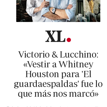
Victorio & Lucchino:
«Vestir a Whitney
Houston para 'El
guardaespaldas' fue lo
que más nos marcó»