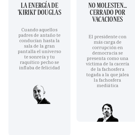
LA ENERGÍA DE
NO MOLESTEN…
'KIRIKI' DOUGLAS
CERRADO POR
VACACIONES
Cuando aquellos
padres de antaño te
El presidente con
conducían hasta la
más carga de
sala de la gran
corrupción en
pantalla el universo
democracia se
te sonreía y tu
presenta como una
raquítico pecho se
víctima de la cacería
inflaba de felicidad
de la fachosfera
togada a la que jalea
la fachosfera
mediática