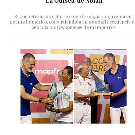
'La Odisea' de Nolan
El zoquete del director arruina la magia sangrienta del
poema homérico, convirtiéndola en una zafia secuencia d
película hollywoodense de mamporros