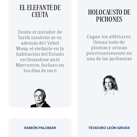
EL ELEFANTE DE
HOLOCAUSTO DE
CEUTA
PICHONES
Desde el mirador de
Cagan los alféizares,
Tarifa también se ve,
llenan todo de
además del Yebel
plumas y orinan
Musa, el elefante en la
penetrantemente en
habitación del Estado
una de las jardineras
reclinándose ante
Marruecos. Incluso en
los días de taró
RAMÓN PALOMAR
TEODORO LEÓN GROSS