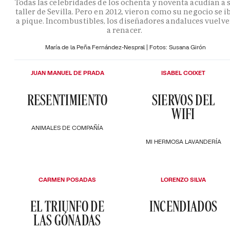
Todas las celebridades de los ochenta y noventa acudían a 
taller de Sevilla. Pero en 2012, vieron como su negocio se i
a pique. Incombustibles, los diseñadores andaluces vuelv
a renacer.
María de la Peña Fernández-Nespral | Fotos: Susana Girón
JUAN MANUEL DE PRADA
ISABEL COIXET
RESENTIMIENTO
SIERVOS DEL
WIFI
ANIMALES DE COMPAÑÍA
MI HERMOSA LAVANDERÍA
CARMEN POSADAS
LORENZO SILVA
EL TRIUNFO DE
INCENDIADOS
LAS GÓNADAS