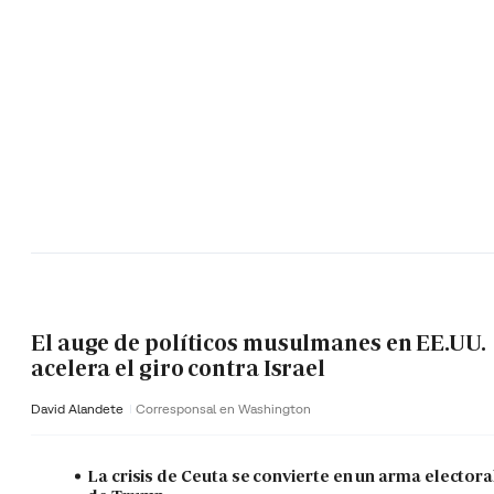
El auge de políticos musulmanes en EE.UU.
acelera el giro contra Israel
David Alandete
Corresponsal en Washington
La crisis de Ceuta se convierte en un arma electora