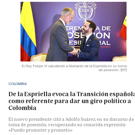
El Rey Felipe VI saludando a Abelardo de la Espriella en su toma
de posesión.
(EP)
COLOMBIA
De la Espriella evoca la Transición español
como referente para dar un giro político a
Colombia
El nuevo presidente citó a Adolfo Suárez en su discurso de
toma de posesión, recuperando su conocida expresión:
«Puedo prometer y prometo»