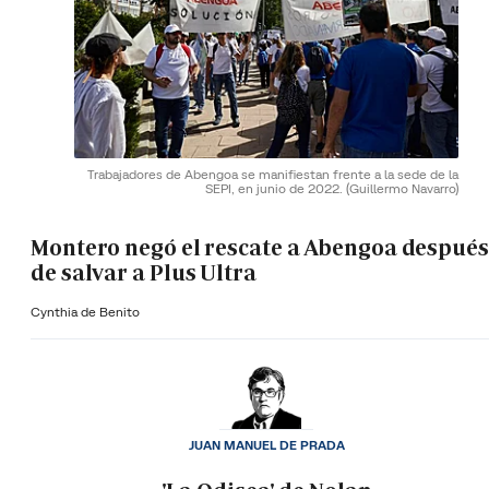
Trabajadores de Abengoa se manifiestan frente a la sede de la
SEPI, en junio de 2022.
(Guillermo Navarro)
Montero negó el rescate a Abengoa después
de salvar a Plus Ultra
Cynthia de Benito
JUAN MANUEL DE PRADA