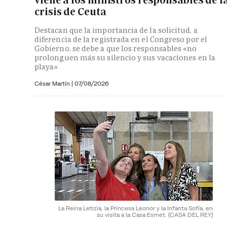
crisis de Ceuta
Destacan que la importancia de la solicitud, a
diferencia de la registrada en el Congreso por el
Gobierno, se debe a que los responsables «no
prolonguen más su silencio y sus vacaciones en la
playa»
César Martín |
07/08/2026
La Reina Letizia, la Princesa Leonor y la Infanta Sofía, en
su visita a la Casa Esmet.
(CASA DEL REY)