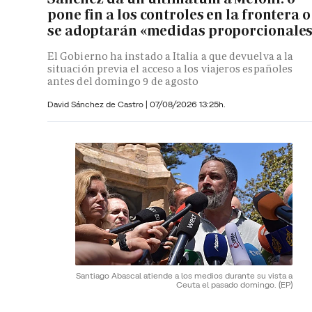
pone fin a los controles en la frontera o
se adoptarán «medidas proporcionale
El Gobierno ha instado a Italia a que devuelva a la
situación previa el acceso a los viajeros españoles
antes del domingo 9 de agosto
David Sánchez de Castro
|
07/08/2026 13:25h.
Santiago Abascal atiende a los medios durante su vista a
Ceuta el pasado domingo.
(EP)