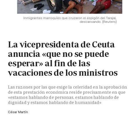
Inmigrantes marroquíes que cruzaron el espigón del Tarajal,
descansando.
(Reuters)
La vicepresidenta de Ceuta
anuncia «que no se puede
esperar» al fin de las
vacaciones de los ministros
Las razones por las que exige la celeridad en la aprobación
de esta prestación económica reside precisamente en que
«estamos hablando de personas, estamos hablando de
dignidad y estamos hablando de humanidad»
César Martín