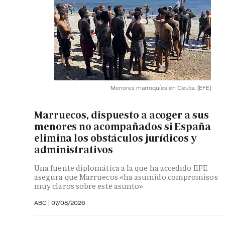
Menores marroquíes en Ceuta.
(EFE)
Marruecos, dispuesto a acoger a sus
menores no acompañados si España
elimina los obstáculos jurídicos y
administrativos
Una fuente diplomática a la que ha accedido EFE
asegura que Marruecos «ha asumido compromisos
muy claros sobre este asunto»
ABC
|
07/08/2026