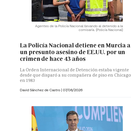
Agentes de la Policía Nacional llevando al detenido a la
comisaría.
(Policía Nacional)
La Policía Nacional detiene en Murcia a
un presunto asesino de EE.UU. por un
crimen de hace 43 años
La Orden Internacional de Detención estaba vigente
desde que disparó a su compañera de piso en Chicag
en 1983
David Sánchez de Castro
|
07/08/2026