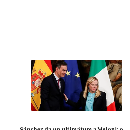
Sánchez da un ultimátum a Meloni: o