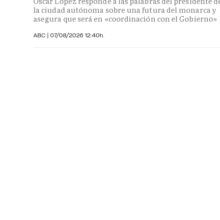
Óscar López responde a las palabras del presidente d
la ciudad autónoma sobre una futura del monarca y
asegura que será en «coordinación con el Gobierno»
ABC
|
07/08/2026 12:40h.