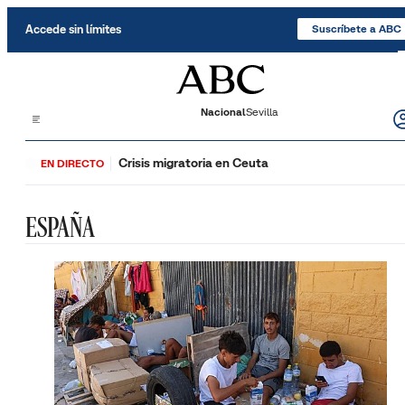
Saltar al contenido
Accede sin límites
Suscríbete a ABC
Nacional
Sevilla
Crisis migratoria en Ceuta
EN DIRECTO
ESPAÑA