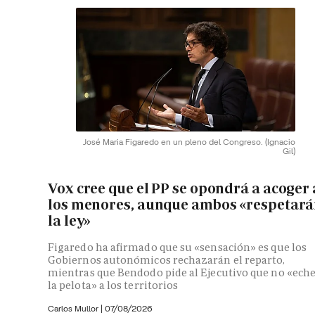
José Maria Figaredo en un pleno del Congreso.
(Ignacio
Gil)
Vox cree que el PP se opondrá a acoger 
los menores, aunque ambos «respetar
la ley»
Figaredo ha afirmado que su «sensación» es que los
Gobiernos autonómicos rechazarán el reparto,
mientras que Bendodo pide al Ejecutivo que no «ech
la pelota» a los territorios
Carlos Mullor
|
07/08/2026