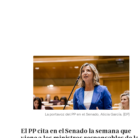
La portavoz del PP en el Senado, Alicia García.
(EP)
El PP cita en el Senado la semana que
viene a los ministros responsables de l