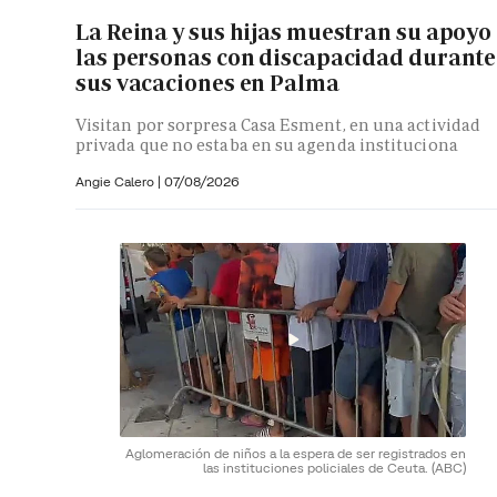
La Reina y sus hijas muestran su apoyo
las personas con discapacidad durante
sus vacaciones en Palma
Visitan por sorpresa Casa Esment, en una actividad
privada que no estaba en su agenda instituciona
Angie Calero
|
07/08/2026
Aglomeración de niños a la espera de ser registrados en
las instituciones policiales de Ceuta.
(ABC)