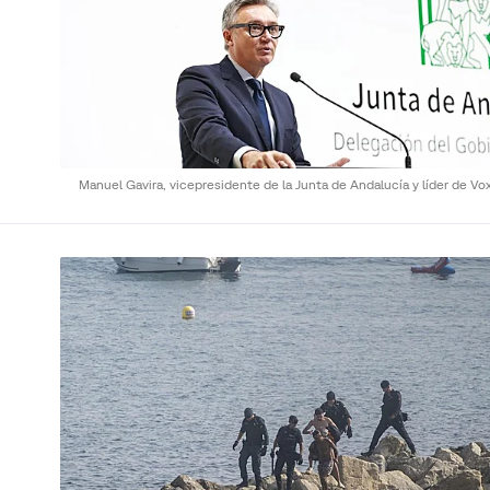
Manuel Gavira, vicepresidente de la Junta de Andalucía y líder de Vo