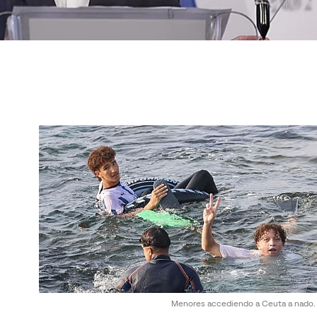
Menores accediendo a Ceuta a nado