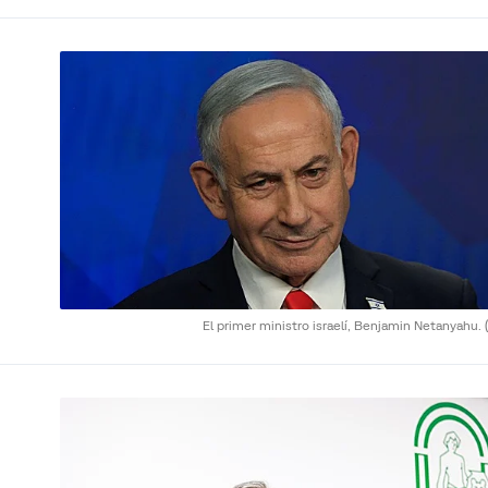
El primer ministro israelí, Benjamin Netanyahu.