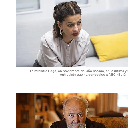
La ministra Rego, en noviembre del año pasado, en la última y
entrevista que ha concedido a ABC.
(Belén