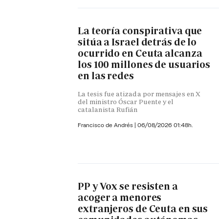
La teoría conspirativa que
sitúa a Israel detrás de lo
ocurrido en Ceuta alcanza
los 100 millones de usuarios
en las redes
La tesis fue atizada por mensajes en X
del ministro Óscar Puente y el
catalanista Rufián
Francisco de Andrés
|
06/08/2026 01:48h.
PP y Vox se resisten a
acoger a menores
extranjeros de Ceuta en sus