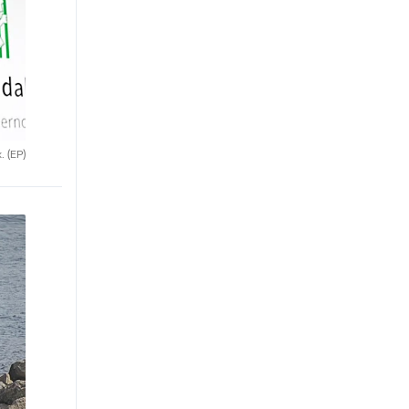
x.
(EP)