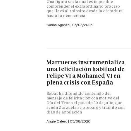
Una figura sin la cual es imposible
comprender el extraordinario proceso
que llevó al tránsito desde la dictadura
hasta la democracia
Carlos Aganzo
|
05/08/2026
Marruecos instrumentaliza
una felicitación habitual de
Felipe VI a Mohamed VI en
plena crisis con España
Rabat ha difundido contenido del
mensaje de felicitación con motivo del
Día del Trono el pasado 30 de julio, que
según Zarzuela se preparó y tramitó con
días de antelación
Angie Calero
|
05/08/2026