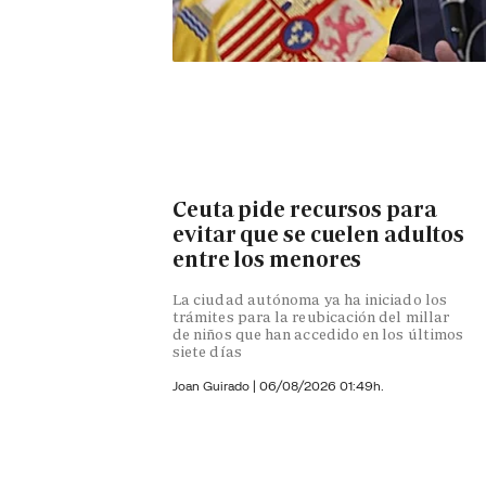
Ceuta pide recursos para
evitar que se cuelen adultos
entre los menores
La ciudad autónoma ya ha iniciado los
trámites para la reubicación del millar
de niños que han accedido en los últimos
siete días
Joan Guirado
|
06/08/2026 01:49h.