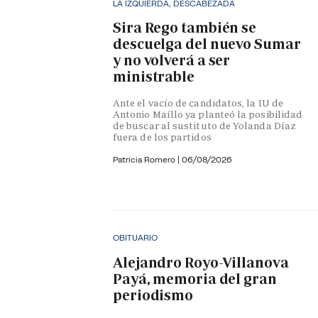
LA IZQUIERDA, DESCABEZADA
Sira Rego también se
descuelga del nuevo Sumar
y no volverá a ser
ministrable
Ante el vacío de candidatos, la IU de
Antonio Maíllo ya planteó la posibilidad
de buscar al sustituto de Yolanda Díaz
fuera de los partidos
Patricia Romero
|
06/08/2026
OBITUARIO
Alejandro Royo-Villanova
Payá, memoria del gran
periodismo