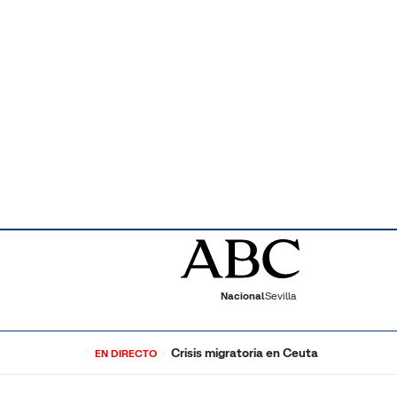
Nacional
Sevilla
Crisis migratoria en Ceuta
EN DIRECTO