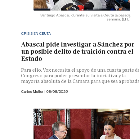
Santiago Abascal, durante su visita a Ceuta la pasada
semana.
(EFE)
CRISIS EN CEUTA
Abascal pide investigar a Sánchez por
un posible delito de traición contra el
Estado
Para ello, Vox necesita el apoyo de una cuarta parte d
Congreso para poder presentar la iniciativa y la
mayoría absoluta de la Cámara para que sea aprobad
Carlos Mullor
|
08/08/2026