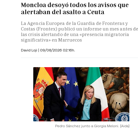
Moncloa desoyó todos los avisos que
alertaban del asalto a Ceuta
La Agencia Europea de la Guardia de Fronteras y
Costas (Frontex) publicó un informe un mes antes d
las crisis alertando de una «presencia migratoria
significativa» en Marruecos
David Loji |
09/08/2026 02:16h.
Pedro Sánchez junto a Giorgia Meloni.
(Aida)