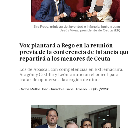
Sira Rego, ministra de Juventud e Infancia, junto a Juan
Jesús Vivas, presidente de Ceuta.
(EP)
Vox plantará a Rego en la reunión
previa de la conferencia de Infancia qu
repartirá a los menores de Ceuta
Los de Abascal, con competencias en Extremadura,
Aragón y Castilla y León, anuncian el boicot para
tratar de oponerse a la acogida de niños
Carlos Mullor,
Joan Guirado e
Isabel Jimeno
|
08/08/2026