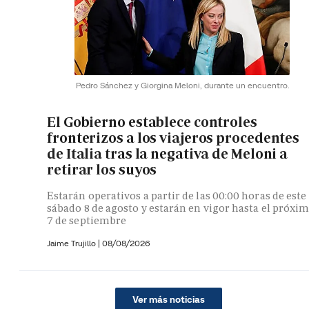
Pedro Sánchez y Giorgina Meloni, durante un encuentro.
El Gobierno establece controles
fronterizos a los viajeros procedentes
de Italia tras la negativa de Meloni a
retirar los suyos
Estarán operativos a partir de las 00:00 horas de este
sábado 8 de agosto y estarán en vigor hasta el próxi
7 de septiembre
Jaime Trujillo |
08/08/2026
Ver más noticias