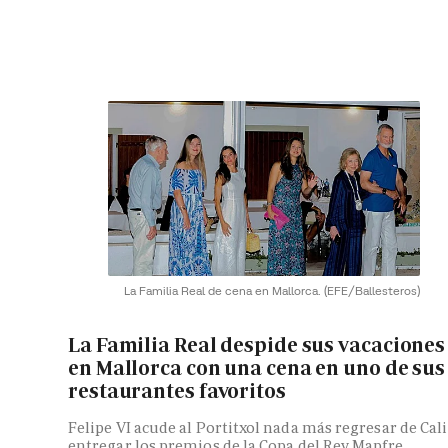
La Familia Real de cena en Mallorca.
(EFE/Ballesteros)
La Familia Real despide sus vacaciones
en Mallorca con una cena en uno de sus
restaurantes favoritos
Felipe VI acude al Portitxol nada más regresar de Cali
entregar los premios de la Copa del Rey Mapfre