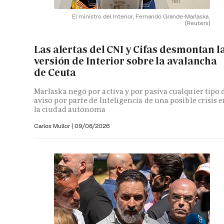
El ministro del Interior, Fernando Grande-Marlaska.
(Reuters)
Las alertas del CNI y Cifas desmontan l
versión de Interior sobre la avalancha
de Ceuta
Marlaska negó por activa y por pasiva cualquier tipo 
aviso por parte de Inteligencia de una posible crisis 
la ciudad autónoma
Carlos Mullor
|
09/08/2026