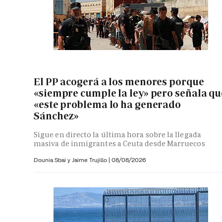
El PP acogerá a los menores porque
«siempre cumple la ley» pero señala qu
«este problema lo ha generado
Sánchez»
Sigue en directo la última hora sobre la llegada
masiva de inmigrantes a Ceuta desde Marruecos
Dounia Sbai y
Jaime Trujillo |
08/08/2026