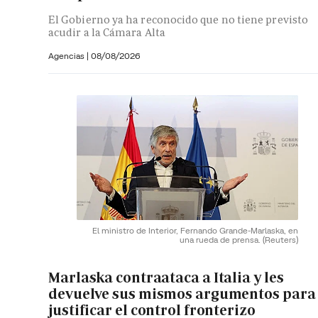
El Gobierno ya ha reconocido que no tiene previsto
acudir a la Cámara Alta
Agencias |
08/08/2026
El ministro de Interior, Fernando Grande-Marlaska, en
una rueda de prensa.
(Reuters)
Marlaska contraataca a Italia y les
devuelve sus mismos argumentos para
justificar el control fronterizo