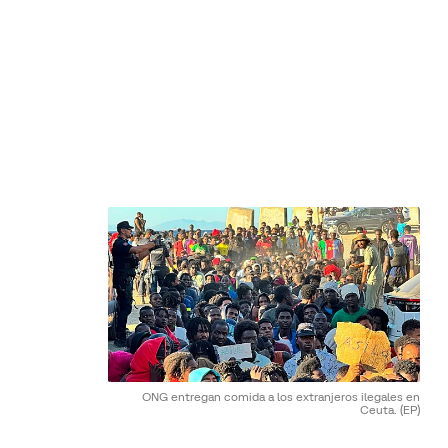
ONG entregan comida a los extranjeros ilegales en
Ceuta.
(EP)