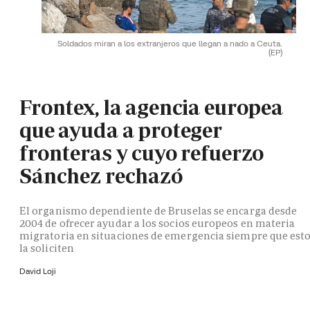
Soldados miran a los extranjeros que llegan a nado a Ceuta.
(EP)
Frontex, la agencia europea
que ayuda a proteger
fronteras y cuyo refuerzo
Sánchez rechazó
El organismo dependiente de Bruselas se encarga desde
2004 de ofrecer ayudar a los socios europeos en materia
migratoria en situaciones de emergencia siempre que est
la soliciten
David Loji