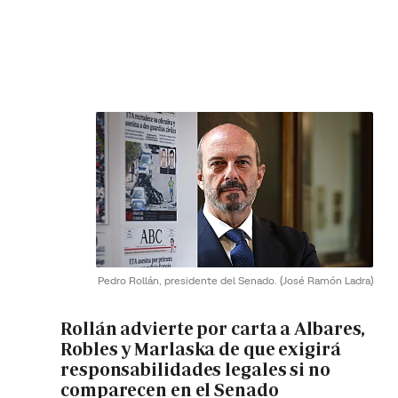
Pedro Rollán, presidente del Senado.
(José Ramón Ladra)
Rollán advierte por carta a Albares,
Robles y Marlaska de que exigirá
responsabilidades legales si no
comparecen en el Senado