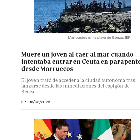
Marroquíes en la playa de Benzú.
(EP)
Muere un joven al caer al mar cuando
intentaba entrar en Ceuta en parapent
desde Marruecos
El joven trató de acceder a la ciudad autónoma tras
lanzarse desde las inmediaciones del espigón de
Benzú
EP
|
08/08/2026