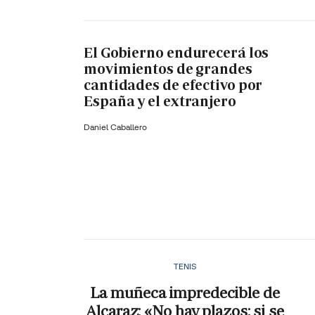
El Gobierno endurecerá los
movimientos de grandes
cantidades de efectivo por
España y el extranjero
Daniel Caballero
TENIS
La muñeca impredecible de
Alcaraz: «No hay plazos; si se