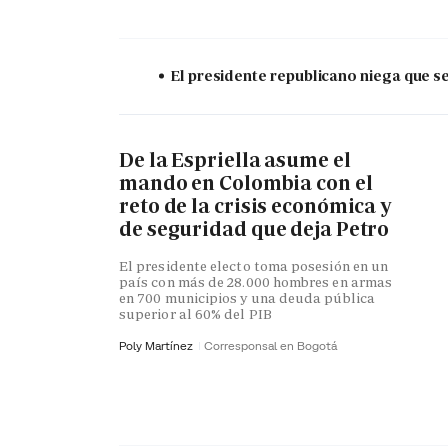
El presidente republicano niega que s
De la Espriella asume el
mando en Colombia con el
reto de la crisis económica y
de seguridad que deja Petro
El presidente electo toma posesión en un
país con más de 28.000 hombres en armas
en 700 municipios y una deuda pública
superior al 60% del PIB
Poly Martínez
Corresponsal en Bogotá