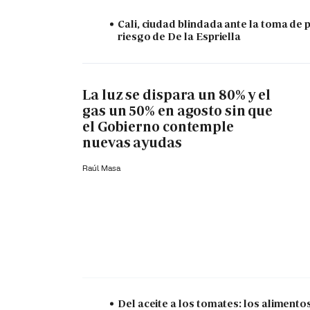
Cali, ciudad blindada ante la toma de 
riesgo de De la Espriella
La luz se dispara un 80% y el
gas un 50% en agosto sin que
el Gobierno contemple
nuevas ayudas
Raúl Masa
Del aceite a los tomates: los aliment