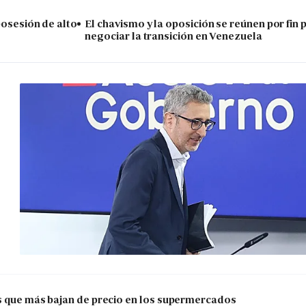
posesión de alto
El chavismo y la oposición se reúnen por fin 
negociar la transición en Venezuela
os que más bajan de precio en los supermercados