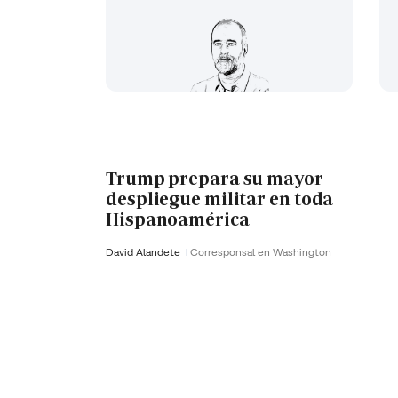
Trump prepara su mayor
despliegue militar en toda
Hispanoamérica
David Alandete
Corresponsal en Washington