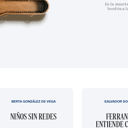
Es la muert
bordón a l
BERTA GONZÁLEZ DE VEGA
SALVADOR SO
NIÑOS SIN REDES
FERRAN
ENTIENDE C