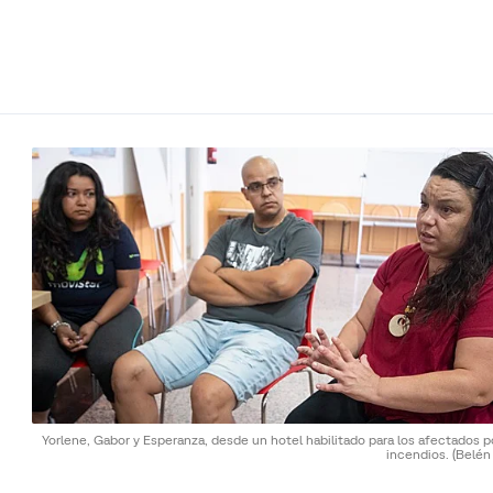
Yorlene, Gabor y Esperanza, desde un hotel habilitado para los afectados p
incendios.
(Belén