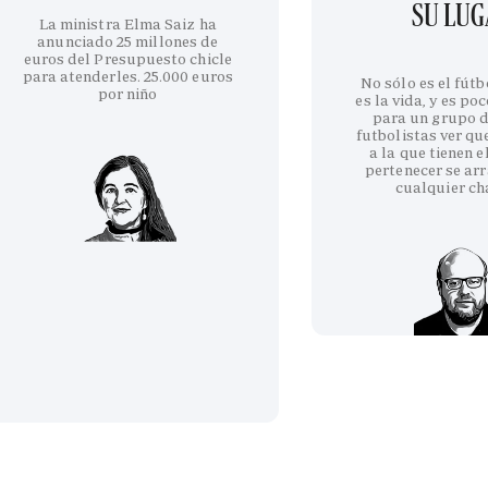
SU LU
La ministra Elma Saiz ha
anunciado 25 millones de
euros del Presupuesto chicle
para atenderles. 25.000 euros
No sólo es el fútb
por niño
es la vida, y es po
para un grupo d
futbolistas ver qu
a la que tienen e
pertenecer se arr
cualquier ch