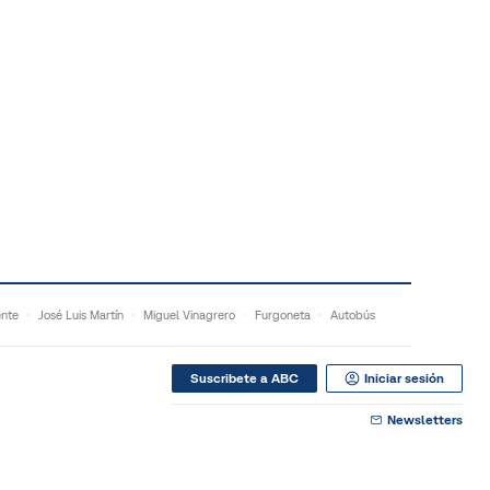
ente
José Luis Martín
Miguel Vinagrero
Furgoneta
Autobús
Suscribete a ABC
Iniciar sesión
Newsletters