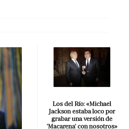
MA HORA
Los del Río: «Michael
Jackson estaba loco por
grabar una versión de
'Macarena' con nosotros»