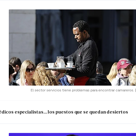
El sector servicios tiene problemas para encontrar camareros.
dicos especialistas... los puestos que se quedan desiertos