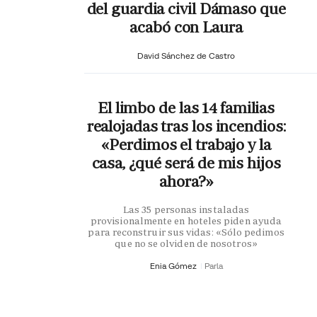
del guardia civil Dámaso que
acabó con Laura
David Sánchez de Castro
El limbo de las 14 familias
realojadas tras los incendios:
«Perdimos el trabajo y la
casa, ¿qué será de mis hijos
ahora?»
Las 35 personas instaladas
provisionalmente en hoteles piden ayuda
para reconstruir sus vidas: «Sólo pedimos
que no se olviden de nosotros»
Enia Gómez
Parla