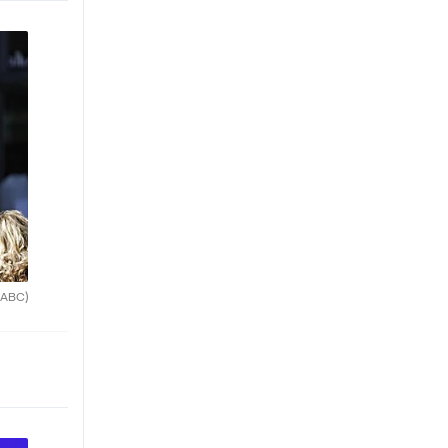
(ABC)