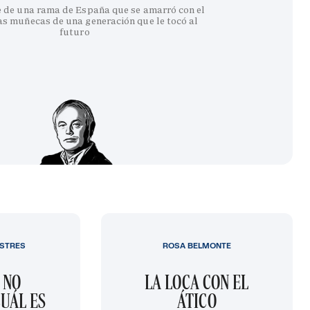
e de una rama de España que se amarró con el
as muñecas de una generación que le tocó al
futuro
STRES
ROSA BELMONTE
 NO
LA LOCA CON EL
UÁL ES
ÁTICO