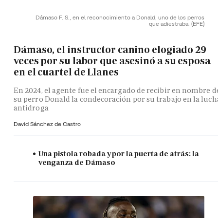
Dámaso F. S., en el reconocimiento a Donald, uno de los perros
que adiestraba.
(EFE)
Dámaso, el instructor canino elogiado 29
veces por su labor que asesinó a su esposa
en el cuartel de Llanes
En 2024, el agente fue el encargado de recibir en nombre d
su perro Donald la condecoración por su trabajo en la luch
antidroga
David Sánchez de Castro
Una pistola robada y por la puerta de atrás: la
venganza de Dámaso