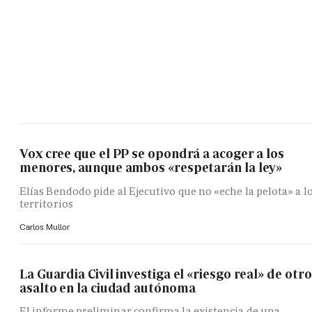
Vox cree que el PP se opondrá a acoger a los
menores, aunque ambos «respetarán la ley»
Elías Bendodo pide al Ejecutivo que no «eche la pelota» a l
territorios
Carlos Mullor
La Guardia Civil investiga el «riesgo real» de otro
asalto en la ciudad autónoma
El informe preliminar confirma la existencia de una