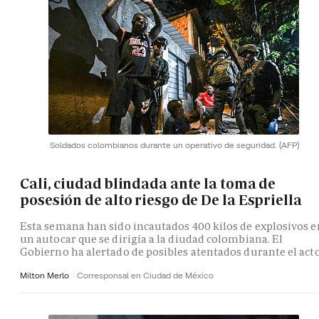
Soldados colombianos durante un operativo de seguridad.
(AFP)
Cali, ciudad blindada ante la toma de
posesión de alto riesgo de De la Espriella
Esta semana han sido incautados 400 kilos de explosivos e
un autocar que se dirigía a la diudad colombiana. El
Gobierno ha alertado de posibles atentados durante el act
Milton Merlo
Corresponsal en Ciudad de México