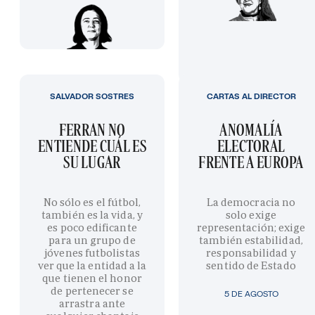
SALVADOR SOSTRES
CARTAS AL DIRECTOR
FERRAN NO
ANOMALÍA
ENTIENDE CUÁL ES
ELECTORAL
SU LUGAR
FRENTE A EUROPA
No sólo es el fútbol,
La democracia no
también es la vida, y
solo exige
es poco edificante
representación; exige
para un grupo de
también estabilidad,
jóvenes futbolistas
responsabilidad y
ver que la entidad a la
sentido de Estado
que tienen el honor
de pertenecer se
5 DE AGOSTO
arrastra ante