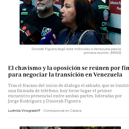
Dinorah Figuera llegó este miércoles a Venezuela para la
primera reunión.
(RRSS)
El chavismo y la oposición se reúnen por fi
para negociar la transición en Venezuela
Tras el fracaso del inicio de diálogo el sábado, que se limitó
una llamada de teléfono, hoy tiene lugar el primer
encuentro presencial entre ambas partes, lideradas por
Jorge Rodríguez y Dinorah Figuera
Ludmila Vinogradoff
Corresponsal en Caraca