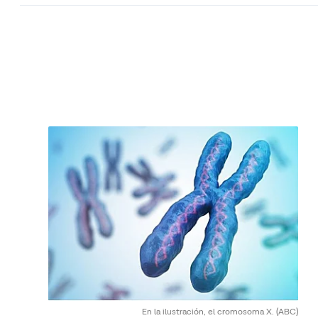
En la ilustración, el cromosoma X.
(ABC)