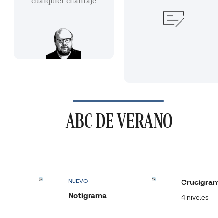
cualquier chantaje
ABC DE VERANO
Crucigra
NUEVO
Notigrama
4 niveles