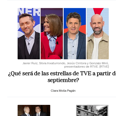
Javier Ruiz, Silvia Inxaturrondo, Jesús Cintora y Gonzalo Miró,
presentadores de RTVE.
(RTVE)
¿Qué será de las estrellas de TVE a partir d
septiembre?
Clara Molla Pagán