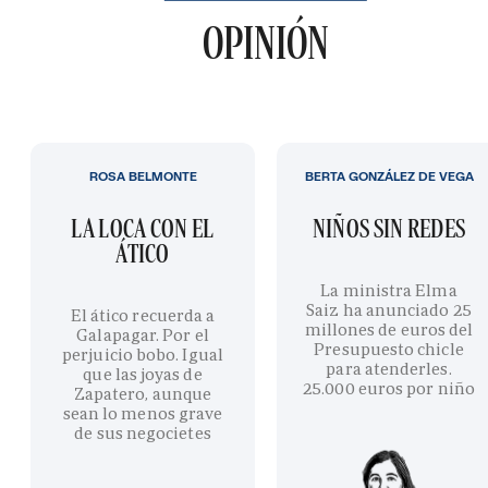
OPINIÓN
ROSA BELMONTE
BERTA GONZÁLEZ DE VEGA
LA LOCA CON EL
NIÑOS SIN REDES
ÁTICO
La ministra Elma
Saiz ha anunciado 25
El ático recuerda a
millones de euros del
Galapagar. Por el
Presupuesto chicle
perjuicio bobo. Igual
para atenderles.
que las joyas de
25.000 euros por niño
Zapatero, aunque
sean lo menos grave
de sus negocietes