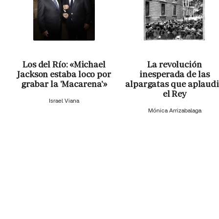
Los del Río: «Michael
La revolución
Jackson estaba loco por
inesperada de las
grabar la 'Macarena'»
alpargatas que aplaud
el Rey
Israel Viana
Mónica Arrizabalaga