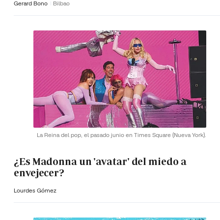
Gerard Bono
Bilbao
La Reina del pop, el pasado junio en Times Square (Nueva York).
¿Es Madonna un 'avatar' del miedo a
envejecer?
Lourdes Gómez