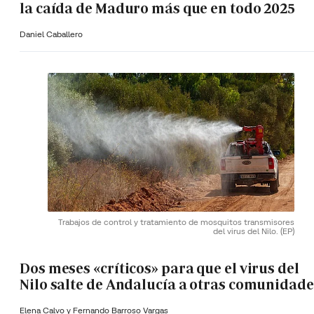
la caída de Maduro más que en todo 2025
Daniel Caballero
Trabajos de control y tratamiento de mosquitos transmisores
del virus del Nilo.
(EP)
Dos meses «críticos» para que el virus del
Nilo salte de Andalucía a otras comunidade
Elena Calvo y
Fernando Barroso Vargas