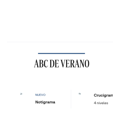
ABC DE VERANO
Crucigra
NUEVO
Notigrama
4 niveles