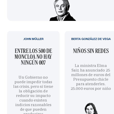
JOHN MÜLLER
BERTA GONZÁLEZ DE VEGA
ENTRE LOS 500 DE
NIÑOS SIN REDES
MONCLOA NO HAY
NINGÚN 007
La ministra Elma
Saiz ha anunciado 25
millones de euros del
Un Gobierno no
Presupuesto chicle
puede impedir todas
para atenderles.
las crisis, pero sí tiene
25.000 euros por niño
la obligación de
reducir su impacto
cuando existen
indicios razonables
de que pueden
producirse