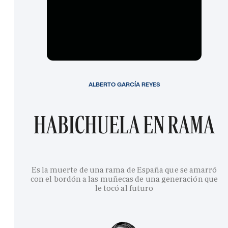
ALBERTO GARCÍA REYES
HABICHUELA EN RAMA
Es la muerte de una rama de España que se amarró
con el bordón a las muñecas de una generación que
le tocó al futuro