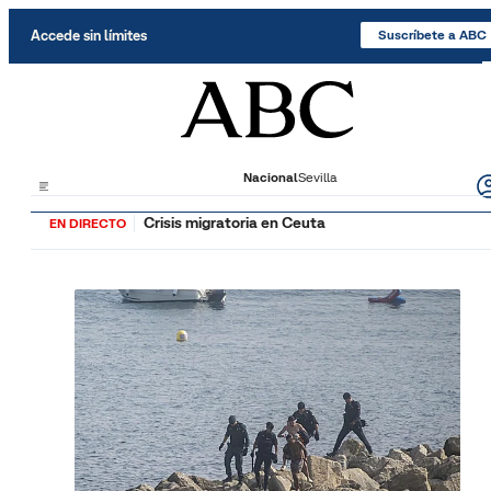
Saltar al contenido
Accede sin límites
Suscríbete a ABC
Nacional
Sevilla
Crisis migratoria en Ceuta
EN DIRECTO