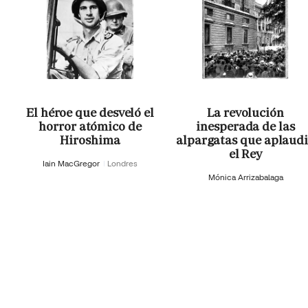
El héroe que desveló el
La revolución
horror atómico de
inesperada de las
Hiroshima
alpargatas que aplaud
el Rey
Iain MacGregor
Londres
Mónica Arrizabalaga