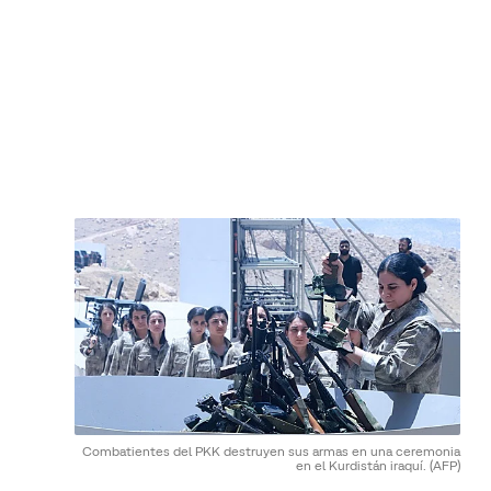
Combatientes del PKK destruyen sus armas en una ceremonia
en el Kurdistán iraquí.
(AFP)