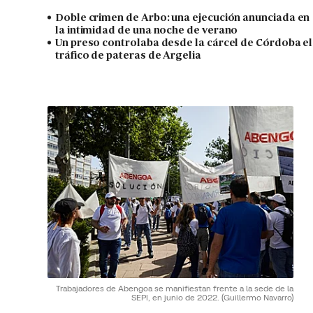
Doble crimen de Arbo: una ejecución anunciada en
la intimidad de una noche de verano
Un preso controlaba desde la cárcel de Córdoba el
tráfico de pateras de Argelia
Trabajadores de Abengoa se manifiestan frente a la sede de la
SEPI, en junio de 2022.
(Guillermo Navarro)