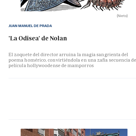
(Nieto)
JUAN MANUEL DE PRADA
'La Odisea' de Nolan
El zoquete del director arruina la magia sangrienta del
poema homérico, convirtiéndola en una zafia secuencia d
película hollywoodense de mamporros