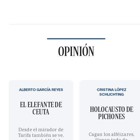
OPINIÓN
ALBERTO GARCÍA REYES
CRISTINA LÓPEZ
SCHLICHTING
EL ELEFANTE DE
HOLOCAUSTO DE
CEUTA
PICHONES
Desde el mirador de
Cagan los alféizares,
Tarifa también se ve,
llenan todo de