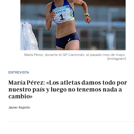
María Pérez, durante el GP Cantonés, el pasado mes de mayo.
(Instagram)
ENTREVISTA
María Pérez: «Los atletas damos todo por
nuestro país y luego no tenemos nada a
cambio»
Javier Asprón