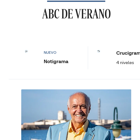
ABC DE VERANO
Crucigra
NUEVO
Notigrama
4 niveles