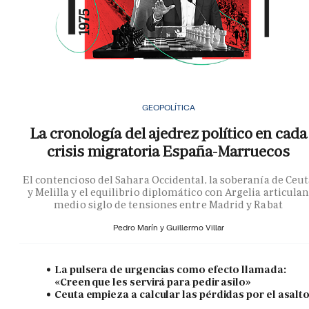
GEOPOLÍTICA
La cronología del ajedrez político en cada
crisis migratoria España-Marruecos
El contencioso del Sahara Occidental, la soberanía de Ceu
y Melilla y el equilibrio diplomático con Argelia articula
medio siglo de tensiones entre Madrid y Rabat
Pedro Marín y
Guillermo Villar
La pulsera de urgencias como efecto llamada:
«Creen que les servirá para pedir asilo»
Ceuta empieza a calcular las pérdidas por el asalt