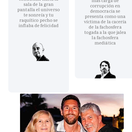
más carga de
sala de la gran
corrupción en
pantalla el universo
democracia se
te sonreía y tu
presenta como una
raquítico pecho se
víctima de la cacería
inflaba de felicidad
de la fachosfera
togada a la que jalea
la fachosfera
mediática