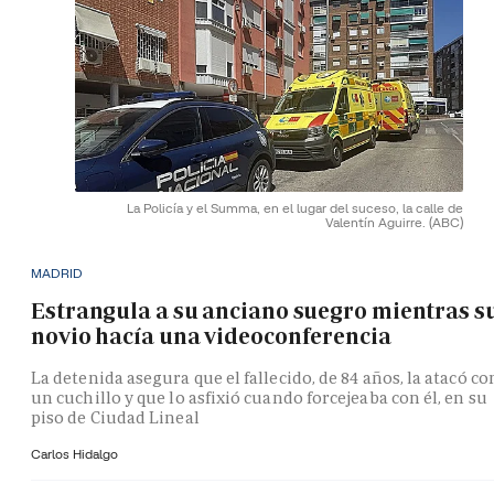
La Policía y el Summa, en el lugar del suceso, la calle de
Valentín Aguirre.
(ABC)
MADRID
Estrangula a su anciano suegro mientras s
novio hacía una videoconferencia
La detenida asegura que el fallecido, de 84 años, la atacó co
un cuchillo y que lo asfixió cuando forcejeaba con él, en su
piso de Ciudad Lineal
Carlos Hidalgo