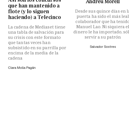
Andreu Morell
que han mantenido a
flote (y lo siguen
Desde sus quince días en l
puerta ha sido el más lea
haciendo) a Telecinco
colaborador que ha tenid
Manuel Lao. Ni siquiera e
La cadena de Mediaset tiene
dinero le ha importado, só
una tabla de salvación para
servir a su patrón
su crisis con este formato
que tantas veces han
Salvador Sostres
subsistido en su parrilla por
encima de la media de la
cadena
Clara Molla Pagán