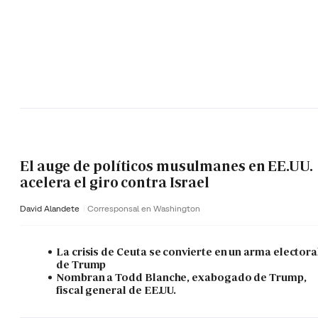
El auge de políticos musulmanes en EE.UU.
acelera el giro contra Israel
David Alandete
Corresponsal en Washington
La crisis de Ceuta se convierte en un arma electora
de Trump
Nombran a Todd Blanche, exabogado de Trump,
fiscal general de EE.UU.