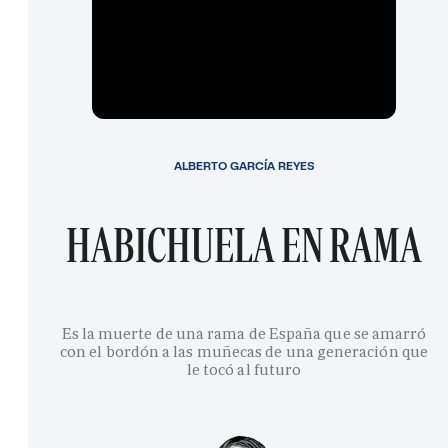
ALBERTO GARCÍA REYES
HABICHUELA EN RAMA
Es la muerte de una rama de España que se amarró
con el bordón a las muñecas de una generación que
le tocó al futuro