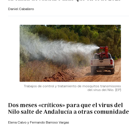
Daniel Caballero
Trabajos de control y tratamiento de mosquitos transmisores
del virus del Nilo.
(EP)
Dos meses «críticos» para que el virus del
Nilo salte de Andalucía a otras comunidade
Elena Calvo y
Fernando Barroso Vargas