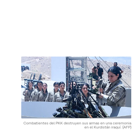
Combatientes del PKK destruyen sus armas en una ceremonia
en el Kurdistán iraquí.
(AFP)