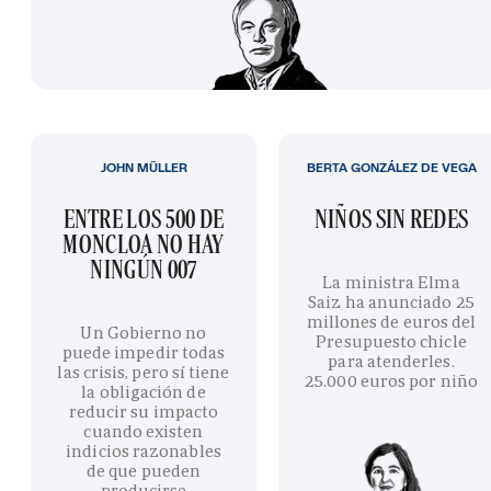
JOHN MÜLLER
BERTA GONZÁLEZ DE VEGA
ENTRE LOS 500 DE
NIÑOS SIN REDES
MONCLOA NO HAY
NINGÚN 007
La ministra Elma
Saiz ha anunciado 25
millones de euros del
Un Gobierno no
Presupuesto chicle
puede impedir todas
para atenderles.
las crisis, pero sí tiene
25.000 euros por niño
la obligación de
reducir su impacto
cuando existen
indicios razonables
de que pueden
producirse