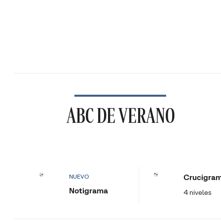
ABC DE VERANO
Crucigra
NUEVO
Notigrama
4 niveles