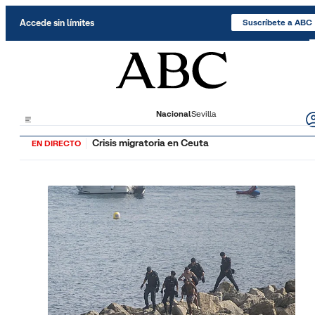
Saltar al contenido
Accede sin límites
Suscríbete a ABC
Nacional
Sevilla
Crisis migratoria en Ceuta
EN DIRECTO