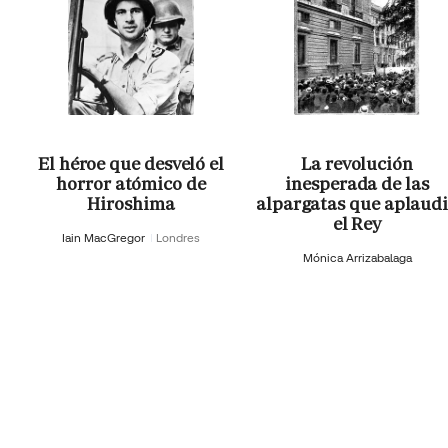
El héroe que desveló el
La revolución
horror atómico de
inesperada de las
Hiroshima
alpargatas que aplaud
el Rey
Iain MacGregor
Londres
Mónica Arrizabalaga