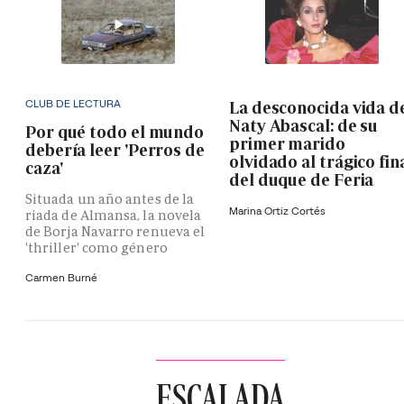
CLUB DE LECTURA
La desconocida vida d
Naty Abascal: de su
Por qué todo el mundo
primer marido
debería leer 'Perros de
olvidado al trágico fin
caza'
del duque de Feria
Situada un año antes de la
Marina Ortiz Cortés
riada de Almansa, la novela
de Borja Navarro renueva el
'thriller' como género
Carmen Burné
ESCALADA