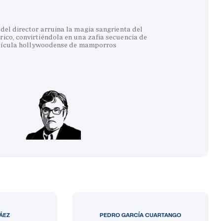
del director arruina la magia sangrienta del
co, convirtiéndola en una zafia secuencia de
lícula hollywoodense de mamporros
LÁEZ
PEDRO GARCÍA CUARTANGO