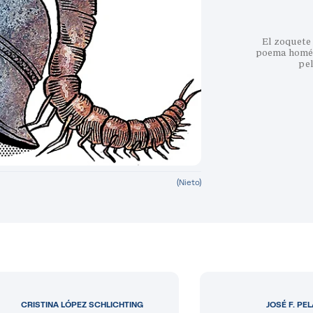
El zoquete 
poema homéri
pe
(Nieto)
CRISTINA LÓPEZ SCHLICHTING
JOSÉ F. PE