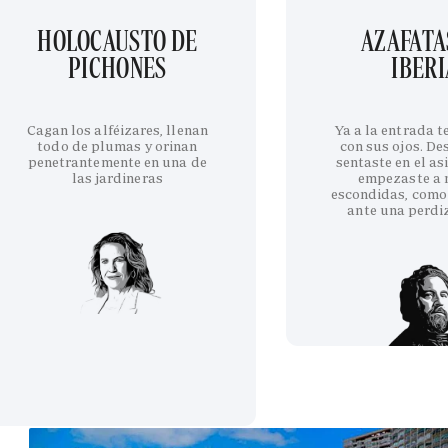
HOLOCAUSTO DE
AZAFATA
PICHONES
IBERI
Cagan los alféizares, llenan
Ya a la entrada 
todo de plumas y orinan
con sus ojos. De
penetrantemente en una de
sentaste en el as
las jardineras
empezaste a 
escondidas, como
ante una perdi