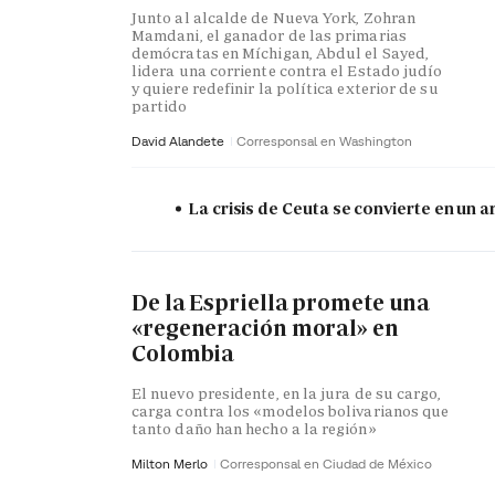
Junto al alcalde de Nueva York, Zohran
Mamdani, el ganador de las primarias
demócratas en Míchigan, Abdul el Sayed,
lidera una corriente contra el Estado judío
y quiere redefinir la política exterior de su
partido
David Alandete
Corresponsal en Washington
La crisis de Ceuta se convierte en un
De la Espriella promete una
«regeneración moral» en
Colombia
El nuevo presidente, en la jura de su cargo,
carga contra los «modelos bolivarianos que
tanto daño han hecho a la región»
Milton Merlo
Corresponsal en Ciudad de México