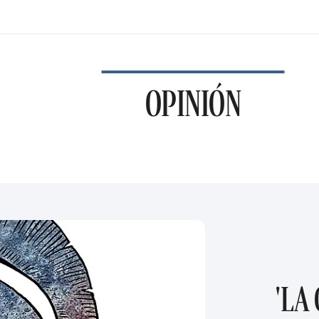
OPINIÓN
'LA