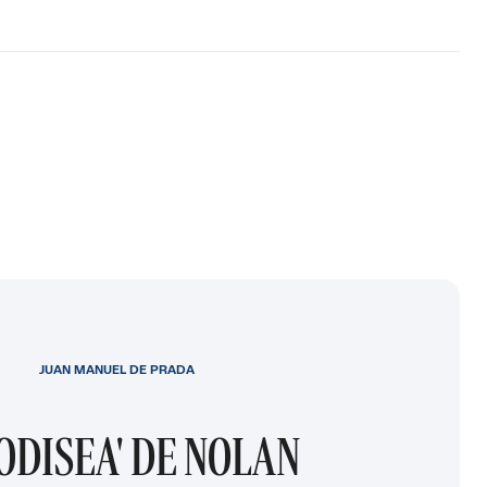
JUAN MANUEL DE PRADA
 ODISEA' DE NOLAN