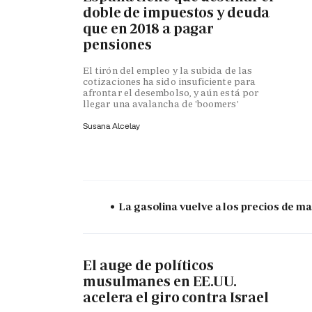
doble de impuestos y deuda
que en 2018 a pagar
pensiones
El tirón del empleo y la subida de las
cotizaciones ha sido insuficiente para
afrontar el desembolso, y aún está por
llegar una avalancha de 'boomers'
Susana Alcelay
La gasolina vuelve a los precios de mar
El auge de políticos
musulmanes en EE.UU.
acelera el giro contra Israel