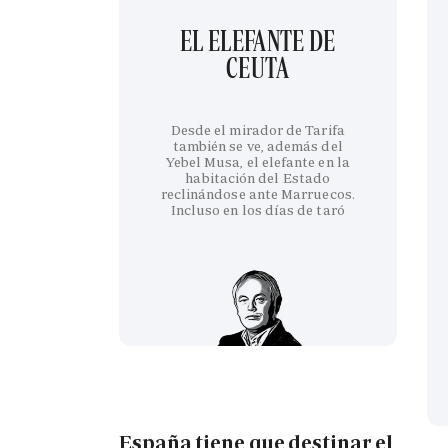
EL ELEFANTE DE
CEUTA
Desde el mirador de Tarifa
también se ve, además del
Yebel Musa, el elefante en la
habitación del Estado
reclinándose ante Marruecos.
Incluso en los días de taró
España tiene que destinar el