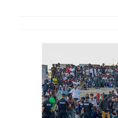
PORTADA
OPINIÓN
ESPAÑA
MADRID
INTE