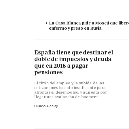
La Casa Blanca pide a Moscú que liber
enfermo y preso en Rusia
España tiene que destinar el
doble de impuestos y deuda
que en 2018 a pagar
pensiones
El tirón del empleo y la subida de las
cotizaciones ha sido insuficiente para
afrontar el desembolso, y aún está por
llegar una avalancha de 'boomers'
Susana Alcelay