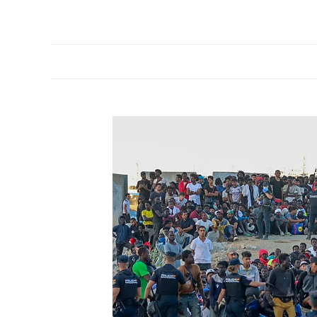
PORTADA
OPINIÓN
ESPAÑA
MADRID
INTE