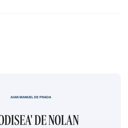
JUAN MANUEL DE PRADA
 ODISEA' DE NOLAN