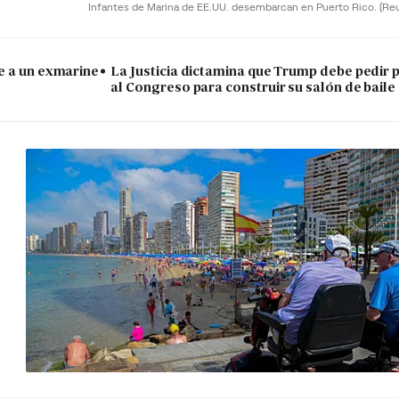
Infantes de Marina de EE.UU. desembarcan en Puerto Rico.
(Re
e a un exmarine
La Justicia dictamina que Trump debe pedir 
al Congreso para construir su salón de baile