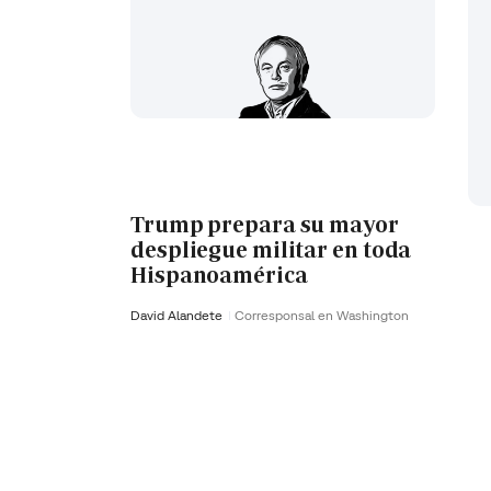
Trump prepara su mayor
despliegue militar en toda
Hispanoamérica
David Alandete
Corresponsal en Washington