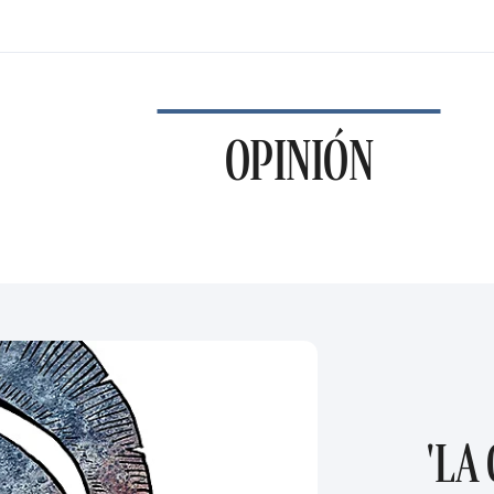
OPINIÓN
'LA