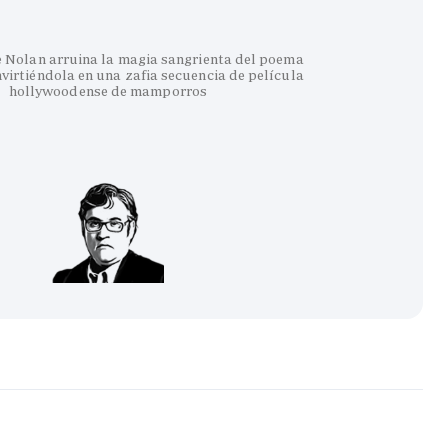
e Nolan arruina la magia sangrienta del poema
virtiéndola en una zafia secuencia de película
hollywoodense de mamporros