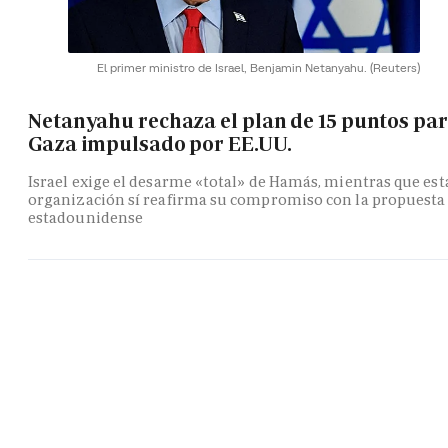
El primer ministro de Israel, Benjamin Netanyahu.
(Reuters)
Netanyahu rechaza el plan de 15 puntos pa
Gaza impulsado por EE.UU.
Israel exige el desarme «total» de Hamás, mientras que est
organización sí reafirma su compromiso con la propuesta
estadounidense