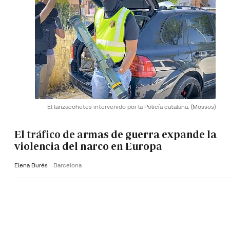
El lanzacohetes intervenido por la Policía catalana.
(Mossos)
El tráfico de armas de guerra expande la
violencia del narco en Europa
Elena Burés
Barcelona