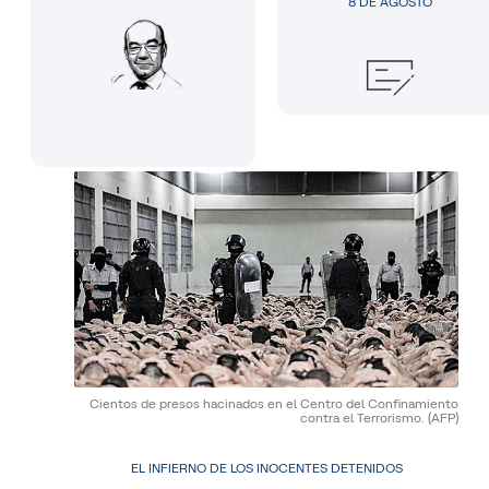
8 DE AGOSTO
Cientos de presos hacinados en el Centro del Confinamiento
contra el Terrorismo.
(AFP)
EL INFIERNO DE LOS INOCENTES DETENIDOS