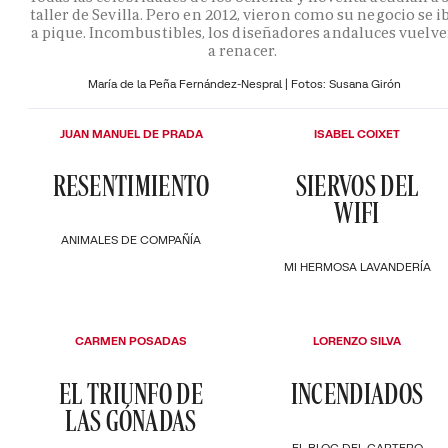
taller de Sevilla. Pero en 2012, vieron como su negocio se i
a pique. Incombustibles, los diseñadores andaluces vuelv
a renacer.
María de la Peña Fernández-Nespral | Fotos: Susana Girón
JUAN MANUEL DE PRADA
ISABEL COIXET
RESENTIMIENTO
SIERVOS DEL
WIFI
ANIMALES DE COMPAÑÍA
MI HERMOSA LAVANDERÍA
CARMEN POSADAS
LORENZO SILVA
EL TRIUNFO DE
INCENDIADOS
LAS GÓNADAS
EL BLOC DEL CARTERO