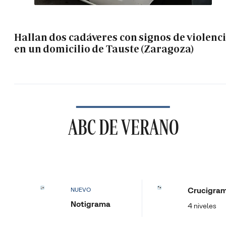
Hallan dos cadáveres con signos de violenc
en un domicilio de Tauste (Zaragoza)
ABC DE VERANO
Crucigra
NUEVO
Notigrama
4 niveles