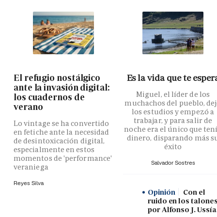
El refugio nostálgico
Es la vida que te esper
ante la invasión digital:
Miguel, el líder de los
los cuadernos de
muchachos del pueblo, de
verano
los estudios y empezó a
trabajar, y para salir de
Lo vintage se ha convertido
noche era el único que ten
en fetiche ante la necesidad
dinero, disparando más s
de desintoxicación digital,
éxito
especialmente en estos
momentos de 'performance'
Salvador Sostres
veraniega
Reyes Silva
Opinión
Con el
ruido en los talones
por Alfonso J. Ussía