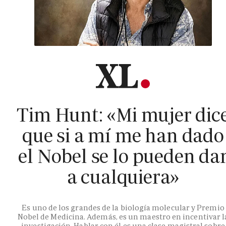
Tim Hunt: «Mi mujer dic
que si a mí me han dado
el Nobel se lo pueden da
a cualquiera»
Es uno de los grandes de la biología molecular y Premio
Nobel de Medicina. Además, es un maestro en incentivar l
investigación. Hablar con él es una clase magistral sobre