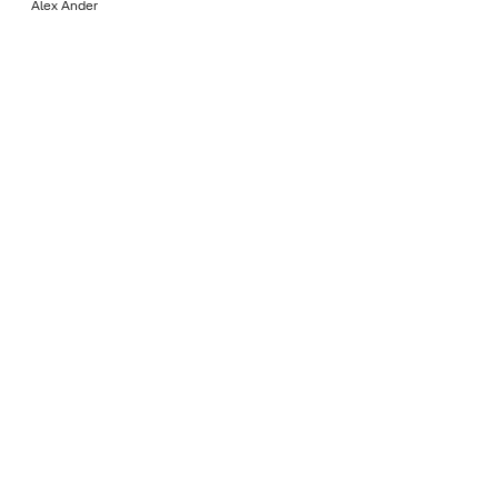
Álex Ander