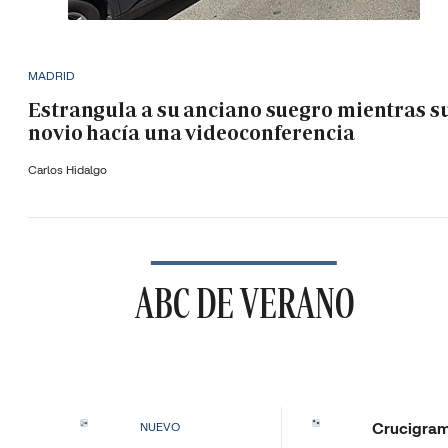
MADRID
Estrangula a su anciano suegro mientras s
novio hacía una videoconferencia
Carlos Hidalgo
ABC DE VERANO
Crucigra
NUEVO