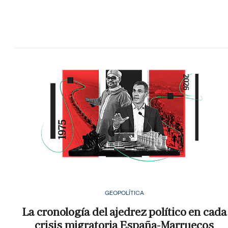
GEOPOLÍTICA
La cronología del ajedrez político en cada
crisis migratoria España-Marruecos