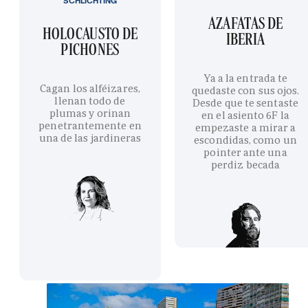
SCHLICHTING
AZAFATAS DE
HOLOCAUSTO DE
IBERIA
PICHONES
Ya a la entrada te
Cagan los alféizares,
quedaste con sus ojos.
llenan todo de
Desde que te sentaste
plumas y orinan
en el asiento 6F la
penetrantemente en
empezaste a mirar a
una de las jardineras
escondidas, como un
pointer ante una
perdiz becada