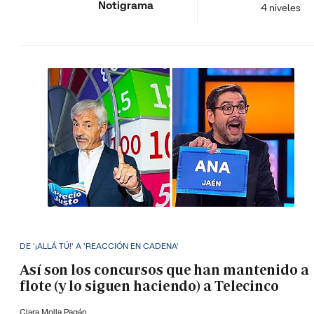
Notigrama
4 niveles
DE '¡ALLÁ TÚ!' A 'REACCIÓN EN CADENA'
Así son los concursos que han mantenido a
flote (y lo siguen haciendo) a Telecinco
Clara Molla Pagán