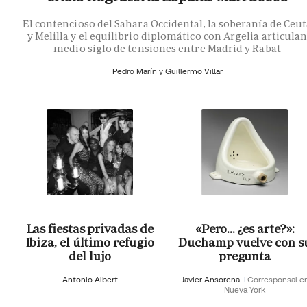
El contencioso del Sahara Occidental, la soberanía de Ceu
y Melilla y el equilibrio diplomático con Argelia articula
medio siglo de tensiones entre Madrid y Rabat
Pedro Marín y Guillermo Villar
Las fiestas privadas de
«Pero… ¿es arte?»:
Ibiza, el último refugio
Duchamp vuelve con s
del lujo
pregunta
Antonio Albert
Javier Ansorena
Corresponsal e
Nueva York