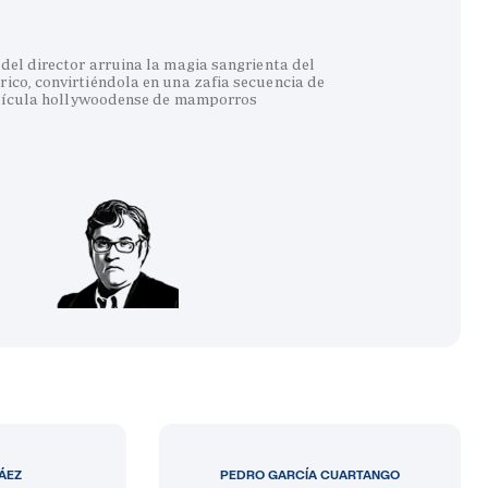
del director arruina la magia sangrienta del
co, convirtiéndola en una zafia secuencia de
lícula hollywoodense de mamporros
LÁEZ
PEDRO GARCÍA CUARTANGO