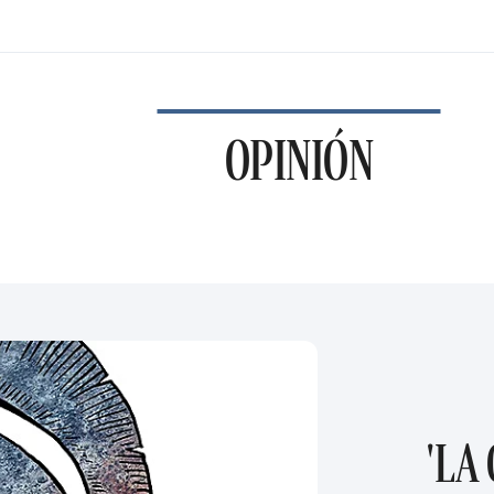
OPINIÓN
'LA