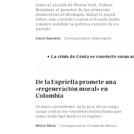
Junto al alcalde de Nueva York, Zohran
Mamdani, el ganador de las primarias
demócratas en Míchigan, Abdul el Sayed,
lidera una corriente contra el Estado judío
y quiere redefinir la política exterior de su
partido
David Alandete
Corresponsal en Washington
La crisis de Ceuta se convierte en un
De la Espriella promete una
«regeneración moral» en
Colombia
El nuevo presidente, en la jura de su cargo,
carga contra los «modelos bolivarianos que
tanto daño han hecho a la región»
Milton Merlo
Corresponsal en Ciudad de México