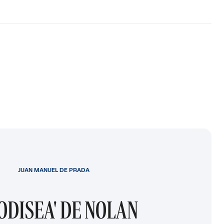
JUAN MANUEL DE PRADA
 ODISEA' DE NOLAN