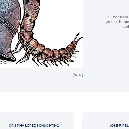
El zoquete 
poema homéri
pe
(Nieto)
CRISTINA LÓPEZ SCHLICHTING
JOSÉ F. PE