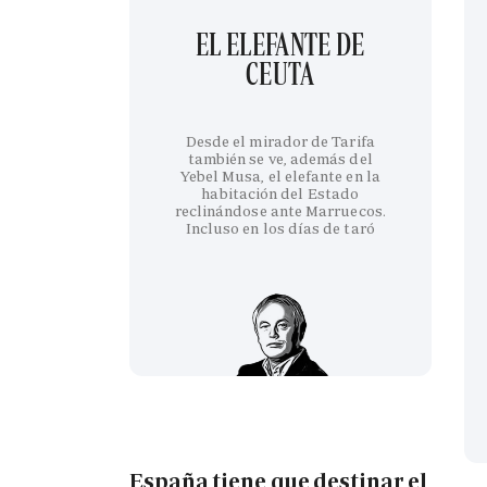
EL ELEFANTE DE
CEUTA
Desde el mirador de Tarifa
también se ve, además del
Yebel Musa, el elefante en la
habitación del Estado
reclinándose ante Marruecos.
Incluso en los días de taró
España tiene que destinar el