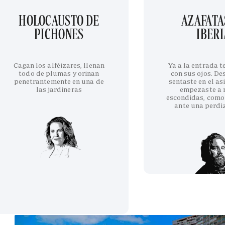
HOLOCAUSTO DE
AZAFATA
PICHONES
IBERI
Cagan los alféizares, llenan
Ya a la entrada 
todo de plumas y orinan
con sus ojos. De
penetrantemente en una de
sentaste en el as
las jardineras
empezaste a 
escondidas, como
ante una perdi