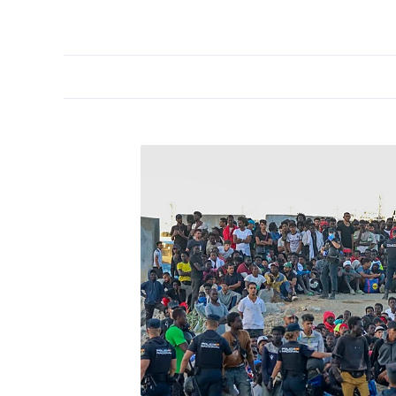
PORTADA
OPINIÓN
ESPAÑA
MADRID
INTE