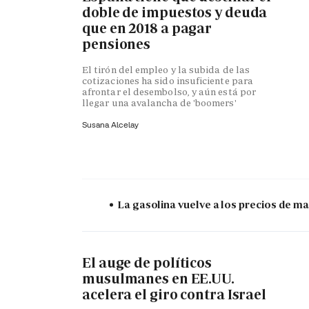
doble de impuestos y deuda
que en 2018 a pagar
pensiones
El tirón del empleo y la subida de las
cotizaciones ha sido insuficiente para
afrontar el desembolso, y aún está por
llegar una avalancha de 'boomers'
Susana Alcelay
La gasolina vuelve a los precios de mar
El auge de políticos
musulmanes en EE.UU.
acelera el giro contra Israel