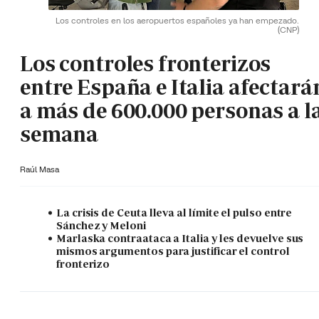
Los controles en los aeropuertos españoles ya han empezado.
(CNP)
Los controles fronterizos
entre España e Italia afectará
a más de 600.000 personas a l
semana
Raúl Masa
La crisis de Ceuta lleva al límite el pulso entre
Sánchez y Meloni
Marlaska contraataca a Italia y les devuelve sus
mismos argumentos para justificar el control
fronterizo