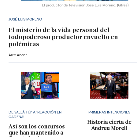
El productor de televisión José Luis Moreno.
(Gtres)
JOSÉ LUIS MORENO
El misterio de la vida personal del
todopoderoso productor envuelto en
polémicas
Álex Ander
DE '¡ALLÁ TÚ!' A 'REACCIÓN EN
PRIMERAS INTENCIONES
CADENA'
Historia cierta de
Así son los concursos
Andreu Morell
que han mantenido a