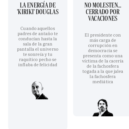
LA ENERGÍA DE
NO MOLESTEN…
'KIRIKI' DOUGLAS
CERRADO POR
VACACIONES
Cuando aquellos
padres de antaño te
El presidente con
conducían hasta la
más carga de
sala de la gran
corrupción en
pantalla el universo
democracia se
te sonreía y tu
presenta como una
raquítico pecho se
víctima de la cacería
inflaba de felicidad
de la fachosfera
togada a la que jalea
la fachosfera
mediática