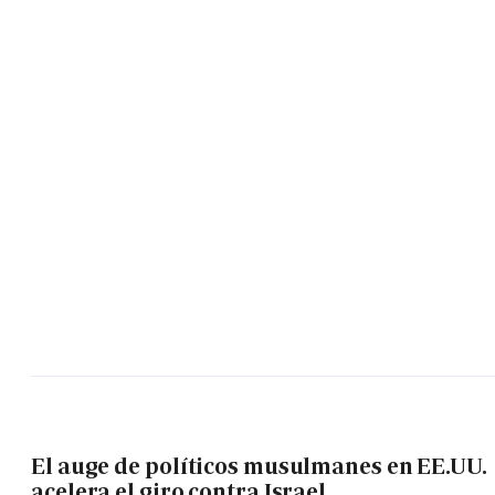
El auge de políticos musulmanes en EE.UU.
acelera el giro contra Israel