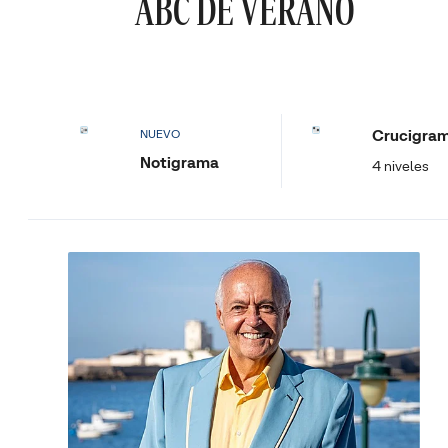
ABC DE VERANO
Crucigra
NUEVO
Notigrama
4 niveles