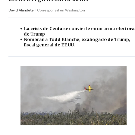
David Alandete
Corresponsal en Washington
La crisis de Ceuta se convierte en un arma electora
de Trump
Nombran a Todd Blanche, exabogado de Trump,
fiscal general de EE.UU.