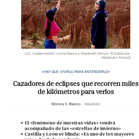
Los 'cazaeclipses' Lorna Saenz y Alejandro Arroyo.
(Cedida por
Alejandro Arroyo)
«HAY QUE VIVIRLO PARA ENTENDERLO»
Cazadores de eclipses que recorren miles
de kilómetros para verlos
Mónica S. Blanco
Valladolid
El «fenómeno de nuestras vidas» vendrá
acompañado de las «estrellas de invierno»
Castilla y León se blinda: «Es uno de los mayores