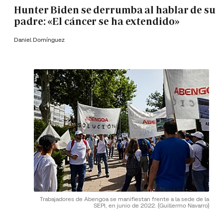
Hunter Biden se derrumba al hablar de su
padre: «El cáncer se ha extendido»
Daniel Domínguez
Trabajadores de Abengoa se manifiestan frente a la sede de la
SEPI, en junio de 2022.
(Guillermo Navarro)