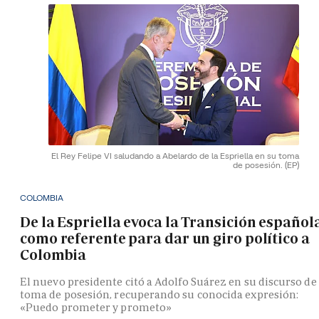
El Rey Felipe VI saludando a Abelardo de la Espriella en su toma
de posesión.
(EP)
COLOMBIA
De la Espriella evoca la Transición español
como referente para dar un giro político a
Colombia
El nuevo presidente citó a Adolfo Suárez en su discurso de
toma de posesión, recuperando su conocida expresión:
«Puedo prometer y prometo»