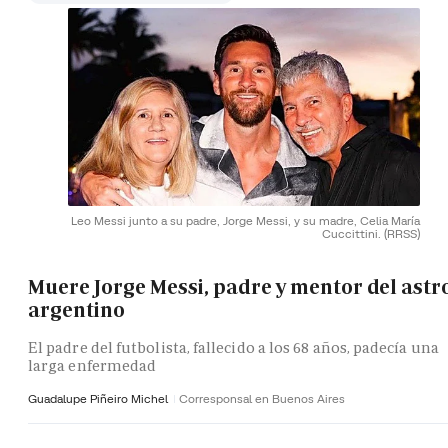
Leo Messi junto a su padre, Jorge Messi, y su madre, Celia María
Cuccittini.
(RRSS)
Muere Jorge Messi, padre y mentor del astr
argentino
El padre del futbolista, fallecido a los 68 años, padecía una
larga enfermedad
Guadalupe Piñeiro Michel
Corresponsal en Buenos Aires