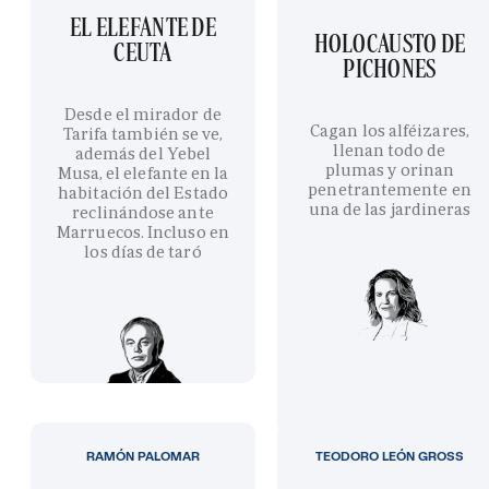
EL ELEFANTE DE
HOLOCAUSTO DE
CEUTA
PICHONES
Desde el mirador de
Cagan los alféizares,
Tarifa también se ve,
llenan todo de
además del Yebel
plumas y orinan
Musa, el elefante en la
penetrantemente en
habitación del Estado
una de las jardineras
reclinándose ante
Marruecos. Incluso en
los días de taró
RAMÓN PALOMAR
TEODORO LEÓN GROSS