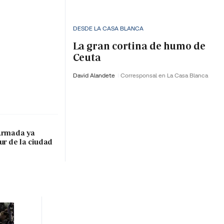
DESDE LA CASA BLANCA
La gran cortina de humo de
Ceuta
David Alandete
Corresponsal en La Casa Blanca
 Armada ya
ur de la ciudad