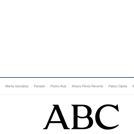
Marta González
Pensión
Pedro Ruiz
Arturo Pérez-Reverte
Pablo Ojeda