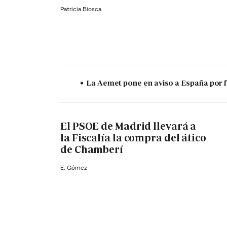
Patricia Biosca
La Aemet pone en aviso a España por f
El PSOE de Madrid llevará a
la Fiscalía la compra del ático
de Chamberí
E. Gómez