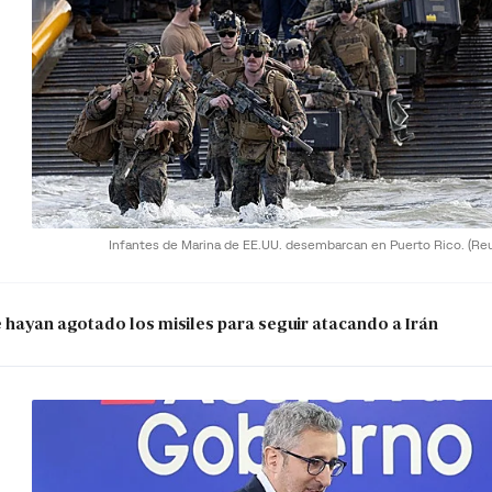
Infantes de Marina de EE.UU. desembarcan en Puerto Rico.
(Re
e hayan agotado los misiles para seguir atacando a Irán