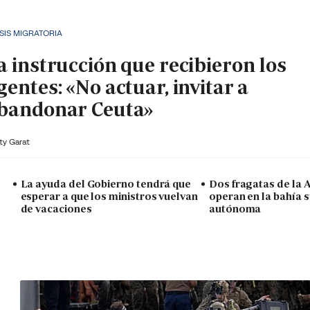
SIS MIGRATORIA
a instrucción que recibieron los
gentes: «No actuar, invitar a
bandonar Ceuta»
ty Garat
La ayuda del Gobierno tendrá que
Dos fragatas de la
esperar a que los ministros vuelvan
operan en la bahía s
de vacaciones
autónoma