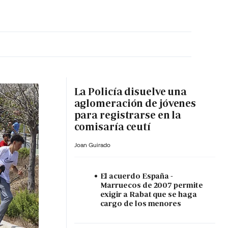
MA HORA
La Policía disuelve una
aglomeración de jóvenes
para registrarse en la
comisaría ceutí
Joan Guirado
El acuerdo España -
Marruecos de 2007 permite
exigir a Rabat que se haga
cargo de los menores