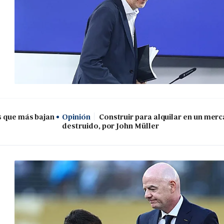
s que más bajan
Opinión
Construir para alquilar en un mer
destruido, por John Müller