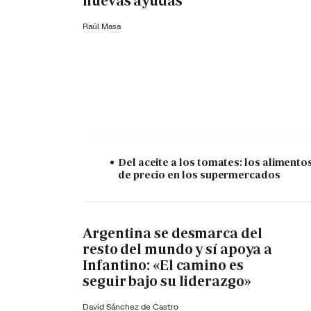
nuevas ayudas
Raúl Masa
Del aceite a los tomates: los alimento
de precio en los supermercados
Argentina se desmarca del
resto del mundo y sí apoya a
Infantino: «El camino es
seguir bajo su liderazgo»
David Sánchez de Castro