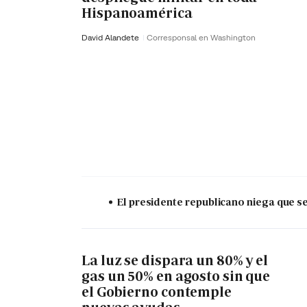
Hispanoamérica
David Alandete
Corresponsal en Washington
El presidente republicano niega que s
La luz se dispara un 80% y el
gas un 50% en agosto sin que
el Gobierno contemple