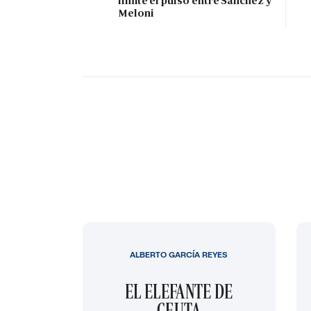
límite el pulso entre Sánchez y
Meloni
ALBERTO GARCÍA REYES
EL ELEFANTE DE
CEUTA