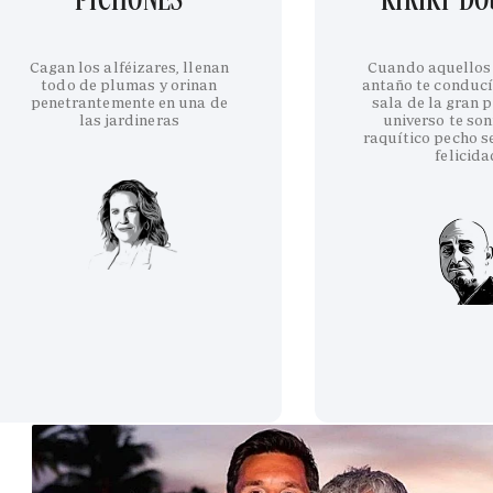
Cagan los alféizares, llenan
Cuando aquellos
todo de plumas y orinan
antaño te conducí
penetrantemente en una de
sala de la gran p
las jardineras
universo te son
raquítico pecho se
felicida