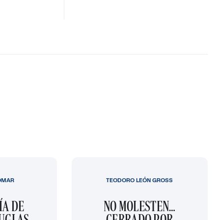
OMAR
TEODORO LEÓN GROSS
ÍA DE
NO MOLESTEN…
OUGLAS
CERRADO POR