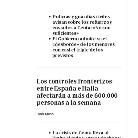
Policías y guardias civiles
avisan sobre los refuerzos
enviados a Ceuta: «No son
suficientes»
El Gobierno admite ya el
«desborde» de los menores
con casi el triple de los
previstos
Los controles fronterizos
entre España e Italia
afectarán a más de 600.000
personas a la semana
Raúl Masa
La crisis de Ceuta lleva al