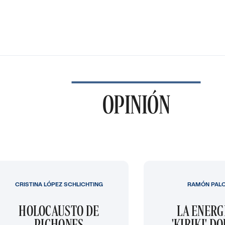
OPINIÓN
CRISTINA LÓPEZ SCHLICHTING
RAMÓN PAL
HOLOCAUSTO DE
LA ENERG
PICHONES
'KIRIKI' D