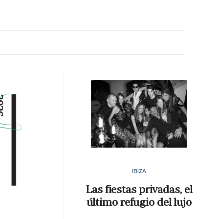
MA HORA
IBIZA
Las fiestas privadas, el
último refugio del lujo