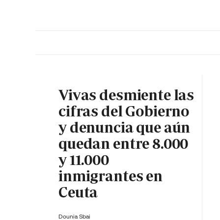
PORTADA
OPINIÓN
ESPAÑA
MADRID
INTE
Vivas desmiente las
cifras del Gobierno
y denuncia que aún
quedan entre 8.000
y 11.000
inmigrantes en
Ceuta
Dounia Sbai