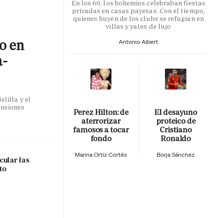
En los 60, los bohemios celebraban fiestas
privadas en casas payesas. Con el tiempo,
quienes huyen de los clubs se refugian en
villas y yates de lujo
co en
Antonio Albert
a-
lilla y el
ensiones
Perez Hilton: de
El desayuno
aterrorizar
proteico de
famosos a tocar
Cristiano
fondo
Ronaldo
Marina Ortiz Cortés
Borja Sánchez
cular las
to