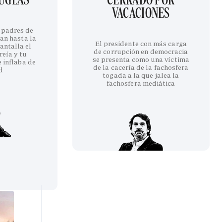
VACACIONES
 padres de
an hasta la
El presidente con más carga
antalla el
de corrupción en democracia
reía y tu
se presenta como una víctima
 inflaba de
de la cacería de la fachosfera
d
togada a la que jalea la
fachosfera mediática