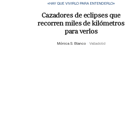
«HAY QUE VIVIRLO PARA ENTENDERLO»
Cazadores de eclipses que
recorren miles de kilómetros
para verlos
Mónica S. Blanco
Valladolid