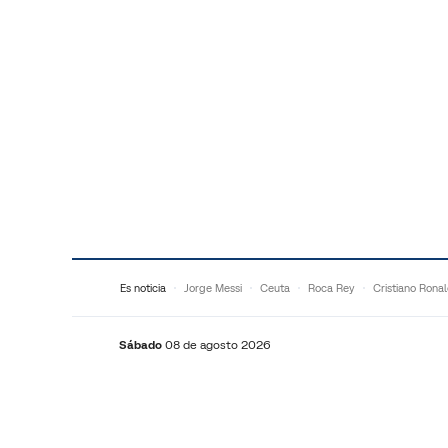
Saltar al contenido
Es noticia
Jorge Messi
Ceuta
Roca Rey
Cristiano Rona
Sábado
08 de agosto 2026