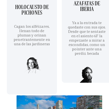
AZAFATAS DE
HOLOCAUSTO DE
IBERIA
PICHONES
Ya a la entrada te
Cagan los alféizares,
quedaste con sus ojos.
llenan todo de
Desde que te sentaste
plumas y orinan
en el asiento 6F la
penetrantemente en
empezaste a mirar a
una de las jardineras
escondidas, como un
pointer ante una
perdiz becada