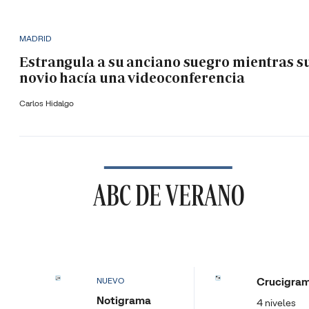
MADRID
Estrangula a su anciano suegro mientras s
novio hacía una videoconferencia
Carlos Hidalgo
ABC DE VERANO
Crucigra
NUEVO
Notigrama
4 niveles