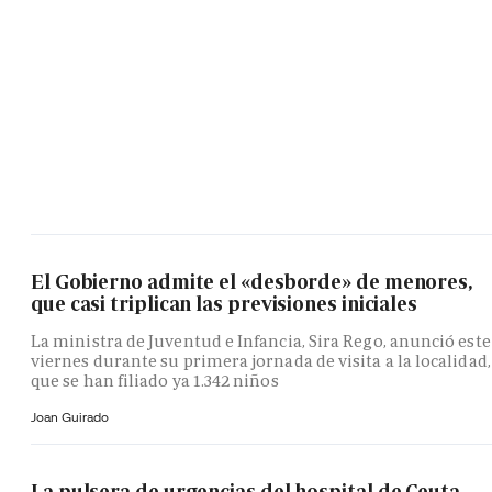
El Gobierno admite el «desborde» de menores,
que casi triplican las previsiones iniciales
La ministra de Juventud e Infancia, Sira Rego, anunció este
viernes durante su primera jornada de visita a la localidad,
que se han filiado ya 1.342 niños
Joan Guirado
La pulsera de urgencias del hospital de Ceuta