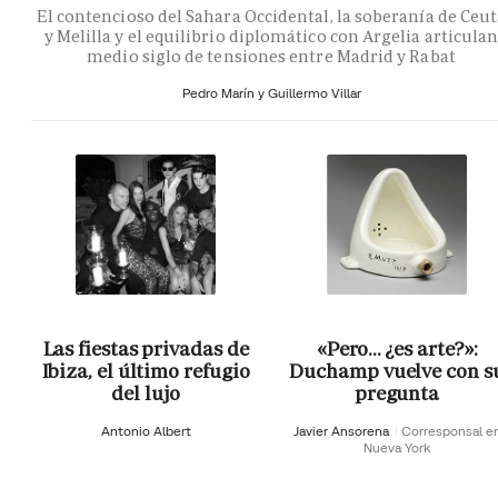
El contencioso del Sahara Occidental, la soberanía de Ceu
y Melilla y el equilibrio diplomático con Argelia articula
medio siglo de tensiones entre Madrid y Rabat
Pedro Marín y Guillermo Villar
Las fiestas privadas de
«Pero… ¿es arte?»:
Ibiza, el último refugio
Duchamp vuelve con s
del lujo
pregunta
Antonio Albert
Javier Ansorena
Corresponsal e
Nueva York