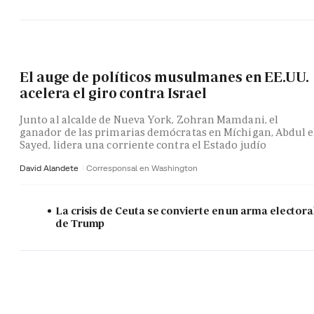
El auge de políticos musulmanes en EE.UU.
acelera el giro contra Israel
Junto al alcalde de Nueva York, Zohran Mamdani, el
ganador de las primarias demócratas en Míchigan, Abdul e
Sayed, lidera una corriente contra el Estado judío
David Alandete
Corresponsal en Washington
La crisis de Ceuta se convierte en un arma electora
de Trump