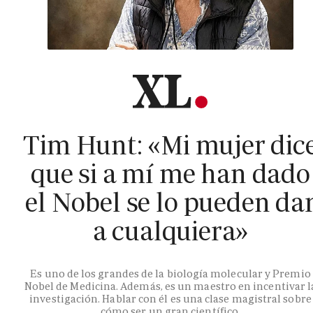
Tim Hunt: «Mi mujer dic
que si a mí me han dado
el Nobel se lo pueden da
a cualquiera»
Es uno de los grandes de la biología molecular y Premio
Nobel de Medicina. Además, es un maestro en incentivar l
investigación. Hablar con él es una clase magistral sobre
cómo ser un gran científico.