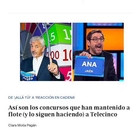
DE '¡ALLÁ TÚ!' A 'REACCIÓN EN CADENA'
Así son los concursos que han mantenido a
flote (y lo siguen haciendo) a Telecinco
Clara Molla Pagán