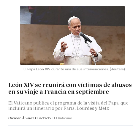
El Papa León XIV durante una de sus intervenciones.
(Reuters)
León XIV se reunirá con víctimas de abusos
en su viaje a Francia en septiembre
El Vaticano publica el programa de la visita del Papa, que
incluirá un itinerario por París, Lourdes y Metz
Carmen Álvarez Cuadrado
El Vaticano