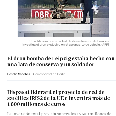
Un artificiero con un robot de desactivación de bombas
investiga el dron explosivo en el aeropuerto de Leipzig.
(AFP)
El dron bomba de Leipzig estaba hecho con
una lata de conserva y un soldador
Rosalía Sánchez
Corresponsal en Berlín
Hispasat liderará el proyecto de red de
satélites IRIS2 de la UE e invertirá más de
1.600 millones de euros
La inversión total prevista supera los 15.600 millones de