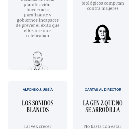
biológicos compitan
planificación,
contra mujeres
burocracia
paralizante y
gobiernos incapaces
de prever el éxito que
ellos mismos
celebraban
ALFONSO J. USSÍA
CARTAS AL DIRECTOR
LOS SONIDOS
LA GEN Z QUE NO
BLANCOS
SE ARRODILLA
Tal vez crecer
No basta con estar