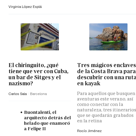
Virginia López Esplá
El chiringuito, ¿qué
Tres mágicos enclave
tiene que ver con Cuba,
de la Costa Brava para
un bar de Sitges y el
descubrir con una rut
nazismo?
en kayak
Para aquellos que busquen
Carlos Sala
Barcelona
aventuras este verano, así
como conectar con la
naturaleza, tres itinerario
Buontalenti, el
que se quedarán grabados
arquitecto detrás del
en la retina
helado que enamoró
a Felipe II
Rocío Jiménez