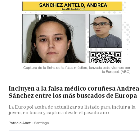
Captura de la ficha de la falsa médico, lanzada este viernes por
la Europol.
(ABC)
Incluyen a la falsa médico coruñesa Andre
Sánchez entre los más buscados de Europa
La Europol acaba de actualizar su listado para incluir a la
joven, en busca y captura desde el pasado año
Patricia Abet
Santiago