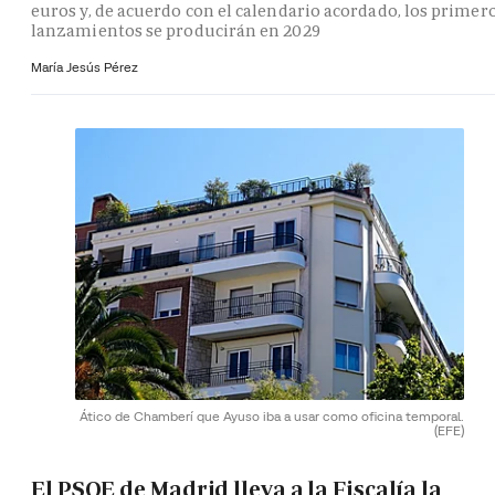
euros y, de acuerdo con el calendario acordado, los primer
lanzamientos se producirán en 2029
María Jesús Pérez
Ático de Chamberí que Ayuso iba a usar como oficina temporal.
(EFE)
El PSOE de Madrid lleva a la Fiscalía la