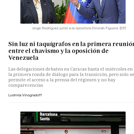
Jorge Rodríguez junto a la opositora Dinorah Figuera.
(EP)
Sin luz ni taquígrafos en la primera reunió
entre el chavismo y la oposición de
Venezuela
Las delegaciones debaten en Caracas hasta el miércoles en
la primera ronda de diálogo para la transición, pero solo s
permite el acceso a la prensa del régimen y no hay
comparecencias
Ludmila Vinogradoff