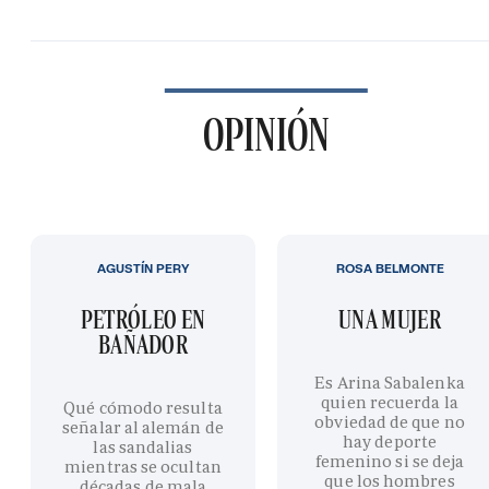
OPINIÓN
AGUSTÍN PERY
ROSA BELMONTE
PETRÓLEO EN
UNA MUJER
BAÑADOR
Es Arina Sabalenka
quien recuerda la
Qué cómodo resulta
obviedad de que no
señalar al alemán de
hay deporte
las sandalias
femenino si se deja
mientras se ocultan
que los hombres
décadas de mala