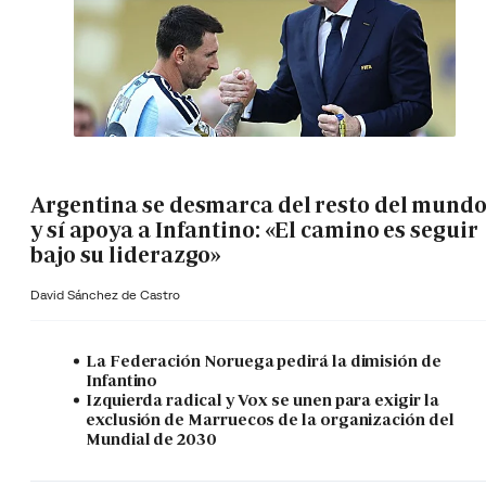
Argentina se desmarca del resto del mund
y sí apoya a Infantino: «El camino es seguir
bajo su liderazgo»
David Sánchez de Castro
La Federación Noruega pedirá la dimisión de
Infantino
Izquierda radical y Vox se unen para exigir la
exclusión de Marruecos de la organización del
Mundial de 2030