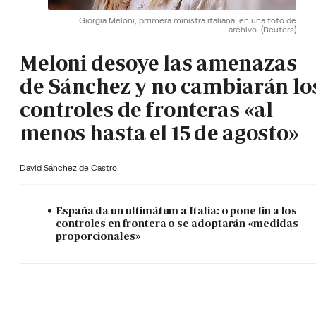
Giorgia Meloni, prrimera ministra italiana, en una foto de
archivo.
(Reuters)
Meloni desoye las amenazas
de Sánchez y no cambiarán lo
controles de fronteras «al
menos hasta el 15 de agosto»
David Sánchez de Castro
España da un ultimátum a Italia: o pone fin a los
controles en frontera o se adoptarán «medidas
proporcionales»