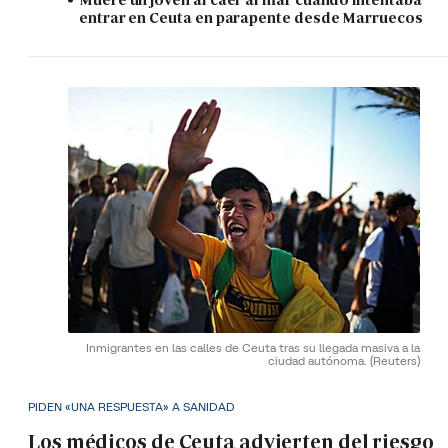
entrar en Ceuta en parapente desde Marruecos
Inmigrantes en las calles de Ceuta tras su llegada masiva a la
ciudad autónoma.
(Reuters)
PIDEN «UNA RESPUESTA» A SANIDAD
Los médicos de Ceuta advierten del riesgo