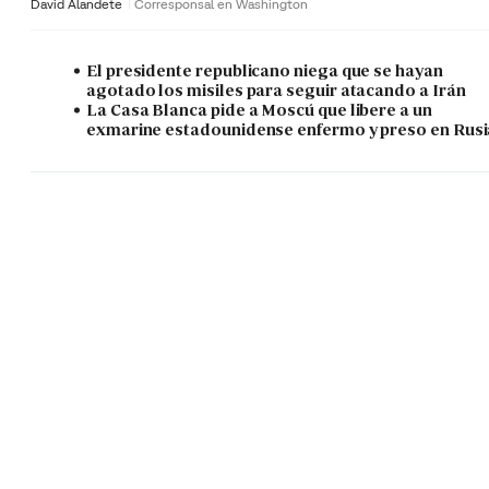
David Alandete
Corresponsal en Washington
El presidente republicano niega que se hayan
agotado los misiles para seguir atacando a Irán
La Casa Blanca pide a Moscú que libere a un
exmarine estadounidense enfermo y preso en Rusi