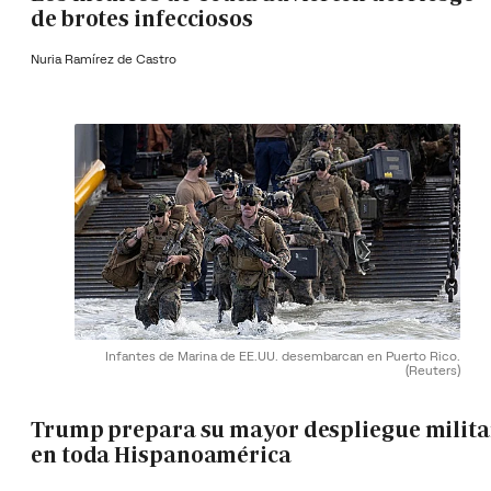
de brotes infecciosos
Nuria Ramírez de Castro
Infantes de Marina de EE.UU. desembarcan en Puerto Rico.
(Reuters)
Trump prepara su mayor despliegue milita
en toda Hispanoamérica