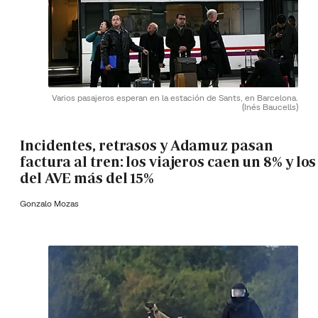
Varios pasajeros esperan en la estación de Sants, en Barcelona.
(Inés Baucells)
Incidentes, retrasos y Adamuz pasan
factura al tren: los viajeros caen un 8% y los
del AVE más del 15%
Gonzalo Mozas