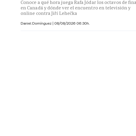
Conoce a qué hora juega Rafa Jódar los octavos de fin
en Canadá y dónde ver el encuentro en televisión y
online contra Jiří Lehečka
Daniel Domínguez
|
08/08/2026 06:30h.