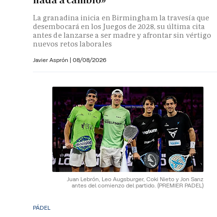
La granadina inicia en Birmingham la travesía que
desembocará en los Juegos de 2028, su última cita
antes de lanzarse a ser madre y afrontar sin vértigo
nuevos retos laborales
Javier Asprón
|
08/08/2026
Juan Lebrón, Leo Augsburger, Coki Nieto y Jon Sanz
antes del comienzo del partido.
(PREMIER PADEL)
PÁDEL