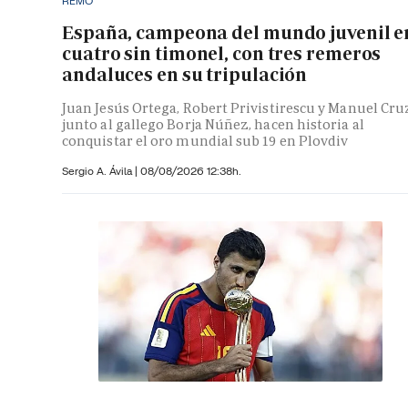
REMO
España, campeona del mundo juvenil e
cuatro sin timonel, con tres remeros
andaluces en su tripulación
Juan Jesús Ortega, Robert Privistirescu y Manuel Cru
junto al gallego Borja Núñez, hacen historia al
conquistar el oro mundial sub 19 en Plovdiv
Sergio A. Ávila
|
08/08/2026 12:38h.