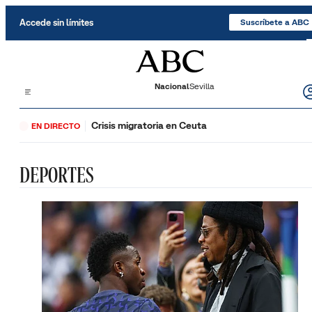
Saltar al contenido
Accede sin límites
Suscríbete a ABC
Nacional
Sevilla
Crisis migratoria en Ceuta
EN DIRECTO
DEPORTES