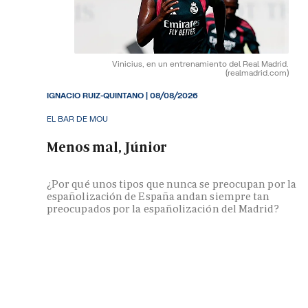
Vinicius, en un entrenamiento del Real Madrid.
(realmadrid.com)
IGNACIO RUIZ-QUINTANO
|
08/08/2026
EL BAR DE MOU
Menos mal, Júnior
¿Por qué unos tipos que nunca se preocupan por la
españolización de España andan siempre tan
preocupados por la españolización del Madrid?