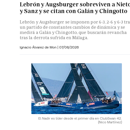
Lebrón y Augsburger sobreviven a Niet
y Sanz y se citan con Galán y Chingotto
Lebrón y Augsburger se imponen por 6-3, 2-6 y 6-3 tr
un partido de constantes cambios de dinámica y se
medirá a Galán y Chingotto, que buscarán revancha
tras la derrota sufrida en Málaga.
Ignacio Álvarez de Mon
|
07/08/2026
El Nadir es líder desde el primer día en ClubSwan 42.
(Nico Martínez)