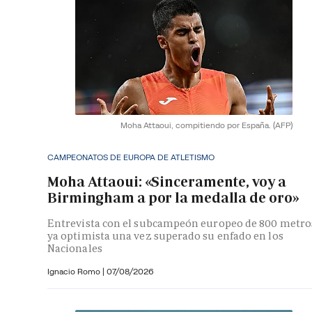
Moha Attaoui, compitiendo por España.
(AFP)
CAMPEONATOS DE EUROPA DE ATLETISMO
Moha Attaoui: «Sinceramente, voy a
Birmingham a por la medalla de oro»
Entrevista con el subcampeón europeo de 800 metro
ya optimista una vez superado su enfado en los
Nacionales
Ignacio Romo
|
07/08/2026