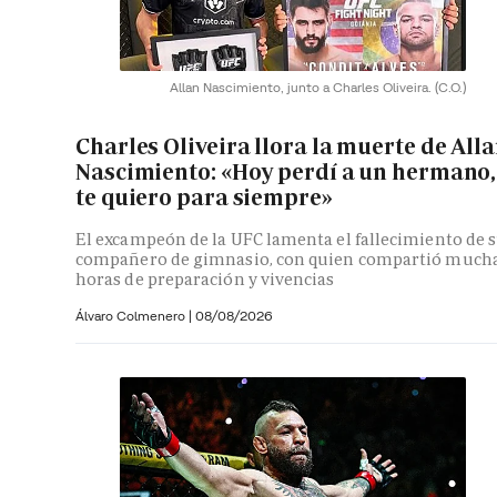
Allan Nascimiento, junto a Charles Oliveira.
(C.O.)
Charles Oliveira llora la muerte de All
Nascimiento: «Hoy perdí a un hermano,
te quiero para siempre»
El excampeón de la UFC lamenta el fallecimiento de 
compañero de gimnasio, con quien compartió much
horas de preparación y vivencias
Álvaro Colmenero
|
08/08/2026