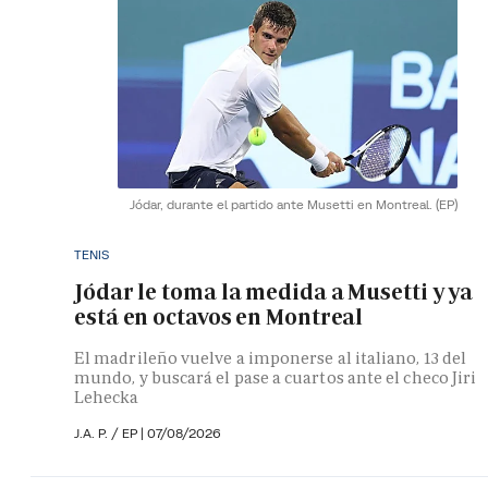
Jódar, durante el partido ante Musetti en Montreal.
(EP)
TENIS
Jódar le toma la medida a Musetti y ya
está en octavos en Montreal
El madrileño vuelve a imponerse al italiano, 13 del
mundo, y buscará el pase a cuartos ante el checo Jiri
Lehecka
J.A. P. / EP |
07/08/2026