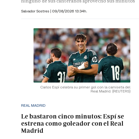
ninguno de sus canteranos aprovechó sus minutos
Salvador Sostres
|
09/08/2026 13:34h.
Carlos Espí celebra su primer gol con la camiseta del
Real Madrid.
(REUTERS)
REAL MADRID
Le bastaron cinco minutos: Espí se
estrena como goleador con el Real
Madrid