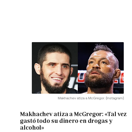
Makhachev atiza a McGregor.
(Instagram)
Makhachev atiza a McGregor: «Tal vez
gastó todo su dinero en drogas y
alcohol»