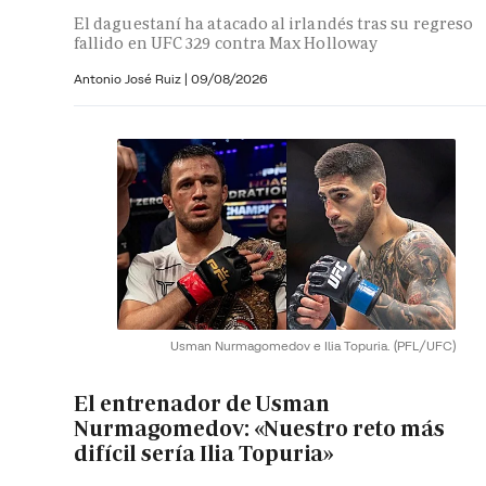
El daguestaní ha atacado al irlandés tras su regreso
fallido en UFC 329 contra Max Holloway
Antonio José Ruiz |
09/08/2026
Usman Nurmagomedov e Ilia Topuria.
(PFL/UFC)
El entrenador de Usman
Nurmagomedov: «Nuestro reto más
difícil sería Ilia Topuria»