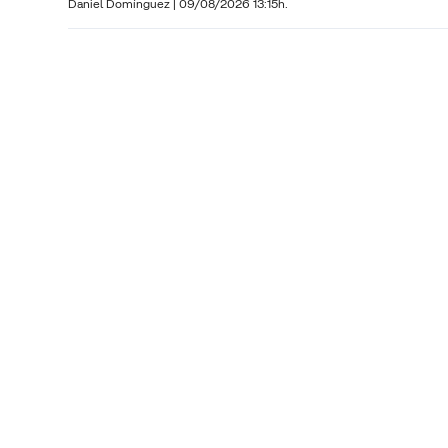
Daniel Domínguez
|
09/08/2026 13:15h.