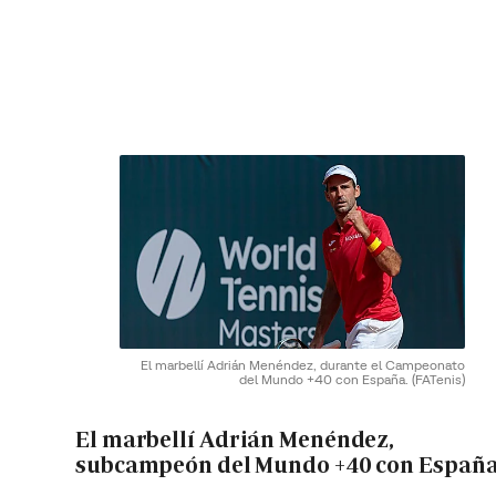
El marbellí Adrián Menéndez, durante el Campeonato
del Mundo +40 con España.
(FATenis)
El marbellí Adrián Menéndez,
subcampeón del Mundo +40 con Españ