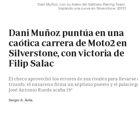
Dani Muñoz, con su Kalex del Italtrans Racing Team,
trazando una curva en Silverstone.
(EFE)
Dani Muñoz puntúa en una
caótica carrera de Moto2 en
Silverstone, con victoria de
Filip Salac
El checo aprovechó los errores de sus rivales para llevarse 
triunfo; el nazareno firma un séptimo puesto y el palacieg
José Antonio Rueda acaba 19º
Sergio A. Ávila