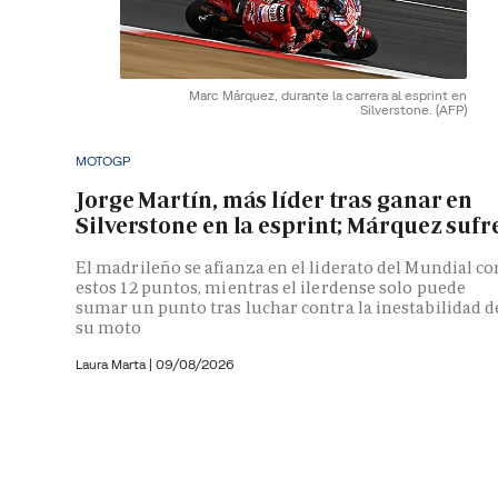
Marc Márquez, durante la carrera al esprint en
Silverstone.
(AFP)
MOTOGP
Jorge Martín, más líder tras ganar en
Silverstone en la esprint; Márquez sufr
El madrileño se afianza en el liderato del Mundial co
estos 12 puntos, mientras el ilerdense solo puede
sumar un punto tras luchar contra la inestabilidad d
su moto
Laura Marta
|
09/08/2026