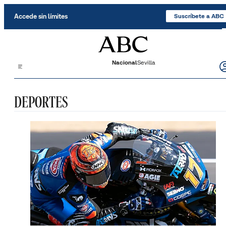
Saltar al contenido
Accede sin límites
Suscríbete a ABC
Nacional
Sevilla
DEPORTES