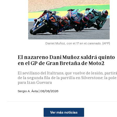
Daniel Muñoz, con el 17 en el carenado.
(AFP)
El nazareno Dani Muñoz saldrá quinto
en el GP de Gran Bretaña de Moto2
El sevillano del Italtrans, que vuelve de lesión, partir
de la segunda fila de la parrilla en Silverstone; la pole
para Izan Guevara
Sergio A. Ávila
|
08/08/2026
Ver más noticias