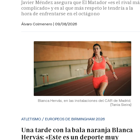
Javier Méndez asegura que El Matador «es el rival má
complicado» y es al que más respeto le tendría a la
hora de enfrentarse en el octágono
Álvaro Colmenero
|
09/08/2026
Blanca Hervás, en las instalaciones del CAR de Madrid.
(Tania Sieira)
ATLETISMO / EUROPEOS DE BIRMINGHAM 2026
Una tarde con la bala naranja Blanca
Hervás: «Este es un deporte muy