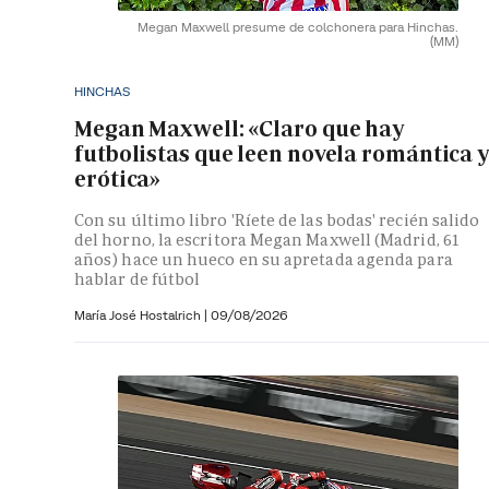
Megan Maxwell presume de colchonera para Hinchas.
(MM)
HINCHAS
Megan Maxwell: «Claro que hay
futbolistas que leen novela romántica 
erótica»
Con su último libro 'Ríete de las bodas' recién salido
del horno, la escritora Megan Maxwell (Madrid, 61
años) hace un hueco en su apretada agenda para
hablar de fútbol
María José Hostalrich
|
09/08/2026