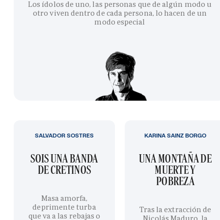
Los ídolos de uno, las personas que de algún modo u
otro viven dentro de cada persona, lo hacen de un
modo especial
SALVADOR SOSTRES
KARINA SAINZ BORGO
SOIS UNA BANDA
UNA MONTAÑA DE
DE CRETINOS
MUERTE Y
POBREZA
Masa amorfa,
deprimente turba
Tras la extracción de
que va a las rebajas o
Nicolás Maduro, la