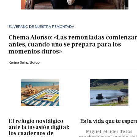
EL VERANO DE NUESTRA REMONTADA
Chema Alonso: «Las remontadas comienza
antes, cuando uno se prepara para los
momentos duros»
Karina Sainz Borgo
El refugio nostálgico
Es la vida que te esper
ante la invasión digital:
Miguel, el líder de los
los cuadernos de
muchachos del pueblo, de