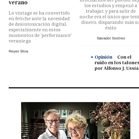
verano
los estudios y empezó a
trabajar, y para salir de
Lo vintage se ha convertido
noche era el único que ten
en fetiche ante la necesidad
dinero, disparando más s
de desintoxicación digital,
éxito
especialmente en estos
momentos de 'performance'
Salvador Sostres
veraniega
Reyes Silva
Opinión
Con el
ruido en los talones
por Alfonso J. Ussía