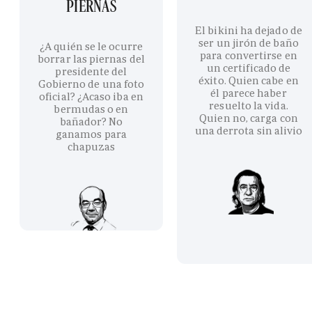
PIERNAS
El bikini ha dejado de
ser un jirón de baño
¿A quién se le ocurre
para convertirse en
borrar las piernas del
un certificado de
presidente del
éxito. Quien cabe en
Gobierno de una foto
él parece haber
oficial? ¿Acaso iba en
resuelto la vida.
bermudas o en
Quien no, carga con
bañador? No
una derrota sin alivio
ganamos para
chapuzas