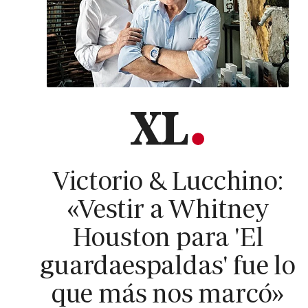
Victorio & Lucchino:
«Vestir a Whitney
Houston para 'El
guardaespaldas' fue lo
que más nos marcó»