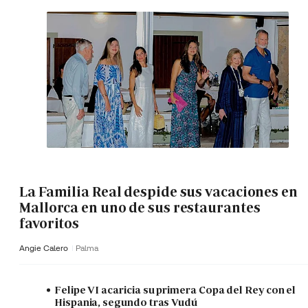
La Familia Real despide sus vacaciones en
Mallorca en uno de sus restaurantes
favoritos
Angie Calero
Palma
Felipe VI acaricia su primera Copa del Rey con el
Hispania, segundo tras Vudú