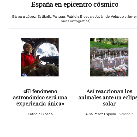
España en epicentro cósmico
Bárbara López,
Estíbaliz Pangua,
Patricia Biosca y
Julián de Velasco y Javier
Torres (infografías)
«El fenómeno
Así reaccionan los
astronómico será una
animales ante un eclip
experiencia única»
solar
Patricia Biosca
Alba Pérez Espada
Valencia