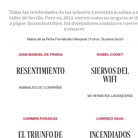
Todas las celebridades de los ochenta y noventa acudían a 
taller de Sevilla. Pero en 2012, vieron como su negocio se i
a pique. Incombustibles, los diseñadores andaluces vuelv
a renacer.
María de la Peña Fernández-Nespral | Fotos: Susana Girón
JUAN MANUEL DE PRADA
ISABEL COIXET
RESENTIMIENTO
SIERVOS DEL
WIFI
ANIMALES DE COMPAÑÍA
MI HERMOSA LAVANDERÍA
CARMEN POSADAS
LORENZO SILVA
EL TRIUNFO DE
INCENDIADOS