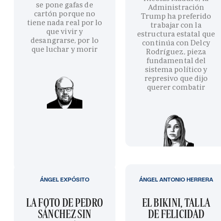
se pone gafas de
Administración
cartón porque no
Trump ha preferido
tiene nada real por lo
trabajar con la
que vivir y
estructura estatal que
desangrarse, por lo
continúa con Delcy
que luchar y morir
Rodríguez, pieza
fundamental del
sistema político y
represivo que dijo
querer combatir
ÁNGEL EXPÓSITO
ÁNGEL ANTONIO HERRERA
LA FOTO DE PEDRO
EL BIKINI, TALLA
SÁNCHEZ SIN
DE FELICIDAD