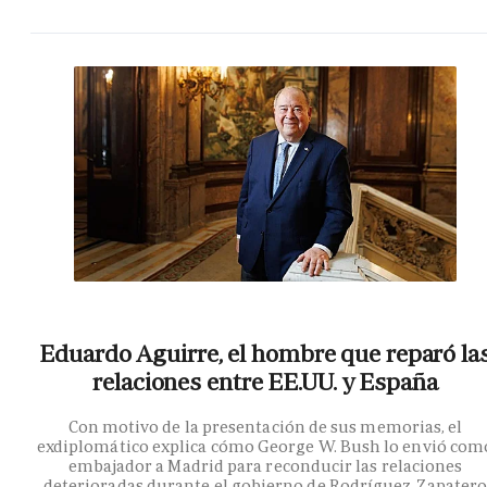
Eduardo Aguirre, el hombre que reparó la
relaciones entre EE.UU. y España
Con motivo de la presentación de sus memorias, el
exdiplomático explica cómo George W. Bush lo envió com
embajador a Madrid para reconducir las relaciones
deterioradas durante el gobierno de Rodríguez Zapater