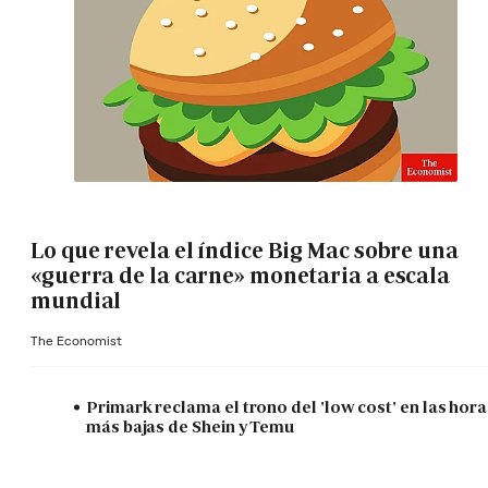
Lo que revela el índice Big Mac sobre una
«guerra de la carne» monetaria a escala
mundial
The Economist
Primark reclama el trono del 'low cost' en las hora
más bajas de Shein y Temu