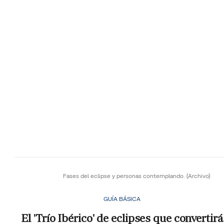
Fases del eclipse y personas contemplando.
(Archivo)
GUÍA BÁSICA
El 'Trío Ibérico' de eclipses que convertirá