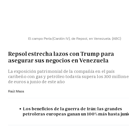
El campo Perla (Cardón IV), de Repsol, en Venezuela.
(ABC)
Repsol estrecha lazos con Trump para
asegurar sus negocios en Venezuela
La exposición patrimonial de la compañía en el país
caribeño con gas y petróleo todavía supera los 300 millone
de euros a junio de este año
Raúl Masa
Los beneficios de la guerra de Irán: las grandes
petroleras europeas ganan un 100% más hasta juni