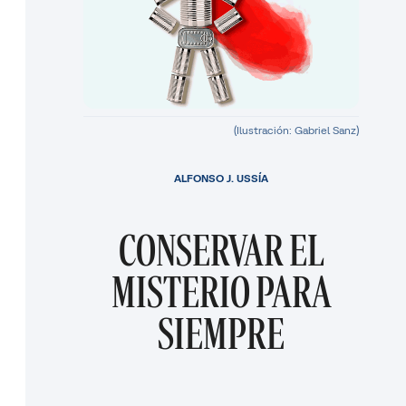
(Ilustración: Gabriel Sanz)
ALFONSO J. USSÍA
CONSERVAR EL
MISTERIO PARA
SIEMPRE