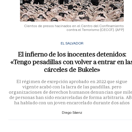
Cientos de presos hacinados en el Centro del Confinamiento
contra el Terrorismo (CECOT).
(AFP)
EL SALVADOR
El infierno de los inocentes detenidos:
«Tengo pesadillas con volver a entrar en la
cárceles de Bukele»
El régimen de excepción aprobado en 2022 que sigue
vigente acabó con la lacra de las pandillas, pero
organizaciones de derechos humanos denuncian que mil
de personas han sido encarceladas de forma arbitraria. A
ha hablado con un joven encarcelado durante dos años
Diego Sáenz