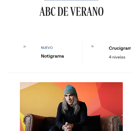
ABC DE VERANO
Crucigra
NUEVO
Notigrama
4 niveles