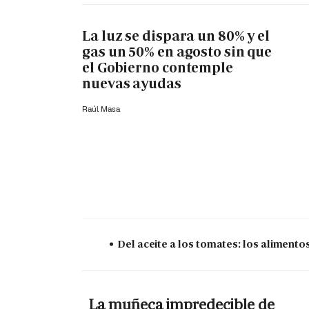
La luz se dispara un 80% y el
gas un 50% en agosto sin que
el Gobierno contemple
nuevas ayudas
Raúl Masa
Del aceite a los tomates: los aliment
La muñeca impredecible de