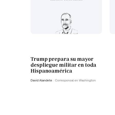
Trump prepara su mayor
despliegue militar en toda
Hispanoamérica
David Alandete
Corresponsal en Washington