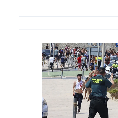
PORTADA
OPINIÓN
ESPAÑA
MADRID
INTE