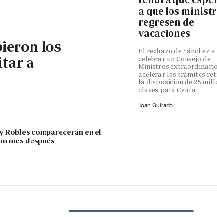
a que los minist
regresen de
vacaciones
bieron los
El rechazo de Sánchez a
itar a
celebrar un Consejo de
Ministros extraordinari
acelerar los trámites re
la disposición de 25 mil
claves para Ceuta
Joan Guirado
 y Robles comparecerán en el
 un mes después