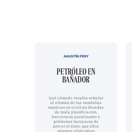
AGUSTÍN PERY
PETRÓLEO EN
BAÑADOR
Qué cómodo resulta señalar
al alemán de las sandalias
mientras se ocultan décadas
de mala planificación,
burocracia paralizante y
gobiernos incapaces de
prever el éxito que ellos
mismos celebraban