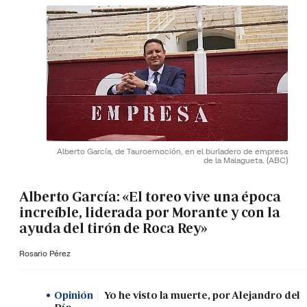
Alberto García, de Tauroemoción, en el burladero de empresa
de la Malagueta.
(ABC)
Alberto García: «El toreo vive una época
increíble, liderada por Morante y con la
ayuda del tirón de Roca Rey»
Rosario Pérez
Opinión
Yo he visto la muerte, por Alejandro del