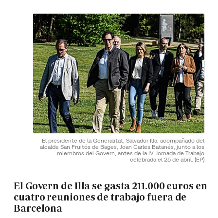
El presidente de la Generalitat, Salvador Illa, acompañado del
alcalde San Fruitós de Bages, Joan Carles Batanés, junto a los
miembros del Govern, antes de la IV Jornada de Trabajo
celebrada el 25 de abril.
(EP)
El Govern de Illa se gasta 211.000 euros en
cuatro reuniones de trabajo fuera de
Barcelona