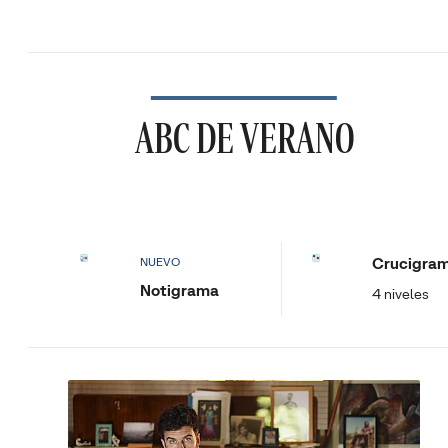
ABC DE VERANO
Crucigra
NUEVO
Notigrama
4 niveles