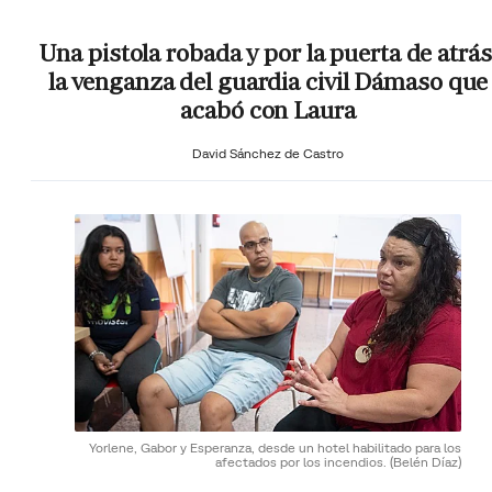
Una pistola robada y por la puerta de atrás
la venganza del guardia civil Dámaso que
acabó con Laura
David Sánchez de Castro
Yorlene, Gabor y Esperanza, desde un hotel habilitado para los
afectados por los incendios.
(Belén Díaz)