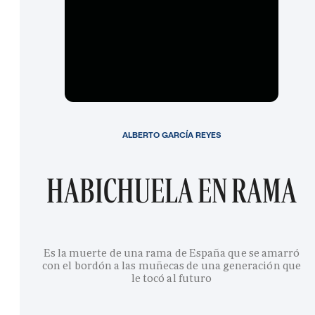
ALBERTO GARCÍA REYES
HABICHUELA EN RAMA
Es la muerte de una rama de España que se amarró
con el bordón a las muñecas de una generación que
le tocó al futuro