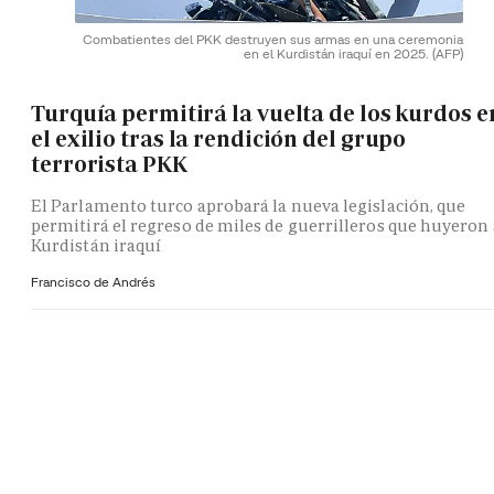
Combatientes del PKK destruyen sus armas en una ceremonia
en el Kurdistán iraquí en 2025.
(AFP)
Turquía permitirá la vuelta de los kurdos e
el exilio tras la rendición del grupo
terrorista PKK
El Parlamento turco aprobará la nueva legislación, que
permitirá el regreso de miles de guerrilleros que huyeron 
Kurdistán iraquí
Francisco de Andrés