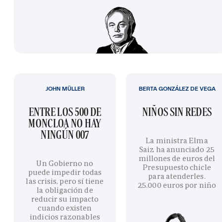
JOHN MÜLLER
BERTA GONZÁLEZ DE VEGA
ENTRE LOS 500 DE
NIÑOS SIN REDES
MONCLOA NO HAY
NINGÚN 007
La ministra Elma
Saiz ha anunciado 25
millones de euros del
Un Gobierno no
Presupuesto chicle
puede impedir todas
para atenderles.
las crisis, pero sí tiene
25.000 euros por niño
la obligación de
reducir su impacto
cuando existen
indicios razonables