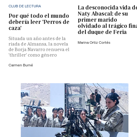
CLUB DE LECTURA
La desconocida vida d
Naty Abascal: de su
Por qué todo el mundo
primer marido
debería leer 'Perros de
olvidado al trágico fin
caza'
del duque de Feria
Situada un año antes de la
Marina Ortiz Cortés
riada de Almansa, la novela
de Borja Navarro renueva el
'thriller' como género
Carmen Burné