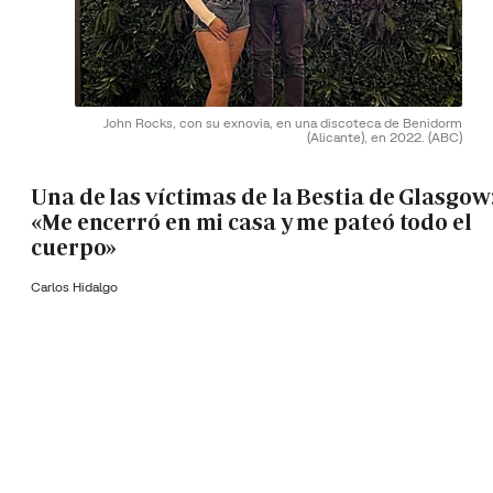
John Rocks, con su exnovia, en una discoteca de Benidorm
(Alicante), en 2022.
(ABC)
Una de las víctimas de la Bestia de Glasgow
«Me encerró en mi casa y me pateó todo el
cuerpo»
Carlos Hidalgo