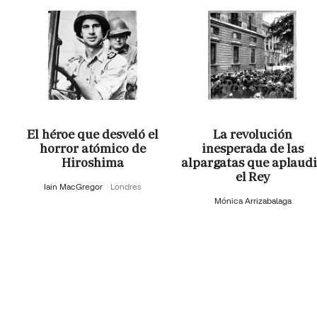
El héroe que desveló el
La revolución
horror atómico de
inesperada de las
Hiroshima
alpargatas que aplaud
el Rey
Iain MacGregor
Londres
Mónica Arrizabalaga