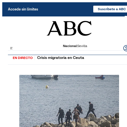
Saltar al contenido
Accede sin límites
Suscríbete a ABC
Nacional
Sevilla
Crisis migratoria en Ceuta
EN DIRECTO