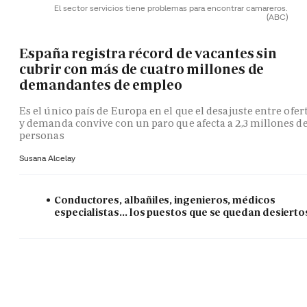
El sector servicios tiene problemas para encontrar camareros.
(ABC)
España registra récord de vacantes sin
cubrir con más de cuatro millones de
demandantes de empleo
Es el único país de Europa en el que el desajuste entre ofer
y demanda convive con un paro que afecta a 2,3 millones d
personas
Susana Alcelay
Conductores, albañiles, ingenieros, médicos
especialistas... los puestos que se quedan desierto