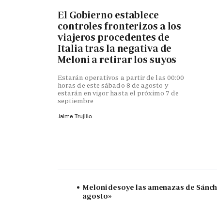
El Gobierno establece
controles fronterizos a los
viajeros procedentes de
Italia tras la negativa de
Meloni a retirar los suyos
Estarán operativos a partir de las 00:00
horas de este sábado 8 de agosto y
estarán en vigor hasta el próximo 7 de
septiembre
Jaime Trujillo
Meloni desoye las amenazas de Sánchez
agosto»