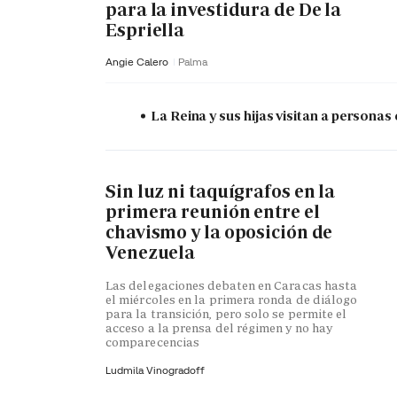
para la investidura de De la
Espriella
Angie Calero
Palma
La Reina y sus hijas visitan a persona
Sin luz ni taquígrafos en la
primera reunión entre el
chavismo y la oposición de
Venezuela
Las delegaciones debaten en Caracas hasta
el miércoles en la primera ronda de diálogo
para la transición, pero solo se permite el
acceso a la prensa del régimen y no hay
comparecencias
Ludmila Vinogradoff