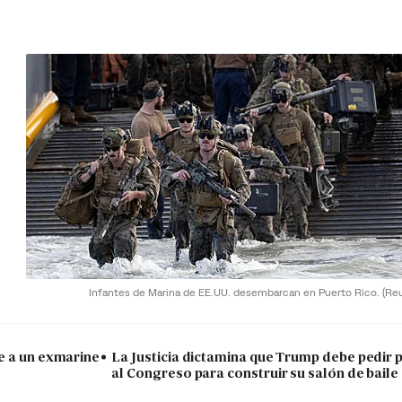
Infantes de Marina de EE.UU. desembarcan en Puerto Rico.
(Re
e a un exmarine
La Justicia dictamina que Trump debe pedir 
al Congreso para construir su salón de baile