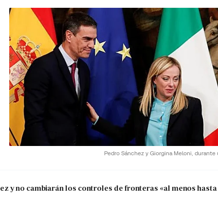
Pedro Sánchez y Giorgina Meloni, durante
 y no cambiarán los controles de fronteras «al menos hasta 