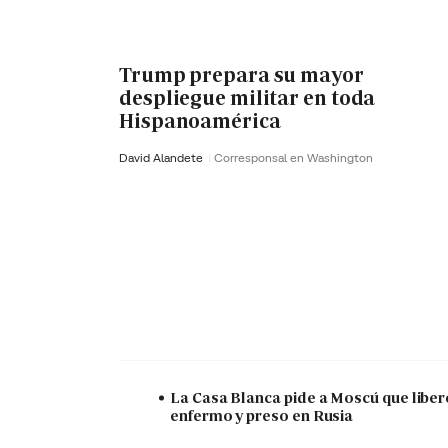
Trump prepara su mayor
despliegue militar en toda
Hispanoamérica
David Alandete
Corresponsal en Washington
La Casa Blanca pide a Moscú que liber
enfermo y preso en Rusia