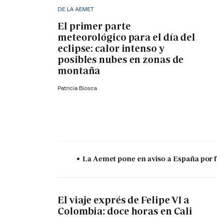
DE LA AEMET
El primer parte
meteorológico para el día del
eclipse: calor intenso y
posibles nubes en zonas de
montaña
Patricia Biosca
La Aemet pone en aviso a España por f
El viaje exprés de Felipe VI a
Colombia: doce horas en Cali