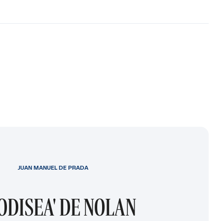
JUAN MANUEL DE PRADA
 ODISEA' DE NOLAN