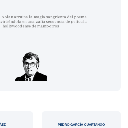
e Nolan arruina la magia sangrienta del poema
virtiéndola en una zafia secuencia de película
hollywoodense de mamporros
LÁEZ
PEDRO GARCÍA CUARTANGO