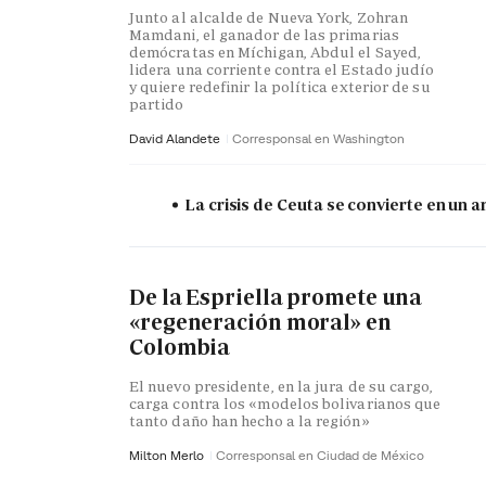
Junto al alcalde de Nueva York, Zohran
Mamdani, el ganador de las primarias
demócratas en Míchigan, Abdul el Sayed,
lidera una corriente contra el Estado judío
y quiere redefinir la política exterior de su
partido
David Alandete
Corresponsal en Washington
La crisis de Ceuta se convierte en un
De la Espriella promete una
«regeneración moral» en
Colombia
El nuevo presidente, en la jura de su cargo,
carga contra los «modelos bolivarianos que
tanto daño han hecho a la región»
Milton Merlo
Corresponsal en Ciudad de México