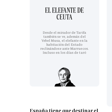
EL ELEFANTE DE
CEUTA
Desde el mirador de Tarifa
también se ve, además del
Yebel Musa, el elefante en la
habitación del Estado
reclinándose ante Marruecos.
Incluso en los días de taró
España tiene que destinar el