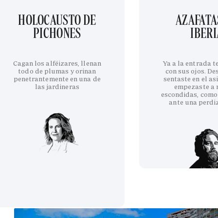
HOLOCAUSTO DE
AZAFATA
PICHONES
IBERI
Cagan los alféizares, llenan
Ya a la entrada 
todo de plumas y orinan
con sus ojos. De
penetrantemente en una de
sentaste en el as
las jardineras
empezaste a 
escondidas, como
ante una perdi