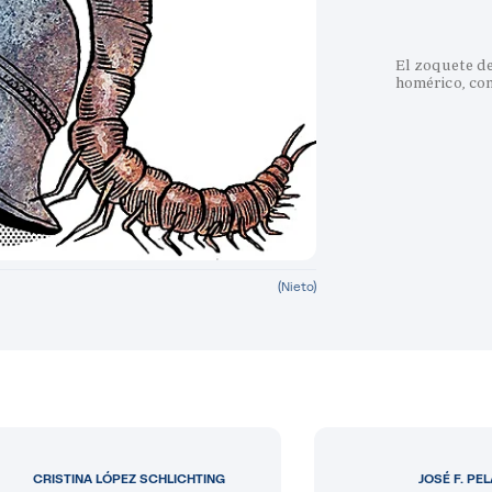
El zoquete d
homérico, con
(Nieto)
CRISTINA LÓPEZ SCHLICHTING
JOSÉ F. PE