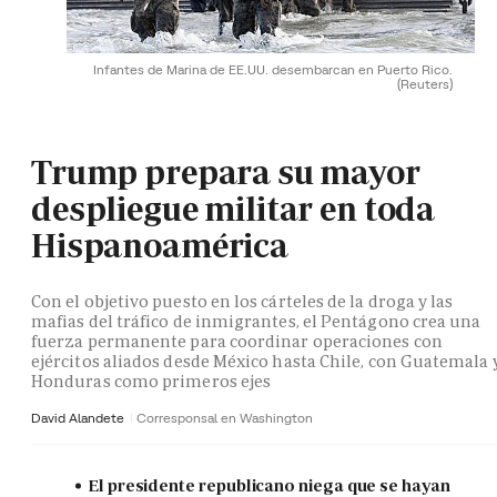
Infantes de Marina de EE.UU. desembarcan en Puerto Rico.
(Reuters)
Trump prepara su mayor
despliegue militar en toda
Hispanoamérica
Con el objetivo puesto en los cárteles de la droga y las
mafias del tráfico de inmigrantes, el Pentágono crea una
fuerza permanente para coordinar operaciones con
ejércitos aliados desde México hasta Chile, con Guatemala 
Honduras como primeros ejes
David Alandete
Corresponsal en Washington
El presidente republicano niega que se hayan