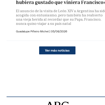
hubiera gustado que viniera Francisco
El anuncio de la visita de León XIV a Argentina ha si
acogida con entusiasmo, pero también ha reabierto
una vieja herida al recordar que su Papa, Francisco,
nunca quiso viajar a su país natal
Guadalupe Piñeiro Michel
|
05/08/2026
Ver más noticias