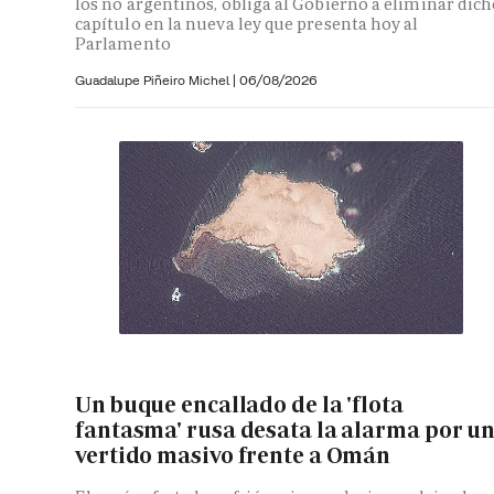
los no argentinos, obliga al Gobierno a eliminar dic
capítulo en la nueva ley que presenta hoy al
Parlamento
Guadalupe Piñeiro Michel
|
06/08/2026
Un buque encallado de la 'flota
fantasma' rusa desata la alarma por u
vertido masivo frente a Omán