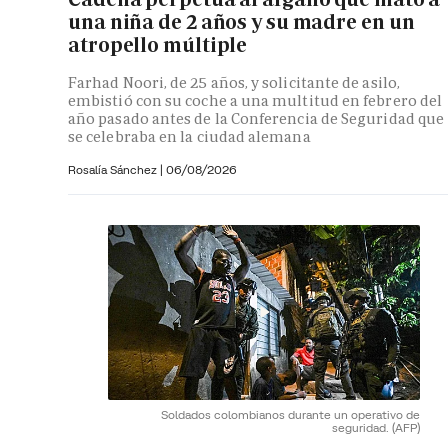
una niña de 2 años y su madre en un
atropello múltiple
Farhad Noori, de 25 años, y solicitante de asilo,
embistió con su coche a una multitud en febrero del
año pasado antes de la Conferencia de Seguridad que
se celebraba en la ciudad alemana
Rosalía Sánchez
|
06/08/2026
Soldados colombianos durante un operativo de
seguridad.
(AFP)