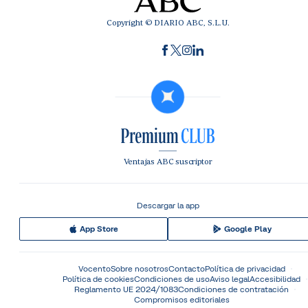
Copyright © DIARIO ABC, S.L.U.
Ventajas ABC suscriptor
Descargar la app
App Store
Google Play
Vocento
Sobre nosotros
Contacto
Política de privacidad
Política de cookies
Condiciones de uso
Aviso legal
Accesibilidad
Reglamento UE 2024/1083
Condiciones de contratación
Compromisos editoriales