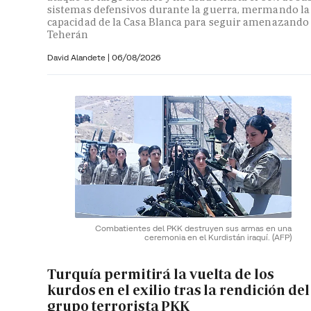
sistemas defensivos durante la guerra, mermando la
capacidad de la Casa Blanca para seguir amenazando
Teherán
David Alandete
|
06/08/2026
Combatientes del PKK destruyen sus armas en una
ceremonia en el Kurdistán iraquí.
(AFP)
Turquía permitirá la vuelta de los
kurdos en el exilio tras la rendición del
grupo terrorista PKK