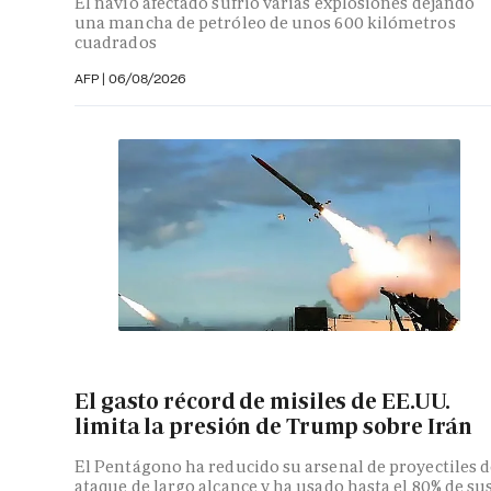
El navío afectado sufrió varias explosiones dejando
una mancha de petróleo de unos 600 kilómetros
cuadrados
AFP
|
06/08/2026
El gasto récord de misiles de EE.UU.
limita la presión de Trump sobre Irán
El Pentágono ha reducido su arsenal de proyectiles d
ataque de largo alcance y ha usado hasta el 80% de su