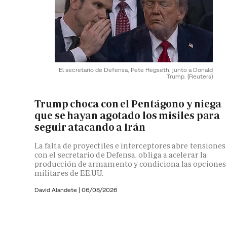
El secretario de Defensa, Pete Hegseth, junto a Donald
Trump.
(Reuters)
Trump choca con el Pentágono y niega
que se hayan agotado los misiles para
seguir atacando a Irán
La falta de proyectiles e interceptores abre tensiones
con el secretario de Defensa, obliga a acelerar la
producción de armamento y condiciona las opciones
militares de EE.UU.
David Alandete
|
06/08/2026