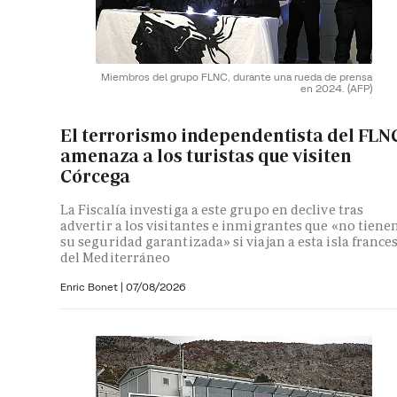
Miembros del grupo FLNC, durante una rueda de prensa
en 2024.
(AFP)
El terrorismo independentista del FLN
amenaza a los turistas que visiten
Córcega
La Fiscalía investiga a este grupo en declive tras
advertir a los visitantes e inmigrantes que «no tiene
su seguridad garantizada» si viajan a esta isla france
del Mediterráneo
Enric Bonet
|
07/08/2026