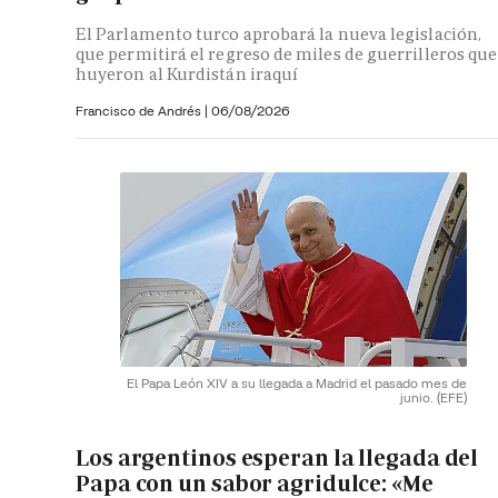
El Parlamento turco aprobará la nueva legislación,
que permitirá el regreso de miles de guerrilleros que
huyeron al Kurdistán iraquí
Francisco de Andrés
|
06/08/2026
El Papa León XIV a su llegada a Madrid el pasado mes de
junio.
(EFE)
Los argentinos esperan la llegada del
Papa con un sabor agridulce: «Me