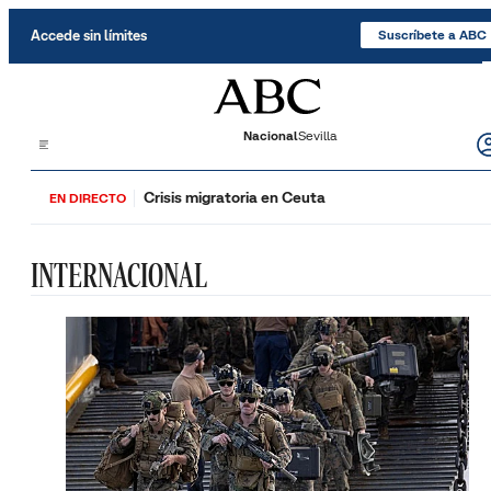
Saltar al contenido
Accede sin límites
Suscríbete a ABC
Nacional
Sevilla
Crisis migratoria en Ceuta
EN DIRECTO
INTERNACIONAL