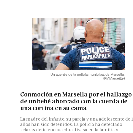
Un agente de la policía municipal de Marsella.
(PMMarseille)
Conmoción en Marsella por el hallazgo
de un bebé ahorcado con la cuerda de
una cortina en su cama
La madre del infante, su pareja y una adolescente de 
años han sido detenidos. La policía ha detectado
«claras deficiencias educativas» en la familia y