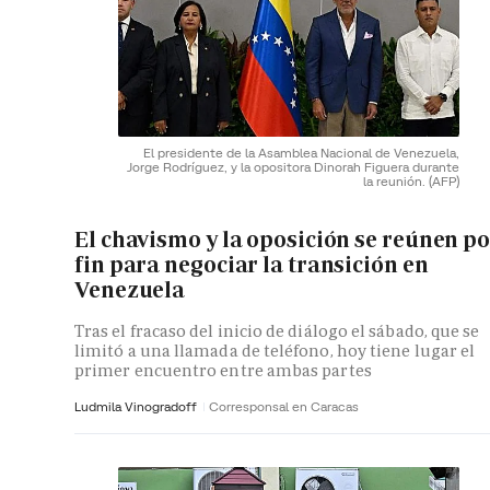
El presidente de la Asamblea Nacional de Venezuela,
Jorge Rodríguez, y la opositora Dinorah Figuera durante
la reunión.
(AFP)
El chavismo y la oposición se reúnen p
fin para negociar la transición en
Venezuela
Tras el fracaso del inicio de diálogo el sábado, que se
limitó a una llamada de teléfono, hoy tiene lugar el
primer encuentro entre ambas partes
Ludmila Vinogradoff
Corresponsal en Caracas