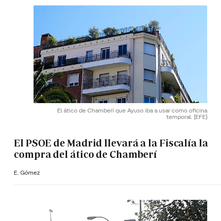
El ático de Chamberí que Ayuso iba a usar como oficina
temporal.
(EFE)
El PSOE de Madrid llevará a la Fiscalía la
compra del ático de Chamberí
E. Gómez