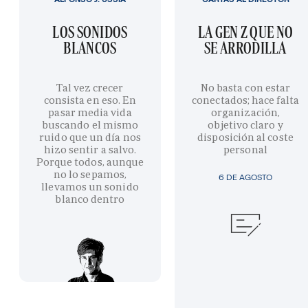
LOS SONIDOS
LA GEN Z QUE NO
BLANCOS
SE ARRODILLA
Tal vez crecer
No basta con estar
consista en eso. En
conectados; hace falta
pasar media vida
organización,
buscando el mismo
objetivo claro y
ruido que un día nos
disposición al coste
hizo sentir a salvo.
personal
Porque todos, aunque
no lo sepamos,
6 DE AGOSTO
llevamos un sonido
blanco dentro