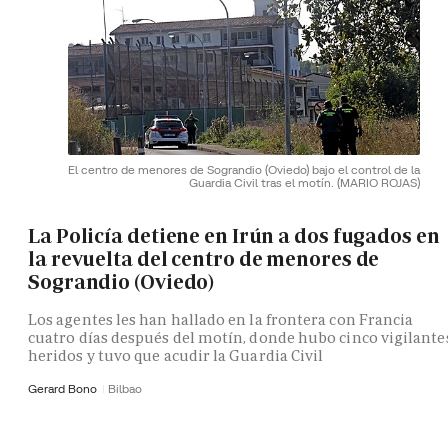
El centro de menores de Sograndio (Oviedo) bajo el control de la
Guardia Civil tras el motín.
(MARIO ROJAS)
La Policía detiene en Irún a dos fugados en
la revuelta del centro de menores de
Sograndio (Oviedo)
Los agentes les han hallado en la frontera con Francia
cuatro días después del motín, donde hubo cinco vigilante
heridos y tuvo que acudir la Guardia Civil
Gerard Bono
Bilbao