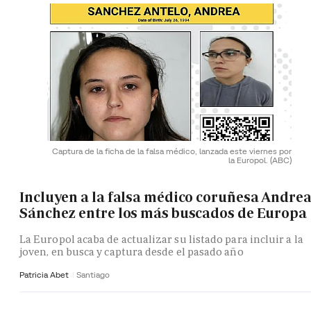
Captura de la ficha de la falsa médico, lanzada este viernes por
la Europol.
(ABC)
Incluyen a la falsa médico coruñesa Andre
Sánchez entre los más buscados de Europa
La Europol acaba de actualizar su listado para incluir a la
joven, en busca y captura desde el pasado año
Patricia Abet
Santiago