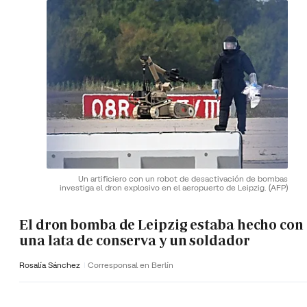
Un artificiero con un robot de desactivación de bombas
investiga el dron explosivo en el aeropuerto de Leipzig.
(AFP)
El dron bomba de Leipzig estaba hecho con
una lata de conserva y un soldador
Rosalía Sánchez
Corresponsal en Berlín