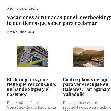
UNA PRÁCTICA LEGAL
Vacaciones arruinadas por el 'overbooking'
lo que tienes que saber para reclamar
Virginia López Esplá
El chiringuito, ¿qué
Cuatro planes de lujo
tiene que ver con Cuba,
para ver el eclipse en
un bar de Sitges y el
Baleares, Tarragona y
nazismo?
Valladolid
El periodista César
Desde el mar, en una
González-Ruano bautizó así
recóndita cala o en medio 