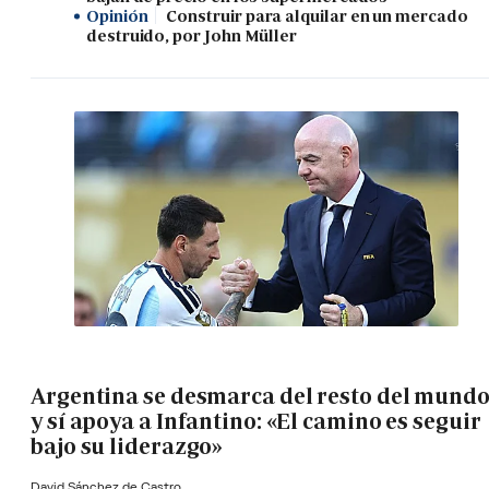
Opinión
Construir para alquilar en un mercado
destruido, por John Müller
Argentina se desmarca del resto del mund
y sí apoya a Infantino: «El camino es seguir
bajo su liderazgo»
David Sánchez de Castro