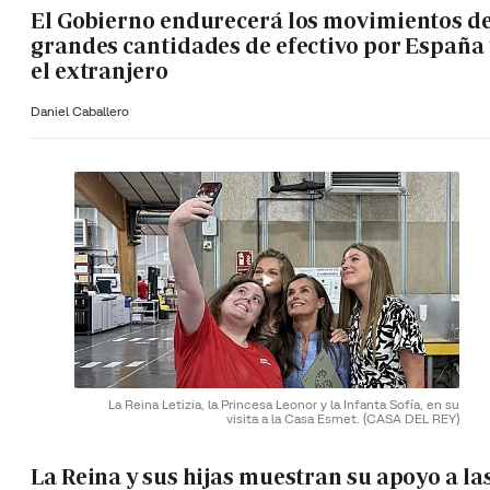
El Gobierno endurecerá los movimientos d
grandes cantidades de efectivo por España 
el extranjero
Daniel Caballero
La Reina Letizia, la Princesa Leonor y la Infanta Sofía, en su
visita a la Casa Esmet.
(CASA DEL REY)
La Reina y sus hijas muestran su apoyo a la