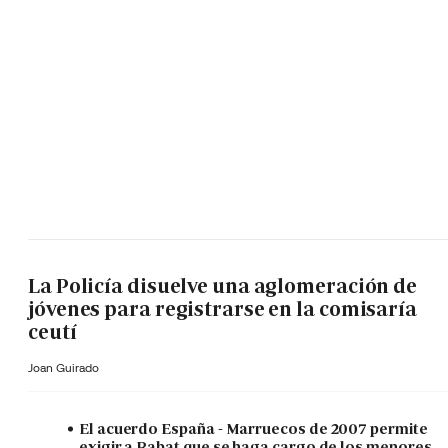
La Policía disuelve una aglomeración de
jóvenes para registrarse en la comisaría
ceutí
Joan Guirado
El acuerdo España - Marruecos de 2007 permite
exigir a Rabat que se haga cargo de los menores