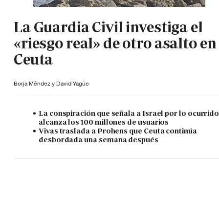
La Guardia Civil investiga el
«riesgo real» de otro asalto en
Ceuta
Borja Méndez y
David Yagüe
La conspiración que señala a Israel por lo ocurrid
alcanza los 100 millones de usuarios
Vivas traslada a Prohens que Ceuta continúa
desbordada una semana después