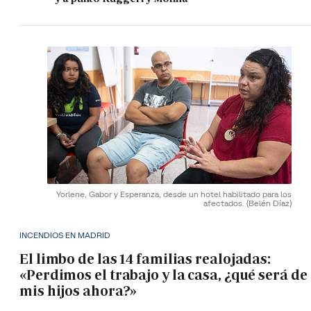
Yorlene, Gabor y Esperanza, desde un hotel habilitado para los
afectados.
(Belén Díaz)
INCENDIOS EN MADRID
El limbo de las 14 familias realojadas:
«Perdimos el trabajo y la casa, ¿qué será de
mis hijos ahora?»