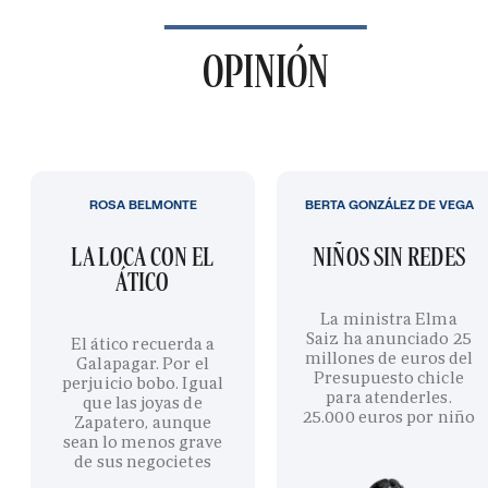
OPINIÓN
ROSA BELMONTE
BERTA GONZÁLEZ DE VEGA
LA LOCA CON EL
NIÑOS SIN REDES
ÁTICO
La ministra Elma
Saiz ha anunciado 25
El ático recuerda a
millones de euros del
Galapagar. Por el
Presupuesto chicle
perjuicio bobo. Igual
para atenderles.
que las joyas de
25.000 euros por niño
Zapatero, aunque
sean lo menos grave
de sus negocietes