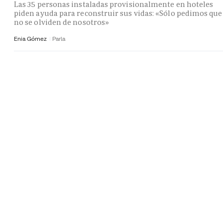
Las 35 personas instaladas provisionalmente en hoteles
piden ayuda para reconstruir sus vidas: «Sólo pedimos que
no se olviden de nosotros»
Enia Gómez
Parla