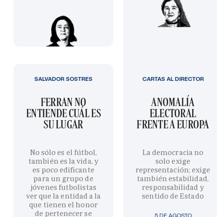
SALVADOR SOSTRES
CARTAS AL DIRECTOR
FERRAN NO
ANOMALÍA
ENTIENDE CUÁL ES
ELECTORAL
SU LUGAR
FRENTE A EUROPA
No sólo es el fútbol,
La democracia no
también es la vida, y
solo exige
es poco edificante
representación; exige
para un grupo de
también estabilidad,
jóvenes futbolistas
responsabilidad y
ver que la entidad a la
sentido de Estado
que tienen el honor
de pertenecer se
5 DE AGOSTO