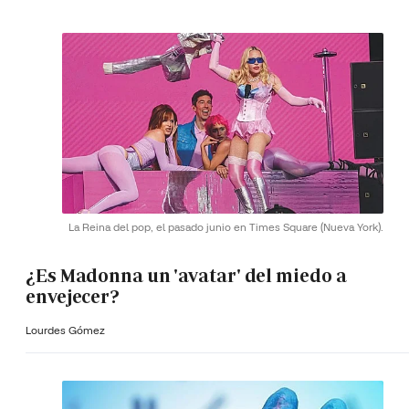
La Reina del pop, el pasado junio en Times Square (Nueva York).
¿Es Madonna un 'avatar' del miedo a
envejecer?
Lourdes Gómez