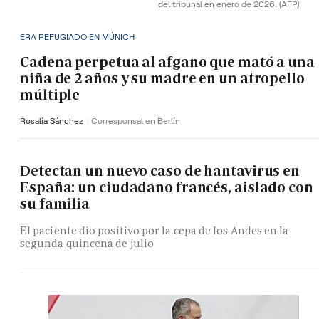
del tribunal en enero de 2026.
(AFP)
ERA REFUGIADO EN MÚNICH
Cadena perpetua al afgano que mató a una
niña de 2 años y su madre en un atropello
múltiple
Rosalía Sánchez
Corresponsal en Berlín
Detectan un nuevo caso de hantavirus en
España: un ciudadano francés, aislado con
su familia
El paciente dio positivo por la cepa de los Andes en la
segunda quincena de julio