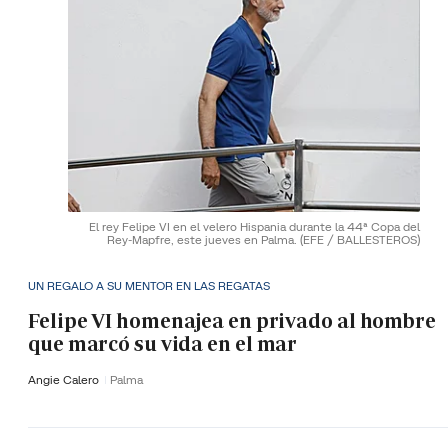
El rey Felipe VI en el velero Hispania durante la 44ª Copa del
Rey-Mapfre, este jueves en Palma.
(EFE / BALLESTEROS)
UN REGALO A SU MENTOR EN LAS REGATAS
Felipe VI homenajea en privado al hombre
que marcó su vida en el mar
Angie Calero
Palma