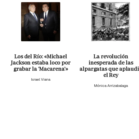
Los del Río: «Michael
La revolución
Jackson estaba loco por
inesperada de las
grabar la 'Macarena'»
alpargatas que aplaud
el Rey
Israel Viana
Mónica Arrizabalaga