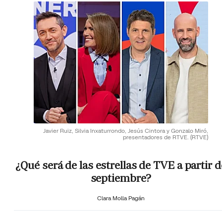
Javier Ruiz, Silvia Inxaturrondo, Jesús Cintora y Gonzalo Miró,
presentadores de RTVE.
(RTVE)
¿Qué será de las estrellas de TVE a partir d
septiembre?
Clara Molla Pagán