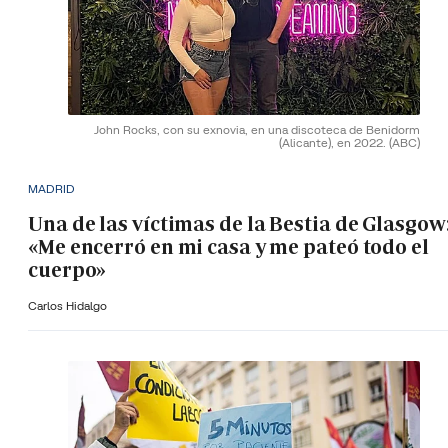
John Rocks, con su exnovia, en una discoteca de Benidorm
(Alicante), en 2022.
(ABC)
MADRID
Una de las víctimas de la Bestia de Glasgow
«Me encerró en mi casa y me pateó todo el
cuerpo»
Carlos Hidalgo