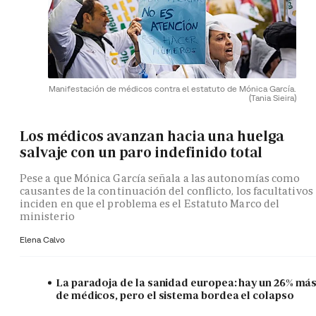
Manifestación de médicos contra el estatuto de Mónica García.
(Tania Sieira)
Los médicos avanzan hacia una huelga
salvaje con un paro indefinido total
Pese a que Mónica García señala a las autonomías como
causantes de la continuación del conflicto, los facultativos
inciden en que el problema es el Estatuto Marco del
ministerio
Elena Calvo
La paradoja de la sanidad europea: hay un 26% má
de médicos, pero el sistema bordea el colapso