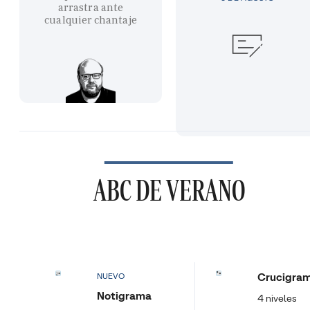
arrastra ante
cualquier chantaje
ABC DE VERANO
Crucigra
NUEVO
Notigrama
4 niveles