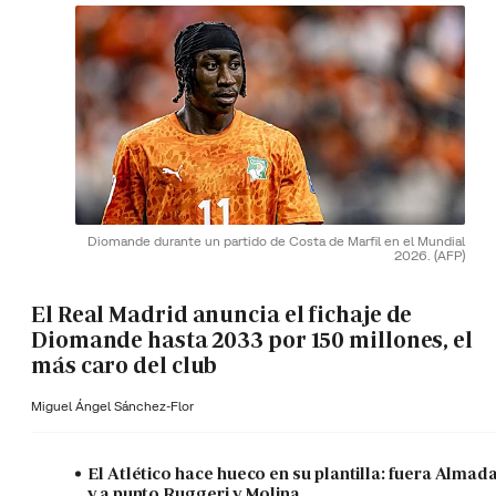
Diomande durante un partido de Costa de Marfil en el Mundial
2026.
(AFP)
El Real Madrid anuncia el fichaje de
Diomande hasta 2033 por 150 millones, el
más caro del club
Miguel Ángel Sánchez-Flor
El Atlético hace hueco en su plantilla: fuera Almad
y a punto Ruggeri y Molina