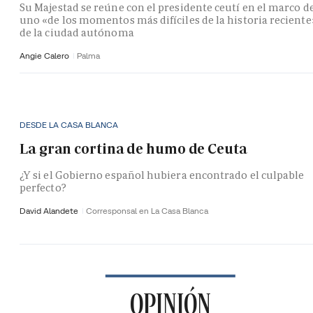
Su Majestad se reúne con el presidente ceutí en el marco d
uno «de los momentos más difíciles de la historia reciente
de la ciudad autónoma
Angie Calero
Palma
DESDE LA CASA BLANCA
La gran cortina de humo de Ceuta
¿Y si el Gobierno español hubiera encontrado el culpable
perfecto?
David Alandete
Corresponsal en La Casa Blanca
OPINIÓN