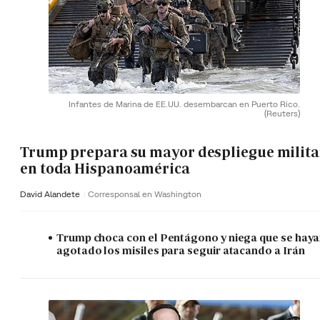
Infantes de Marina de EE.UU. desembarcan en Puerto Rico.
(Reuters)
Trump prepara su mayor despliegue milita
en toda Hispanoamérica
David Alandete
Corresponsal en Washington
Trump choca con el Pentágono y niega que se hay
agotado los misiles para seguir atacando a Irán