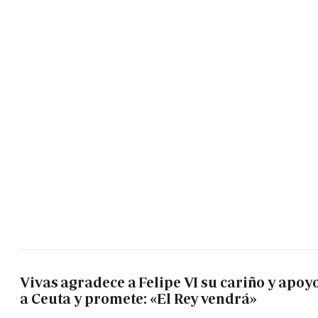
Vivas agradece a Felipe VI su cariño y apoy
a Ceuta y promete: «El Rey vendrá»