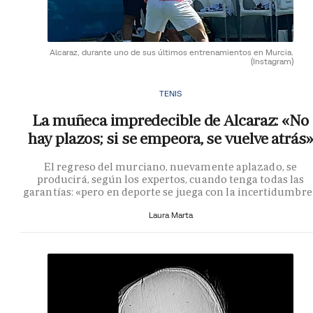
Alcaraz, durante uno de sus últimos entrenamientos en Murcia.
(Instagram)
TENIS
La muñeca impredecible de Alcaraz: «No
hay plazos; si se empeora, se vuelve atrás»
El regreso del murciano, nuevamente aplazado, se
producirá, según los expertos, cuando tenga todas las
garantías: «pero en deporte se juega con la incertidumbre
Laura Marta