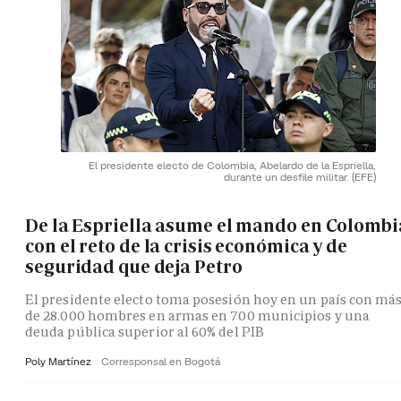
El presidente electo de Colombia, Abelardo de la Espriella,
durante un desfile militar.
(EFE)
De la Espriella asume el mando en Colombi
con el reto de la crisis económica y de
seguridad que deja Petro
El presidente electo toma posesión hoy en un país con má
de 28.000 hombres en armas en 700 municipios y una
deuda pública superior al 60% del PIB
Poly Martínez
Corresponsal en Bogotá