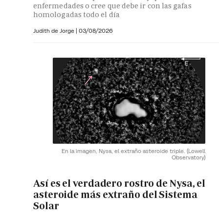
enfermedades o cree que debe ir con las gafas
homologadas todo el día
Judith de Jorge
|
03/08/2026
En la imagen, Nysa, el extraño asteroide triple.
(Lowell
Observatory)
Así es el verdadero rostro de Nysa, el
asteroide más extraño del Sistema
Solar