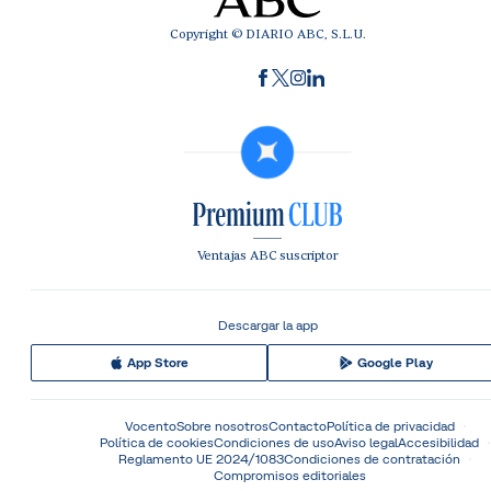
Copyright © DIARIO ABC, S.L.U.
Ventajas ABC suscriptor
Descargar la app
App Store
Google Play
Vocento
Sobre nosotros
Contacto
Política de privacidad
Política de cookies
Condiciones de uso
Aviso legal
Accesibilidad
Reglamento UE 2024/1083
Condiciones de contratación
Compromisos editoriales