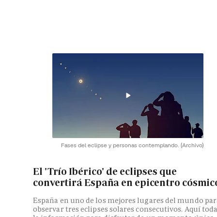
Fases del eclipse y personas contemplando.
(Archivo)
El 'Trío Ibérico' de eclipses que
convertirá España en epicentro cósmic
España en uno de los mejores lugares del mundo par
observar tres eclipses solares consecutivos. Aquí tod