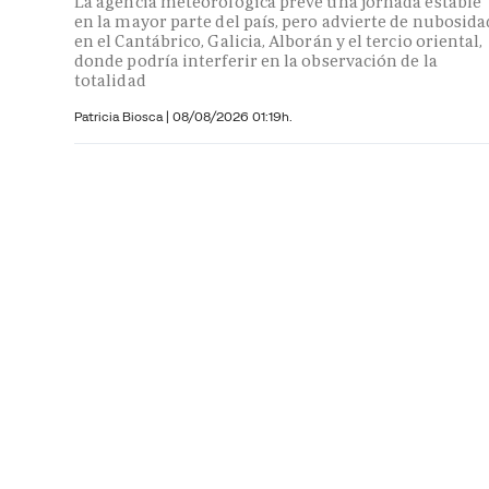
La agencia meteorológica prevé una jornada estable
en la mayor parte del país, pero advierte de nubosida
en el Cantábrico, Galicia, Alborán y el tercio oriental,
donde podría interferir en la observación de la
totalidad
Patricia Biosca
|
08/08/2026 01:19h.