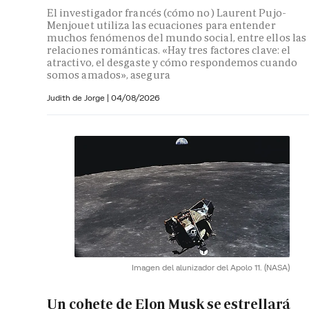
El investigador francés (cómo no) Laurent Pujo-
Menjouet utiliza las ecuaciones para entender
muchos fenómenos del mundo social, entre ellos las
relaciones románticas. «Hay tres factores clave: el
atractivo, el desgaste y cómo respondemos cuando
somos amados», asegura
Judith de Jorge
|
04/08/2026
Imagen del alunizador del Apolo 11.
(NASA)
Un cohete de Elon Musk se estrellará