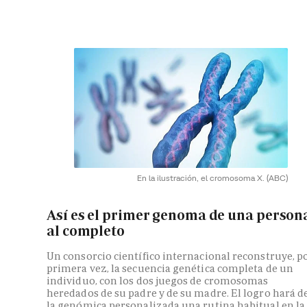
En la ilustración, el cromosoma X.
(ABC)
Así es el primer genoma de una person
al completo
Un consorcio científico internacional reconstruye, p
primera vez, la secuencia genética completa de un
individuo, con los dos juegos de cromosomas
heredados de su padre y de su madre. El logro hará d
la genómica personalizada una rutina habitual en la