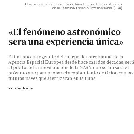
El astronauta Luca Parmitano durante una de sus estancias
en la Estación Espacial Internacional.
(ESA)
«El fenómeno astronómico
será una experiencia única»
El italiano, integrante del cuerpo de astronautas de la
Agencia Espacial Europea desde hace casi dos décadas, ser
el piloto de la nueva misión de la NASA, que se lanzará el
próximo año para probar el acoplamiento de Orion con las
futuras naves que aterrizarán en la Luna
Patricia Biosca