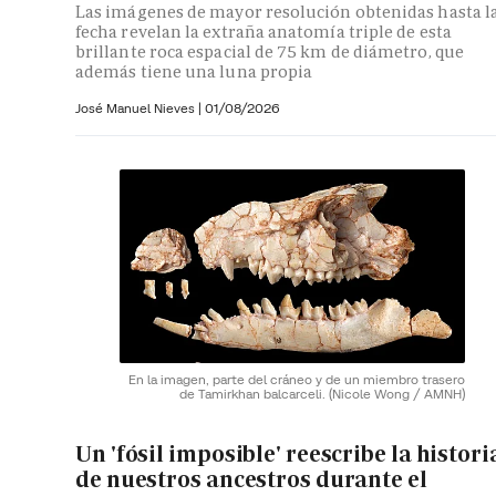
Las imágenes de mayor resolución obtenidas hasta l
fecha revelan la extraña anatomía triple de esta
brillante roca espacial de 75 km de diámetro, que
además tiene una luna propia
José Manuel Nieves
|
01/08/2026
En la imagen, parte del cráneo y de un miembro trasero
de Tamirkhan balcarceli.
(Nicole Wong / AMNH)
Un 'fósil imposible' reescribe la histori
de nuestros ancestros durante el