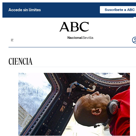
Saltar al contenido
Accede sin límites
Suscríbete a ABC
Nacional
Sevilla
CIENCIA