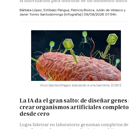
la información para disfrutar de un momento único
Bárbara López,
Estíbaliz Pangua,
Patricia Biosca,
Julián de Velasco y
Javier Torres Santodomingo (infografía)
|
09/08/2026 07:54h.
Virus bacteriófagos atacando a una bacteria.
(CSIC)
La IA da el gran salto: de diseñar genes
crear organismos artificiales completo
desde cero
Logra fabricar en laboratorio genomas completos de