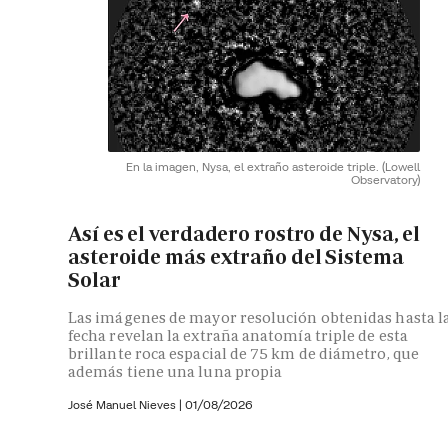
En la imagen, Nysa, el extraño asteroide triple.
(Lowell
Observatory)
Así es el verdadero rostro de Nysa, el
asteroide más extraño del Sistema
Solar
Las imágenes de mayor resolución obtenidas hasta l
fecha revelan la extraña anatomía triple de esta
brillante roca espacial de 75 km de diámetro, que
además tiene una luna propia
José Manuel Nieves
|
01/08/2026