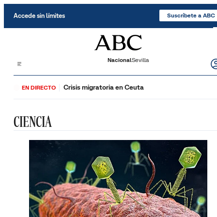
Saltar al contenido
Accede sin límites
Suscríbete a ABC
Nacional
Sevilla
Crisis migratoria en Ceuta
EN DIRECTO
CIENCIA