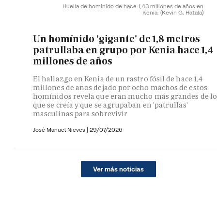
Huella de homínido de hace 1,43 millones de años en
Kenia.
(Kevin G. Hatala)
Un homínido 'gigante' de 1,8 metros
patrullaba en grupo por Kenia hace 1,4
millones de años
El hallazgo en Kenia de un rastro fósil de hace 1,4
millones de años dejado por ocho machos de estos
homínidos revela que eran mucho más grandes de lo
que se creía y que se agrupaban en 'patrullas'
masculinas para sobrevivir
José Manuel Nieves
|
29/07/2026
Ver más noticias