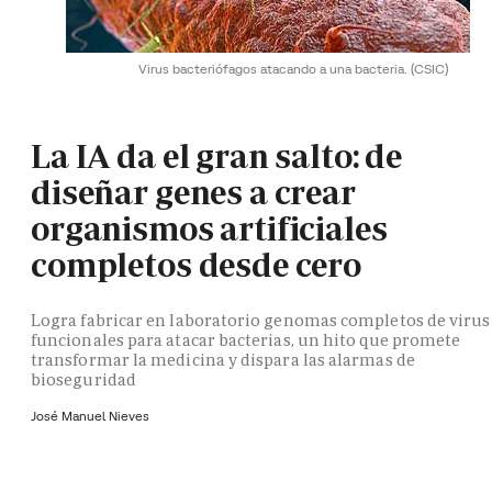
Virus bacteriófagos atacando a una bacteria.
(CSIC)
La IA da el gran salto: de
diseñar genes a crear
organismos artificiales
completos desde cero
Logra fabricar en laboratorio genomas completos de virus
funcionales para atacar bacterias, un hito que promete
transformar la medicina y dispara las alarmas de
bioseguridad
José Manuel Nieves