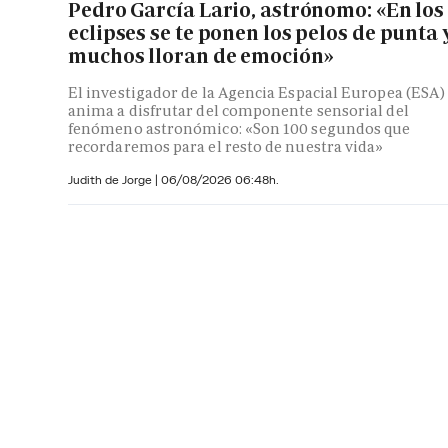
Pedro García Lario, astrónomo: «En los
eclipses se te ponen los pelos de punta 
muchos lloran de emoción»
El investigador de la Agencia Espacial Europea (ESA)
anima a disfrutar del componente sensorial del
fenómeno astronómico: «Son 100 segundos que
recordaremos para el resto de nuestra vida»
Judith de Jorge
|
06/08/2026 06:48h.