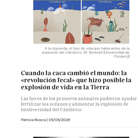
A la izquierda, el tipo de vida que había antes de la
explosión del Cámbrico.
(R. Bicknell (Universidad de
Flinders))
Cuando la caca cambió el mundo: la
«revolución fecal» que hizo posible la
explosión de vida en la Tierra
Las heces de los primeros animales pudieron ayudar
fertilizar los océanos y alimentar la explosión de
biodiversidad del Cámbrico
Patricia Biosca
|
05/08/2026