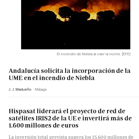
El incendio de Niebla al caer la noche.
(EFE)
Andalucía solicita la incorporación de la
UME en el incendio de Niebla
J. J. Madueño
Málaga
Hispasat liderará el proyecto de red de
satélites IRIS2 de la UE e invertirá más de
1.600 millones de euros
La inversión total prevista supera los 15.600 millones de