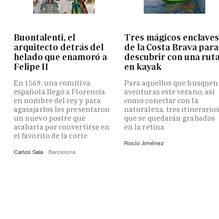
Buontalenti, el
Tres mágicos enclave
arquitecto detrás del
de la Costa Brava para
helado que enamoró a
descubrir con una rut
Felipe II
en kayak
En 1569, una comitiva
Para aquellos que busquen
española llegó a Florencia
aventuras este verano, así
en nombre del rey y para
como conectar con la
agasajarlos les presentaron
naturaleza, tres itinerario
un nuevo postre que
que se quedarán grabados
acabaría por convertirse en
en la retina
el favorito de la corte
Rocío Jiménez
Carlos Sala
Barcelona