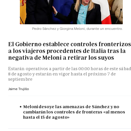
Pedro Sánchez y Giorgina Meloni, durante un encuentro.
El Gobierno establece controles fronterizos
a los viajeros procedentes de Italia tras la
negativa de Meloni a retirar los suyos
Estarán operativos a partir de las 00:00 horas de este sába
8 de agosto y estarán en vigor hasta el próximo 7 de
septiembre
Jaime Trujillo
Meloni desoye las amenazas de Sánchez y no
cambiarán los controles de fronteras «al menos
hasta el 15 de agosto»