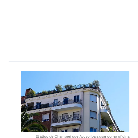
El ático de Chamberí que Ayuso iba a usar como oficina