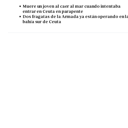
Muere un joven al caer al mar cuando intentaba
entrar en Ceuta en parapente
Dos fragatas de la Armada ya están operando en l
bahía sur de Ceuta