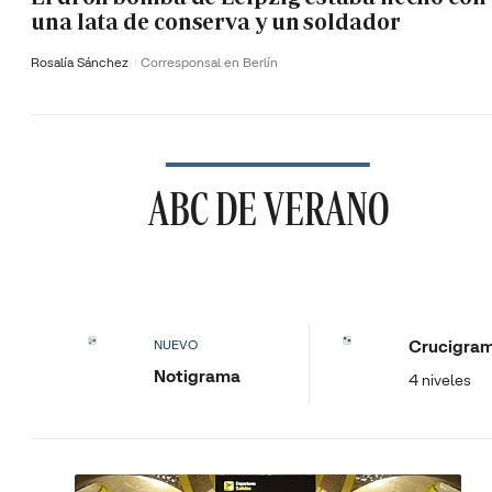
una lata de conserva y un soldador
Rosalía Sánchez
Corresponsal en Berlín
ABC DE VERANO
Crucigra
NUEVO
Notigrama
4 niveles