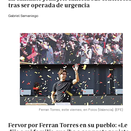
tras ser operada de urgencia
Gabriel Samaniego
Ferran Torres, este viernes, en Foios (Valencia).
(EFE)
Fervor por Ferran Torres en su pueblo: «Le