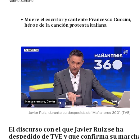
Nacho Serrano
Muere el escritor y cantente Francesco Guccini,
héroe de la canción protesta italiana
Javier Ruiz, durante su despedida de 'Mañaneros 360'.
(TVE)
El discurso con el que Javier Ruiz se ha
despedido de TVE y que confirma su march