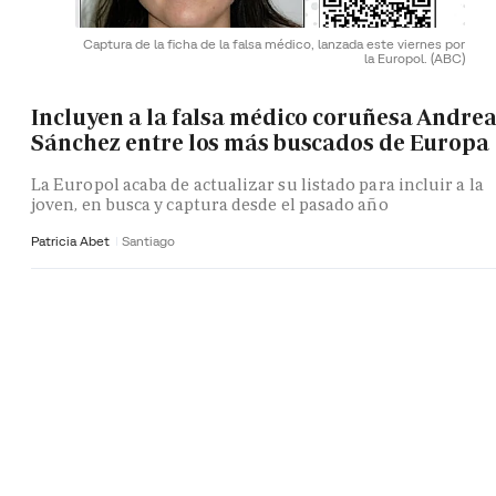
Captura de la ficha de la falsa médico, lanzada este viernes por
la Europol.
(ABC)
Incluyen a la falsa médico coruñesa Andre
Sánchez entre los más buscados de Europa
La Europol acaba de actualizar su listado para incluir a la
joven, en busca y captura desde el pasado año
Patricia Abet
Santiago