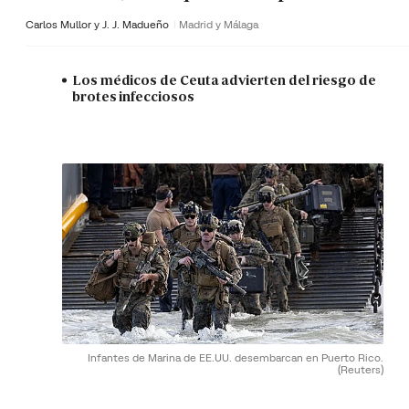
Carlos Mullor y J. J. Madueño
Madrid y Málaga
Los médicos de Ceuta advierten del riesgo de
brotes infecciosos
Infantes de Marina de EE.UU. desembarcan en Puerto Rico.
(Reuters)