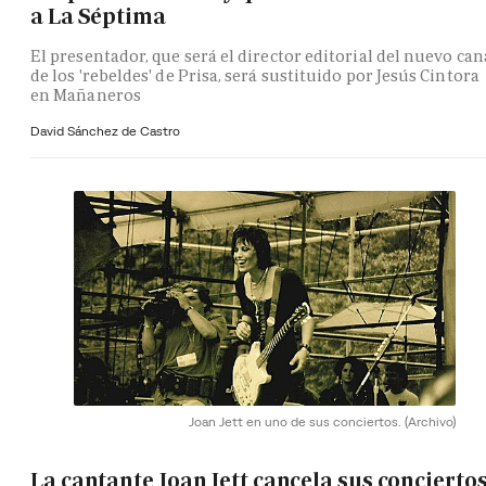
a La Séptima
El presentador, que será el director editorial del nuevo can
de los 'rebeldes' de Prisa, será sustituido por Jesús Cintora
en Mañaneros
David Sánchez de Castro
Joan Jett en uno de sus conciertos.
(Archivo)
La cantante Joan Jett cancela sus concierto