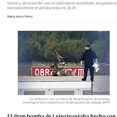
euros y, de acuerdo con el calendario acordado, los primer
lanzamientos se producirán en 2029
María Jesús Pérez
Un artificiero con un robot de desactivación de bombas
investiga el dron explosivo en el aeropuerto de Leipzig.
(AFP)
El dron bomba de Leipzig estaba hecho con