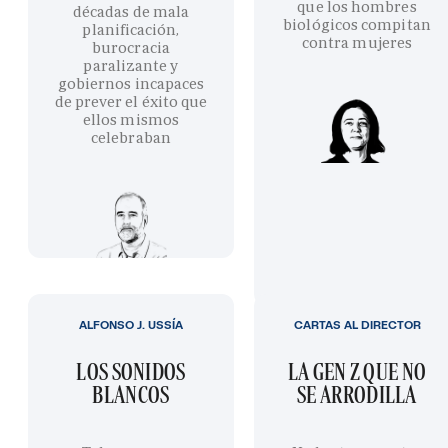
que los hombres
décadas de mala
biológicos compitan
planificación,
contra mujeres
burocracia
paralizante y
gobiernos incapaces
de prever el éxito que
ellos mismos
celebraban
ALFONSO J. USSÍA
CARTAS AL DIRECTOR
LOS SONIDOS
LA GEN Z QUE NO
BLANCOS
SE ARRODILLA