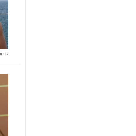
RRSS)