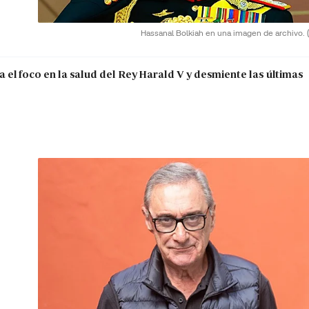
Hassanal Bolkiah en una imagen de archivo.
el foco en la salud del Rey Harald V y desmiente las últimas