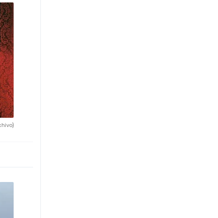
chivo)