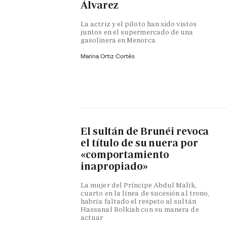
Álvarez
La actriz y el piloto han sido vistos
juntos en el supermercado de una
gasolinera en Menorca
Marina Ortiz Cortés
El sultán de Brunéi revoca
el título de su nuera por
«comportamiento
inapropiado»
La mujer del Príncipe Abdul Malik,
cuarto en la línea de sucesión al trono,
habría faltado el respeto al sultán
Hassanal Bolkiah con su manera de
actuar