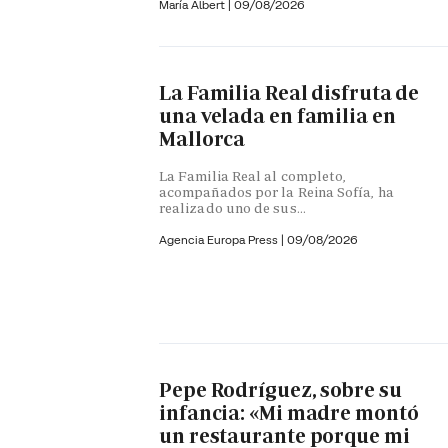
María Albert
|
09/08/2026
La Familia Real disfruta de
una velada en familia en
Mallorca
La Familia Real al completo,
acompañados por la Reina Sofía, ha
realizado uno de sus...
Agencia Europa Press
|
09/08/2026
Pepe Rodríguez, sobre su
infancia: «Mi madre montó
un restaurante porque mi