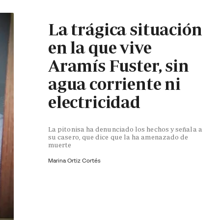
La trágica situación
en la que vive
Aramís Fuster, sin
agua corriente ni
electricidad
La pitonisa ha denunciado los hechos y señala a
su casero, que dice que la ha amenazado de
muerte
Marina Ortiz Cortés