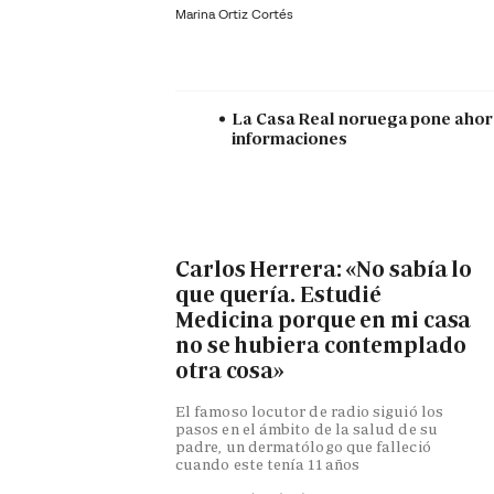
Marina Ortiz Cortés
La Casa Real noruega pone ahora 
informaciones
Carlos Herrera: «No sabía lo
que quería. Estudié
Medicina porque en mi casa
no se hubiera contemplado
otra cosa»
El famoso locutor de radio siguió los
pasos en el ámbito de la salud de su
padre, un dermatólogo que falleció
cuando este tenía 11 años