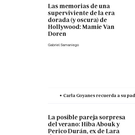
Las memorias de una
superviviente de la era
dorada (y oscura) de
Hollywood: Mamie Van
Doren
Gabriel Samaniego
Carla Goyanes recuerda a su pad
La posible pareja sorpresa
del verano: Hiba Abouk y
Perico Durán, ex de Lara