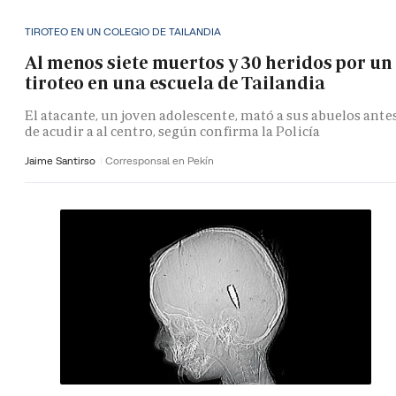
TIROTEO EN UN COLEGIO DE TAILANDIA
Al menos siete muertos y 30 heridos por un
tiroteo en una escuela de Tailandia
El atacante, un joven adolescente, mató a sus abuelos ante
de acudir a al centro, según confirma la Policía
Jaime Santirso
Corresponsal en Pekín