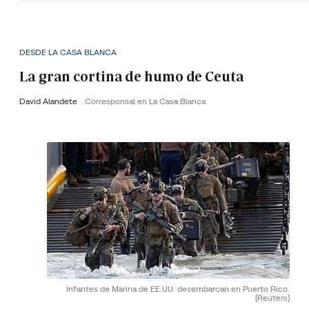
DESDE LA CASA BLANCA
La gran cortina de humo de Ceuta
David Alandete
Corresponsal en La Casa Blanca
Infantes de Marina de EE.UU. desembarcan en Puerto Rico.
(Reuters)