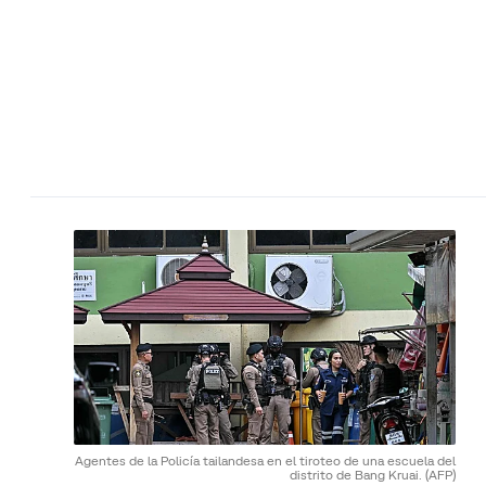
Agentes de la Policía tailandesa en el tiroteo de una escuela del
distrito de Bang Kruai.
(AFP)