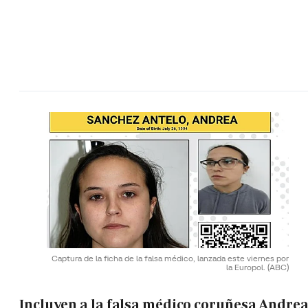
Captura de la ficha de la falsa médico, lanzada este viernes por
la Europol.
(ABC)
Incluyen a la falsa médico coruñesa Andre