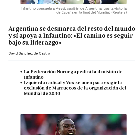
Infantino consuela a Messi, capitán de Argentina, tras la victoria
de España en la final del Mundial.
(Reuters)
Argentina se desmarca del resto del mund
y sí apoya a Infantino: «El camino es seguir
bajo su liderazgo»
David Sánchez de Castro
La Federación Noruega pedirá la dimisión de
Infantino
Izquierda radical y Vox se unen para exigir la
exclusión de Marruecos de la organización del
Mundial de 2030