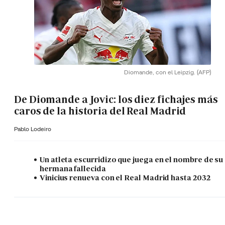
Diomande, con el Leipzig.
(AFP)
De Diomande a Jovic: los diez fichajes más
caros de la historia del Real Madrid
Pablo Lodeiro
Un atleta escurridizo que juega en el nombre de su
hermana fallecida
Vinicius renueva con el Real Madrid hasta 2032