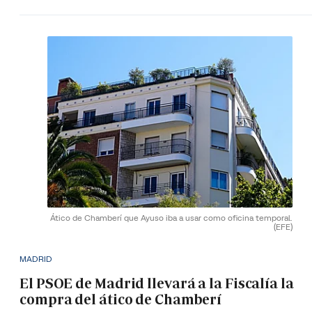
Ático de Chamberí que Ayuso iba a usar como oficina temporal.
(EFE)
MADRID
El PSOE de Madrid llevará a la Fiscalía la
compra del ático de Chamberí