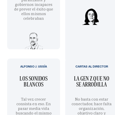
gobiernos incapaces
de prever el éxito que
ellos mismos
celebraban
ALFONSO J. USSÍA
CARTAS AL DIRECTOR
LOS SONIDOS
LA GEN Z QUE NO
BLANCOS
SE ARRODILLA
Tal vez crecer
No basta con estar
consista en eso. En
conectados; hace falta
pasar media vida
organización,
buscando el mismo
objetivo claro y