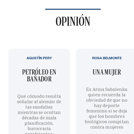
OPINIÓN
AGUSTÍN PERY
ROSA BELMONTE
PETRÓLEO EN
UNA MUJER
BAÑADOR
Es Arina Sabalenka
quien recuerda la
Qué cómodo resulta
obviedad de que no
señalar al alemán de
hay deporte
las sandalias
femenino si se deja
mientras se ocultan
que los hombres
décadas de mala
biológicos compitan
planificación,
contra mujeres
burocracia
paralizante y