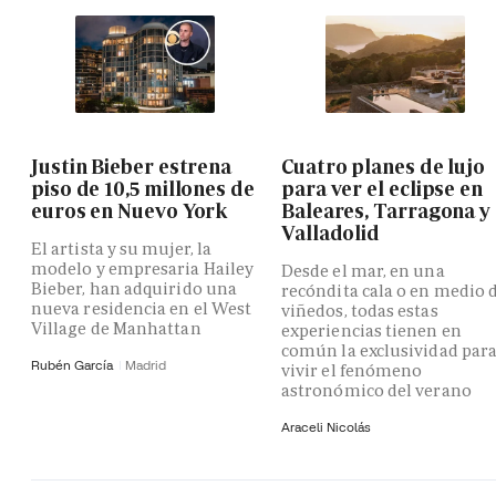
Justin Bieber estrena
Cuatro planes de lujo
piso de 10,5 millones de
para ver el eclipse en
euros en Nuevo York
Baleares, Tarragona y
Valladolid
El artista y su mujer, la
modelo y empresaria Hailey
Desde el mar, en una
Bieber, han adquirido una
recóndita cala o en medio 
nueva residencia en el West
viñedos, todas estas
Village de Manhattan
experiencias tienen en
común la exclusividad par
Rubén García
Madrid
vivir el fenómeno
astronómico del verano
Araceli Nicolás