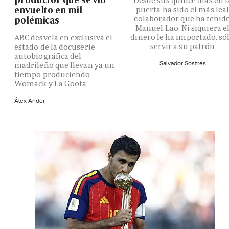
Desde sus quince días en l
envuelto en mil
puerta ha sido el más lea
colaborador que ha tenid
polémicas
Manuel Lao. Ni siquiera e
dinero le ha importado, só
ABC desvela en exclusiva el
servir a su patrón
estado de la docuserie
autobiográfica del
Salvador Sostres
madrileño que llevan ya un
tiempo produciendo
Womack y La Goota
Álex Ander