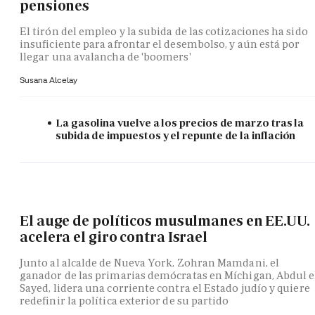
pensiones
El tirón del empleo y la subida de las cotizaciones ha sido
insuficiente para afrontar el desembolso, y aún está por
llegar una avalancha de 'boomers'
Susana Alcelay
La gasolina vuelve a los precios de marzo tras la
subida de impuestos y el repunte de la inflación
El auge de políticos musulmanes en EE.UU.
acelera el giro contra Israel
Junto al alcalde de Nueva York, Zohran Mamdani, el
ganador de las primarias demócratas en Míchigan, Abdul e
Sayed, lidera una corriente contra el Estado judío y quiere
redefinir la política exterior de su partido