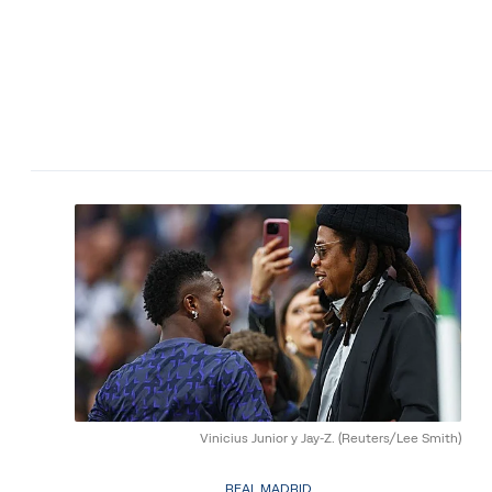
Vinicius Junior y Jay-Z.
(Reuters/Lee Smith)
REAL MADRID