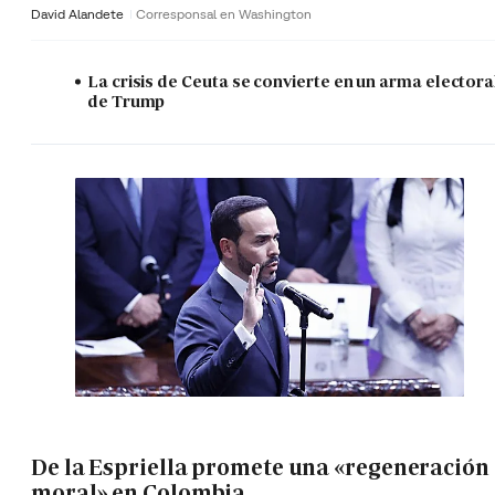
David Alandete
Corresponsal en Washington
La crisis de Ceuta se convierte en un arma electora
de Trump
De la Espriella promete una «regeneración
moral» en Colombia