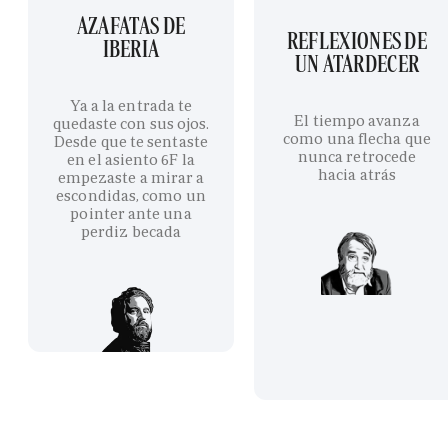
AZAFATAS DE
REFLEXIONES DE
IBERIA
UN ATARDECER
Ya a la entrada te
El tiempo avanza
quedaste con sus ojos.
como una flecha que
Desde que te sentaste
nunca retrocede
en el asiento 6F la
hacia atrás
empezaste a mirar a
escondidas, como un
pointer ante una
perdiz becada