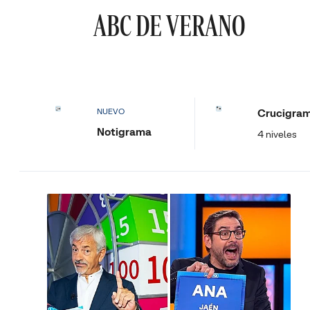
ABC DE VERANO
Crucigra
NUEVO
Notigrama
4 niveles