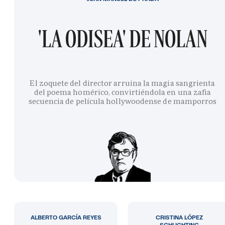
'LA ODISEA' DE NOLAN
El zoquete del director arruina la magia sangrienta
del poema homérico, convirtiéndola en una zafia
secuencia de película hollywoodense de mamporros
ALBERTO GARCÍA REYES
CRISTINA LÓPEZ
SCHLICHTING