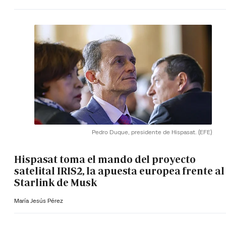
Pedro Duque, presidente de Hispasat.
(EFE)
Hispasat toma el mando del proyecto
satelital IRIS2, la apuesta europea frente al
Starlink de Musk
María Jesús Pérez