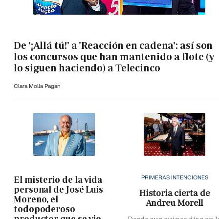
De '¡Allá tú!' a 'Reacción en cadena': así son
los concursos que han mantenido a flote (y
lo siguen haciendo) a Telecinco
Clara Molla Pagán
PRIMERAS INTENCIONES
El misterio de la vida
personal de José Luis
Historia cierta de
Moreno, el
Andreu Morell
todopoderoso
productor que se vio