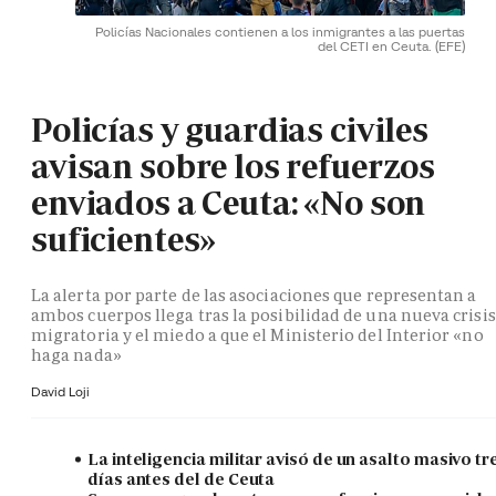
Policías Nacionales contienen a los inmigrantes a las puertas
del CETI en Ceuta.
(EFE)
Policías y guardias civiles
avisan sobre los refuerzos
enviados a Ceuta: «No son
suficientes»
La alerta por parte de las asociaciones que representan a
ambos cuerpos llega tras la posibilidad de una nueva crisis
migratoria y el miedo a que el Ministerio del Interior «no
haga nada»
David Loji
La inteligencia militar avisó de un asalto masivo tr
días antes del de Ceuta