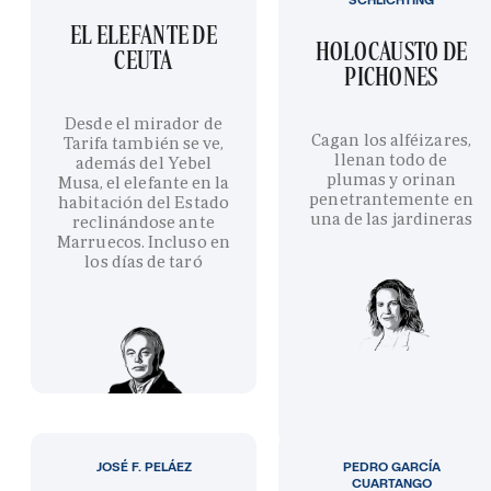
EL ELEFANTE DE
HOLOCAUSTO DE
CEUTA
PICHONES
Desde el mirador de
Cagan los alféizares,
Tarifa también se ve,
llenan todo de
además del Yebel
plumas y orinan
Musa, el elefante en la
penetrantemente en
habitación del Estado
una de las jardineras
reclinándose ante
Marruecos. Incluso en
los días de taró
JOSÉ F. PELÁEZ
PEDRO GARCÍA
CUARTANGO