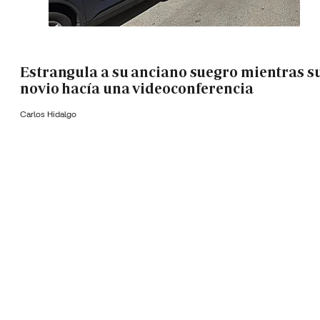
Estrangula a su anciano suegro mientras s
novio hacía una videoconferencia
Carlos Hidalgo