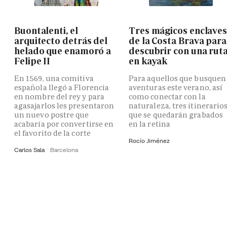
Buontalenti, el
Tres mágicos enclave
arquitecto detrás del
de la Costa Brava para
helado que enamoró a
descubrir con una rut
Felipe II
en kayak
En 1569, una comitiva
Para aquellos que busquen
española llegó a Florencia
aventuras este verano, así
en nombre del rey y para
como conectar con la
agasajarlos les presentaron
naturaleza, tres itinerario
un nuevo postre que
que se quedarán grabados
acabaría por convertirse en
en la retina
el favorito de la corte
Rocío Jiménez
Carlos Sala
Barcelona