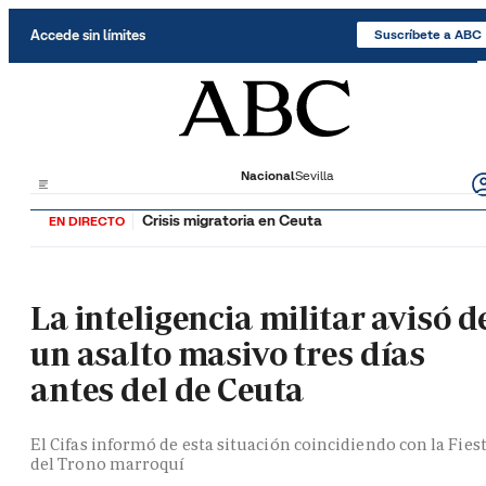
Saltar al contenido
Accede sin límites
Suscríbete a ABC
Nacional
Sevilla
Crisis migratoria en Ceuta
EN DIRECTO
La inteligencia militar avisó d
un asalto masivo tres días
antes del de Ceuta
El Cifas informó de esta situación coincidiendo con la Fies
del Trono marroquí