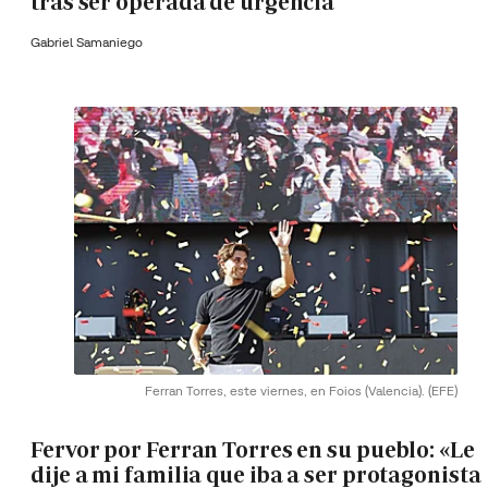
tras ser operada de urgencia
Gabriel Samaniego
Ferran Torres, este viernes, en Foios (Valencia).
(EFE)
Fervor por Ferran Torres en su pueblo: «Le
dije a mi familia que iba a ser protagonista