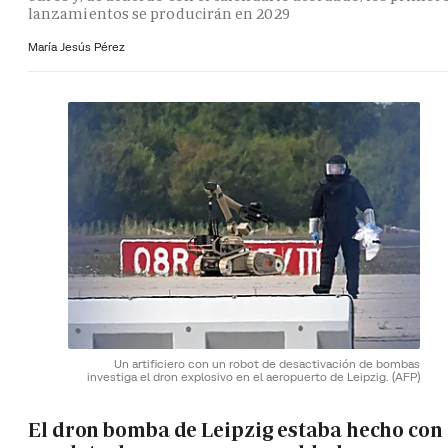
lanzamientos se producirán en 2029
María Jesús Pérez
Un artificiero con un robot de desactivación de bombas
investiga el dron explosivo en el aeropuerto de Leipzig.
(AFP)
El dron bomba de Leipzig estaba hecho con