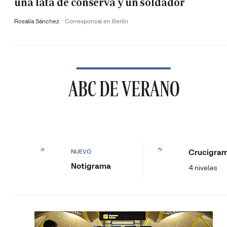
una lata de conserva y un soldador
Rosalía Sánchez
Corresponsal en Berlín
ABC DE VERANO
Crucigra
NUEVO
Notigrama
4 niveles