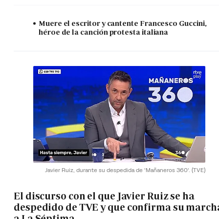
Muere el escritor y cantente Francesco Guccini,
héroe de la canción protesta italiana
Javier Ruiz, durante su despedida de 'Mañaneros 360'.
(TVE)
El discurso con el que Javier Ruiz se ha
despedido de TVE y que confirma su march
a La Séptima