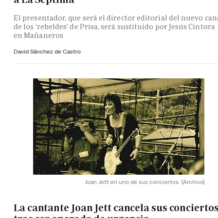
El presentador, que será el director editorial del nuevo can
de los 'rebeldes' de Prisa, será sustituido por Jesús Cintora
en Mañaneros
David Sánchez de Castro
Joan Jett en uno de sus conciertos.
(Archivo)
La cantante Joan Jett cancela sus concierto