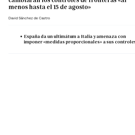
cambiarán los controles de fronteras «al
menos hasta el 15 de agosto»
David Sánchez de Castro
España da un ultimátum a Italia y amenaza con
imponer «medidas proporcionales» a sus controle