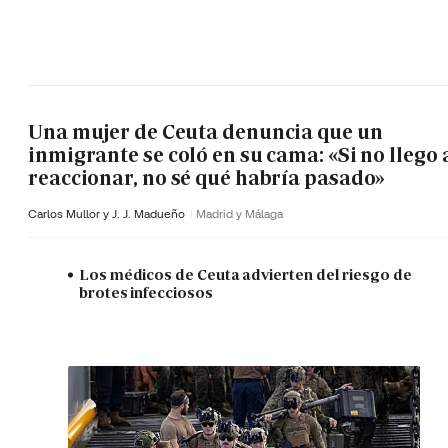
Una mujer de Ceuta denuncia que un
inmigrante se coló en su cama: «Si no llego 
reaccionar, no sé qué habría pasado»
Carlos Mullor y J. J. Madueño
Madrid y Málaga
Los médicos de Ceuta advierten del riesgo de
brotes infecciosos