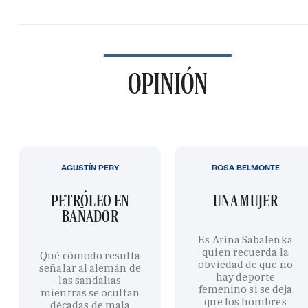
OPINIÓN
AGUSTÍN PERY
ROSA BELMONTE
PETRÓLEO EN
UNA MUJER
BAÑADOR
Es Arina Sabalenka
quien recuerda la
Qué cómodo resulta
obviedad de que no
señalar al alemán de
hay deporte
las sandalias
femenino si se deja
mientras se ocultan
que los hombres
décadas de mala