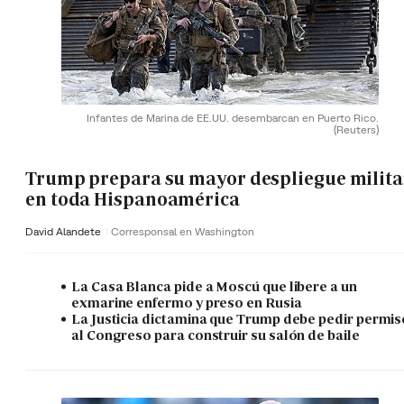
Infantes de Marina de EE.UU. desembarcan en Puerto Rico.
(Reuters)
Trump prepara su mayor despliegue milita
en toda Hispanoamérica
David Alandete
Corresponsal en Washington
La Casa Blanca pide a Moscú que libere a un
exmarine enfermo y preso en Rusia
La Justicia dictamina que Trump debe pedir permis
al Congreso para construir su salón de baile