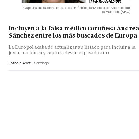
Captura de la ficha de la falsa médico, lanzada este viernes por
la Europol.
(ABC)
Incluyen a la falsa médico coruñesa Andre
Sánchez entre los más buscados de Europa
La Europol acaba de actualizar su listado para incluir a la
joven, en busca y captura desde el pasado año
Patricia Abet
Santiago