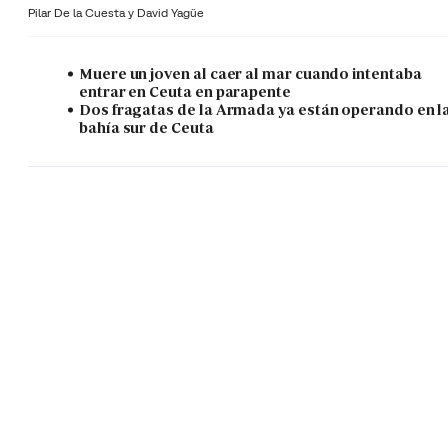
Pilar De la Cuesta y
David Yagüe
Muere un joven al caer al mar cuando intentaba
entrar en Ceuta en parapente
Dos fragatas de la Armada ya están operando en l
bahía sur de Ceuta