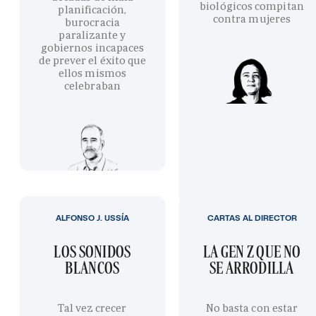
biológicos compitan
planificación,
contra mujeres
burocracia
paralizante y
gobiernos incapaces
de prever el éxito que
ellos mismos
celebraban
ALFONSO J. USSÍA
CARTAS AL DIRECTOR
LOS SONIDOS
LA GEN Z QUE NO
BLANCOS
SE ARRODILLA
Tal vez crecer
No basta con estar