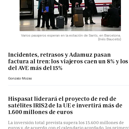
Varios pasajeros esperan en la estación de Sants, en Barcelona.
(Inés Baucells)
Incidentes, retrasos y Adamuz pasan
factura al tren: los viajeros caen un 8% y los
del AVE más del 15%
Gonzalo Mozas
Hispasat liderará el proyecto de red de
satélites IRIS2 de la UE e invertirá más de
1.600 millones de euros
La inversión total prevista supera los 15.600 millones de
euros y, de acuerdo con el calendario acordado, los primer