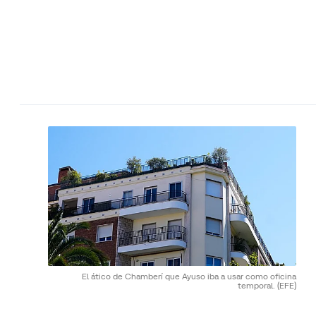
El ático de Chamberí que Ayuso iba a usar como oficina
temporal.
(EFE)